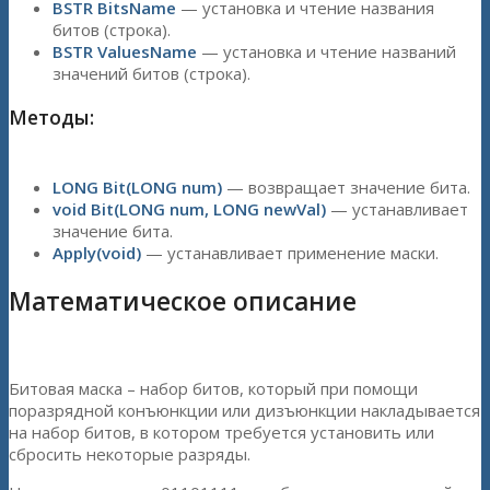
BSTR BitsName
— установка и чтение названия
битов (строка).
BSTR ValuesName
— установка и чтение названий
значений битов (строка).
Методы:
LONG Bit(LONG num)
— возвращает значение бита.
void Bit(LONG num, LONG newVal)
— устанавливает
значение бита.
Apply(void)
— устанавливает применение маски.
Математическое описание
Битовая маска – набор битов, который при помощи
поразрядной конъюнкции или дизъюнкции накладывается
на набор битов, в котором требуется установить или
сбросить некоторые разряды.