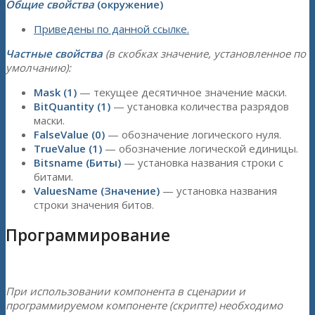
Общие свойства
(окружение)
Приведены по данной ссылке.
Частные свойства
(в скобках значение, установленное по
умолчанию):
Mask (1)
— текущее десятичное значение маски.
BitQuantity (1)
— установка количества разрядов
маски.
FalseValue (0)
— обозначение логического нуля.
TrueValue (1)
— обозначение логической единицы.
Bitsname (Биты)
— установка названия строки с
битами.
ValuesName (Значение)
— установка названия
строки значения битов.
Программирование
При использовании компонента в сценарии и
программируемом компоненте (скрипте) необходимо