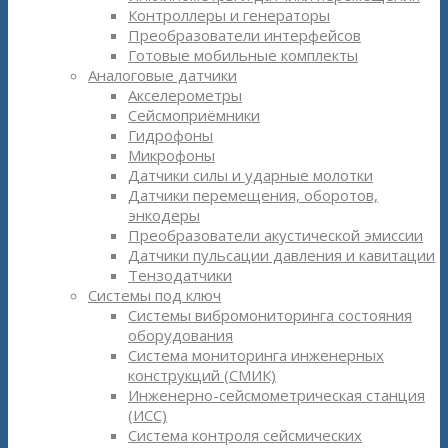
Контроллеры и генераторы
Преобразователи интерфейсов
Готовые мобильные комплекты
Аналоговые датчики
Акселерометры
Сейсмоприёмники
Гидрофоны
Микрофоны
Датчики силы и ударные молотки
Датчики перемещения, оборотов,
энкодеры
Преобразователи акустической эмиссии
Датчики пульсации давления и кавитации
Тензодатчики
Системы под ключ
Системы вибромониторинга состояния
оборудования
Система мониторинга инженерных
конструкций (СМИК)
Инженерно-сейсмометрическая станция
(ИСС)
Система контроля сейсмических