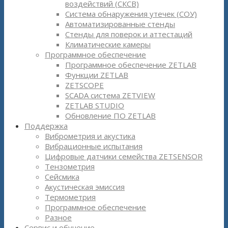
воздействий (СКСВ)
Система обнаружения утечек (СОУ)
Автоматизированные стенды
Стенды для поверок и аттестаций
Климатические камеры
Программное обеспечение
Программное обеспечение ZETLAB
Функции ZETLAB
ZETSCOPE
SCADA система ZETVIEW
ZETLAB STUDIO
Обновление ПО ZETLAB
Поддержка
Виброметрия и акустика
Вибрационные испытания
Цифровые датчики семейства ZETSENSOR
Тензометрия
Сейсмика
Акустическая эмиссия
Термометрия
Программное обеспечение
Разное
Сервис и обучение