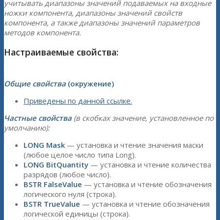
учитывать диапазоны значений подаваемых на входные
ножки компонента, диапазоны значений свойств
компонента, а также диапазоны значений параметров
методов компонента.
Настраиваемые свойства:
Общие свойства
(окружение)
Приведены по данной ссылке.
Частные свойства
(в скобках значение, установленное по
умолчанию):
LONG Mask
— установка и чтение значения маски
(любое целое число типа Long).
LONG BitQuantity
— установка и чтение количества
разрядов (любое число).
BSTR FalseValue
— установка и чтение обозначения
логического нуля (строка).
BSTR TrueValue
— установка и чтение обозначения
логической единицы (строка).