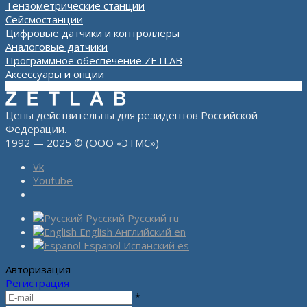
Тензометрические станции
Сейсмостанции
Цифровые датчики и контроллеры
Аналоговые датчики
Программное обеспечение ZETLAB
Аксессуары и опции
Цены действительны для резидентов Российской
Федерации.
1992 — 2025 © (ООО «ЭТМС»)
Vk
Youtube
Русский
Русский
ru
English
Английский
en
Español
Испанский
es
Авторизация
Регистрация
*