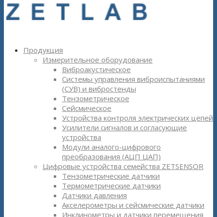
Продукция
Измерительное оборудование
Виброакустическое
Системы управления виброиспытаниями
(СУВ) и вибростенды
Тензометрическое
Сейсмическое
Устройства контроля электрических цепей
Усилители сигналов и согласующие
устройства
Модули аналого-цифрового
преобразования (АЦП ЦАП)
Цифровые устройства семейства ZETSENSOR
Тензометрические датчики
Термометрические датчики
Датчики давления
Акселерометры и сейсмические датчики
Инклинометры и датчики перемещения