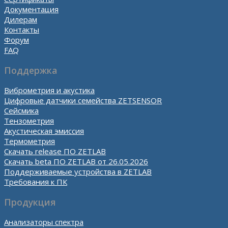
Документация
Дилерам
Контакты
Форум
FAQ
Поддержка
Виброметрия и акустика
Цифровые датчики семейства ZETSENSOR
Сейсмика
Тензометрия
Акустическая эмиссия
Термометрия
Скачать release ПО ZETLAB
Скачать beta ПО ZETLAB от 26.05.2026
Поддерживаемые устройства в ZETLAB
Требования к ПК
Продукция
Анализаторы спектра