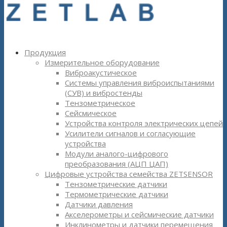
Продукция
Измерительное оборудование
Виброакустическое
Системы управления виброиспытаниями
(СУВ) и вибростенды
Тензометрическое
Сейсмическое
Устройства контроля электрических цепей
Усилители сигналов и согласующие
устройства
Модули аналого-цифрового
преобразования (АЦП ЦАП)
Цифровые устройства семейства ZETSENSOR
Тензометрические датчики
Термометрические датчики
Датчики давления
Акселерометры и сейсмические датчики
Инклинометры и датчики перемещения