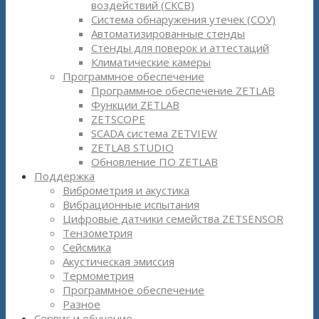
воздействий (СКСВ)
Система обнаружения утечек (СОУ)
Автоматизированные стенды
Стенды для поверок и аттестаций
Климатические камеры
Программное обеспечение
Программное обеспечение ZETLAB
Функции ZETLAB
ZETSCOPE
SCADA система ZETVIEW
ZETLAB STUDIO
Обновление ПО ZETLAB
Поддержка
Виброметрия и акустика
Вибрационные испытания
Цифровые датчики семейства ZETSENSOR
Тензометрия
Сейсмика
Акустическая эмиссия
Термометрия
Программное обеспечение
Разное
Сервис и обучение