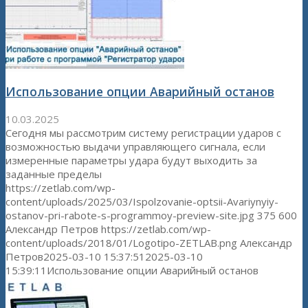
Использование опции Аварийный останов
10.03.2025
Сегодня мы рассмотрим систему регистрации ударов с
возможностью выдачи управляющего сигнала, если
измеренные параметры удара будут выходить за
заданные пределы
https://zetlab.com/wp-
content/uploads/2025/03/Ispolzovanie-optsii-Avariynyiy-
ostanov-pri-rabote-s-programmoy-preview-site.jpg
375
600
Александр Петров
https://zetlab.com/wp-
content/uploads/2018/01/Logotipo-ZETLAB.png
Александр
Петров
2025-03-10 15:37:51
2025-03-10
15:39:11
Использование опции Аварийный останов