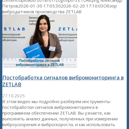
content/uploads/2018/01/Logotipo-ZETLAB.png
Александр
Петров
2026-01-30 17:05:30
2026-02-20 17:10:03
Обзор
вибродатчиков производства ZETLAB
Постобработка сигналов вибромониторинга в
ZETLAB
27.10.2025
В этом видео мы подробно разберём инструменты
постобработки сигналов вибромониторинга в
программном обеспечении ZETLAB. Вы узнаете, как
выполнять анализ данных, полученных при измерении
виброускорения и виброскорости, и как использовать