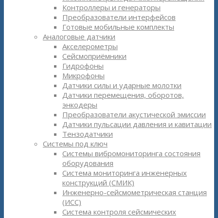
Контроллеры и генераторы
Преобразователи интерфейсов
Готовые мобильные комплекты
Аналоговые датчики
Акселерометры
Сейсмоприёмники
Гидрофоны
Микрофоны
Датчики силы и ударные молотки
Датчики перемещения, оборотов,
энкодеры
Преобразователи акустической эмиссии
Датчики пульсации давления и кавитации
Тензодатчики
Системы под ключ
Системы вибромониторинга состояния
оборудования
Система мониторинга инженерных
конструкций (СМИК)
Инженерно-сейсмометрическая станция
(ИСС)
Система контроля сейсмических