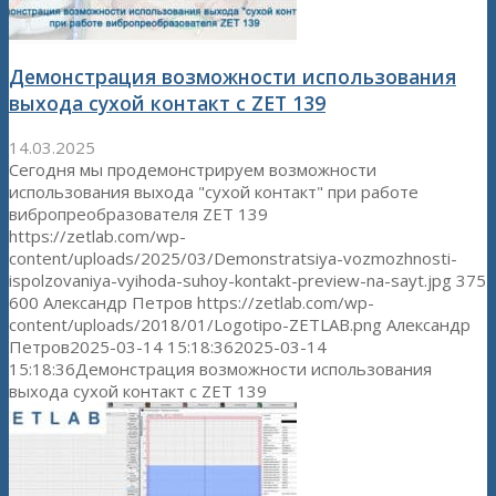
Демонстрация возможности использования
выхода сухой контакт c ZET 139
14.03.2025
Сегодня мы продемонстрируем возможности
использования выхода "сухой контакт" при работе
вибропреобразователя ZET 139
https://zetlab.com/wp-
content/uploads/2025/03/Demonstratsiya-vozmozhnosti-
ispolzovaniya-vyihoda-suhoy-kontakt-preview-na-sayt.jpg
375
600
Александр Петров
https://zetlab.com/wp-
content/uploads/2018/01/Logotipo-ZETLAB.png
Александр
Петров
2025-03-14 15:18:36
2025-03-14
15:18:36
Демонстрация возможности использования
выхода сухой контакт c ZET 139