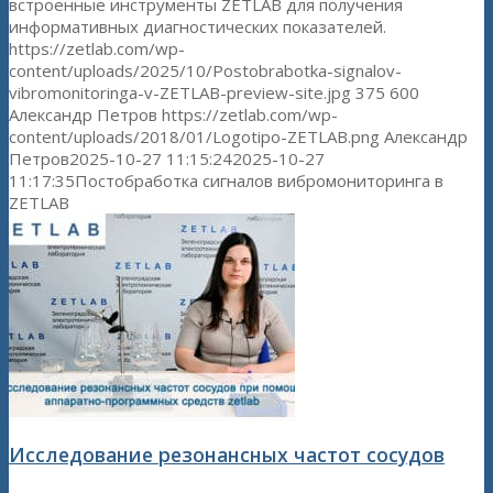
встроенные инструменты ZETLAB для получения
информативных диагностических показателей.
https://zetlab.com/wp-
content/uploads/2025/10/Postobrabotka-signalov-
vibromonitoringa-v-ZETLAB-preview-site.jpg
375
600
Александр Петров
https://zetlab.com/wp-
content/uploads/2018/01/Logotipo-ZETLAB.png
Александр
Петров
2025-10-27 11:15:24
2025-10-27
11:17:35
Постобработка сигналов вибромониторинга в
ZETLAB
Исследование резонансных частот сосудов