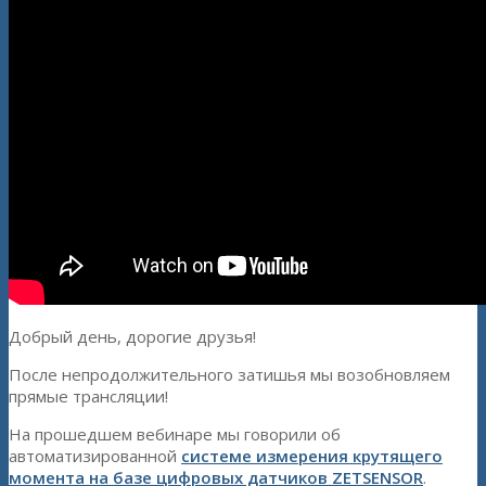
Добрый день, дорогие друзья!
После непродолжительного затишья мы возобновляем
прямые трансляции!
На прошедшем вебинаре мы говорили об
автоматизированной
системе измерения крутящего
момента на базе цифровых датчиков ZETSENSOR
.