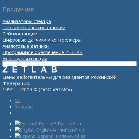
Продукция
Анализаторы спектра
Тензометрические станции
Сейсмостанции
Цифровые датчики и контроллеры
Аналоговые датчики
Программное обеспечение ZETLAB
Аксессуары и опции
Цены действительны для резидентов Российской
Федерации.
1992 — 2025 © (ООО «ЭТМС»)
Vk
Youtube
Русский
Русский
ru
English
Английский
en
Español
Испанский
es