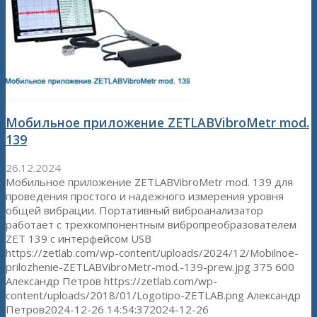
Мобильное приложение ZETLABVibroMetr mod.
139
26.12.2024
Мобильное приложение ZETLABVibroMetr mod. 139 для
проведения простого и надежного измерения уровня
общей вибрации. Портативный виброанализатор
работает с трехкомпонентным вибропреобразователем
ZET 139 с интерфейсом USB
https://zetlab.com/wp-content/uploads/2024/12/Mobilnoe-
prilozhenie-ZETLABVibroMetr-mod.-139-prew.jpg
375
600
Александр Петров
https://zetlab.com/wp-
content/uploads/2018/01/Logotipo-ZETLAB.png
Александр
Петров
2024-12-26 14:54:37
2024-12-26