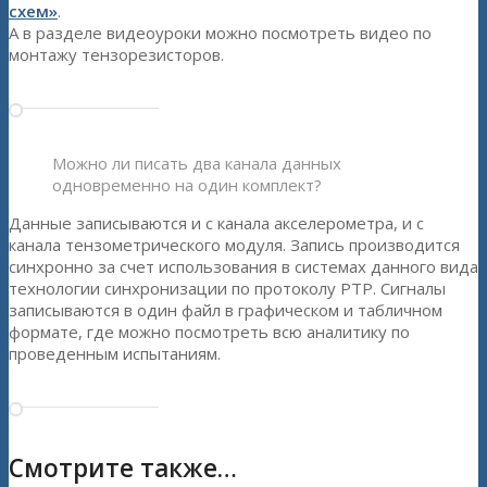
схем»
.
А в разделе видеоуроки можно посмотреть видео по
монтажу тензорезисторов.
Можно ли писать два канала данных
одновременно на один комплект?
Данные записываются и с канала акселерометра, и с
канала тензометрического модуля. Запись производится
синхронно за счет использования в системах данного вида
технологии синхронизации по протоколу PTP. Сигналы
записываются в один файл в графическом и табличном
формате, где можно посмотреть всю аналитику по
проведенным испытаниям.
Смотрите также…