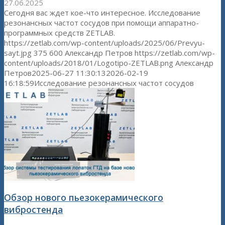
27.06.2025
Сегодня вас ждет кое-что интересное. Исследование
резонансных частот сосудов при помощи аппаратно-
программных средств ZETLAB.
https://zetlab.com/wp-content/uploads/2025/06/Prevyu-
sayt.jpg
375
600
Александр Петров
https://zetlab.com/wp-
content/uploads/2018/01/Logotipo-ZETLAB.png
Александр
Петров
2025-06-27 11:30:13
2026-02-19
16:18:59
Исследование резонансных частот сосудов
Обзор нового пьезокерамического
вибростенда