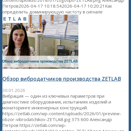
content/uploads/2018/01/Logotipo-ZETLAB.png
Александр
Петров
2026-04-17 10:18:54
2026-04-17 10:20:21
Как
определить доминирующую частоту в сигнале
Обзор вибродатчиков производства ZETLAB
30.01.2026
Вибрация — один из ключевых параметров при
диагностике оборудования, испытаниях изделий и
мониторинге инженерных конструкций.
https://zetlab.com/wp-content/uploads/2026/01/preview-
obzor-vibrodatchikov-ZETLAB.jpg
375
600
Александр
Петров
https://zetlab.com/wp-