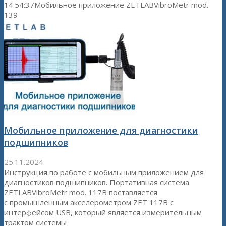
14:54:37
Мобильное приложение ZETLABVibroMetr mod.
139
Мобильное приложение для диагностики
подшипников
25.11.2024
Инструкция по работе с мобильным приложением для
диагностиков подшипников. Портативная система
ZETLABVibroMetr mod. 117B поставляется
с промышленным акселерометром ZET 117B с
интерфейсом USB, который является измерительным
трактом системы