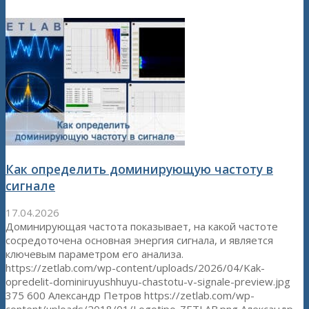
Как определить доминирующую частоту в
сигнале
17.04.2026
Доминирующая частота показывает, на какой частоте
сосредоточена основная энергия сигнала, и является
ключевым параметром его анализа.
https://zetlab.com/wp-content/uploads/2026/04/Kak-
opredelit-dominiruyushhuyu-chastotu-v-signale-preview.jpg
375
600
Александр Петров
https://zetlab.com/wp-