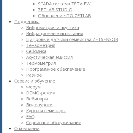
SCADA система ZETVIEW
ZETLAB STUDIO
Обновление ПО ZETLAB
Поддержка
Виброметрия и акустика
Вибрационные испытания
Цифровые датчики семейства ZETSENSOR
Тензометрия
Сейсмика
Акустическая эмиссия
Термометрия
Программное обеспечение
Разное
Сервис и обучение
Форум
DEMO-режим
Вебинары
Видеоуроки
Курсы и семинары
FAQ
Сервисное обслуживание
О компании