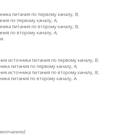
ика питания по первому каналу, В;
ия по первому каналу, A;
ика питания по второму каналу, В;
ия по второму каналу, A;
я.
я источника питания по первому каналу, B;
ка питания по первому каналу, A;
я источника питания по второму каналу, B;
ка питания по второму каналу, A.
умолчанию):