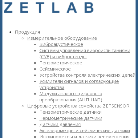
Продукция
Измерительное оборудование
Виброакустическое
Системы управления виброиспытаниями
(СУВ) и вибростенды
Тензометрическое
Сейсмическое
Устройства контроля электрических цепей
Усилители сигналов и согласующие
устройства
Модули аналого-цифрового
преобразования (АЦП ЦАП)
Цифровые устройства семейства ZETSENSOR
Тензометрические датчики
Термометрические датчики
Датчики давления
Акселерометры и сейсмические датчики
Инклинометры и датчики перемещения