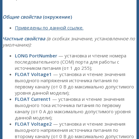
Общие свойства
(окружение)
Приведены по данной ссылке.
Частные свойства
(в скобках значение, установленное по
умолчанию):
LONG PortNumber
— установка и чтение номера
последовательного (COM) порта для работы с
источником питания (от 1 до 255);
FLOAT Voltage1
— установка и чтение значения
выходного напряжения источника питания по
первому каналу (от 0 В до максимально допустимого
уровня данной модели);
FLOAT Current1
— установка и чтение значения
выходного тока источника питания по первому
каналу (от 0 А до максимально допустимого уровня
данной модели);
FLOAT Voltage2
— установка и чтение значения
выходного напряжения источника питания по
второму каналу (от 0 В до максимально допустимого