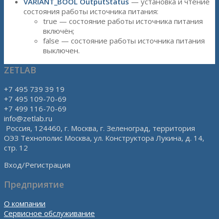
VARIANT_BOOL OutputStatus
— установка и чтение
состояния работы источника питания:
true — состояние работы источника питания
включён;
false — состояние работы источника питания
выключен.
ZETLAB
+7 495 739 39 19
+7 495 109-70-69
+7 499 116-70-69
info@zetlab.ru
Россия, 124460, г. Москва, г. Зеленоград, территория
ОЭЗ Технополис Москва, ул. Конструктора Лукина, д. 14,
стр. 12
Вход/Регистрация
Предприятие
О компании
Сервисное обслуживание