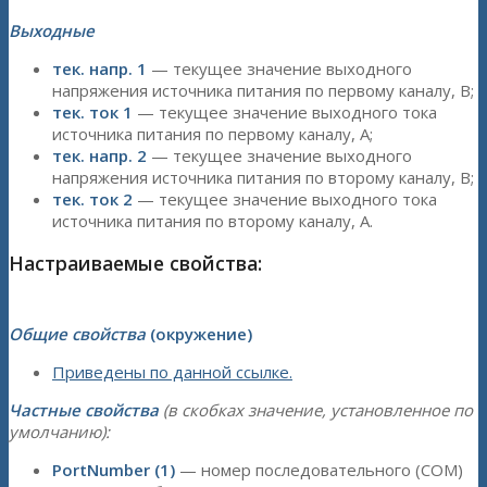
Выходные
тек. напр. 1
— текущее значение выходного
напряжения источника питания по первому каналу, B;
тек. ток 1
— текущее значение выходного тока
источника питания по первому каналу, A;
тек. напр. 2
— текущее значение выходного
напряжения источника питания по второму каналу, B;
тек. ток 2
— текущее значение выходного тока
источника питания по второму каналу, A.
Настраиваемые свойства:
Общие свойства
(окружение)
Приведены по данной ссылке.
Частные свойства
(в скобках значение, установленное по
умолчанию):
PortNumber (1)
— номер последовательного (COM)