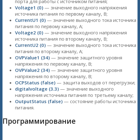
порта для работы с источником питания;
Voltage1 (0)
— значение выходного напряжения
источника питания по первому каналу, В;
CurrentU1 (0)
— значение выходного тока источника
питания по первому каналу, А;
Voltage2 (0)
— значение выходного напряжения
источника питания по второму каналу, В;
CurrentU2 (0)
— значение выходного тока источника
питания по второму каналу, А;
OVPValue1 (34)
— значение защитного уровня
напряжения по первому каналу, В;
OVPValue2 (34)
— значение защитного уровня
напряжения по второму каналу, В;
OCPStatus (false)
— защита выходов от перегрузки;
digitalvoltage (3.3)
— значение выходного
напряжения источника питания по третьему каналу;
OutputStatus (false)
— состояние работы источника
питания.
Программирование