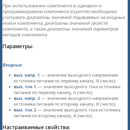
При использовании компонента в сценарии и
программируемом компоненте (скрипте) необходимо
учитывать диапазоны значений подаваемых на входные
ножки компонента, диапазоны значений свойств
компонента, а также диапазоны значений параметров
методов компонента.
Параметры:
Входные
вых. напр. 1
— значение выходного напряжения
источника питания по первому каналу, В (число);
вых. ток 1
— значение выходного тока источника
питания по первому каналу, А (число);
вых. напр. 2
— значение выходного напряжения
источника питания по второму каналу, В (число);
вых. ток 2
— значение выходного тока источника
питания по второму каналу, А (число).
Настраиваемые свойства: