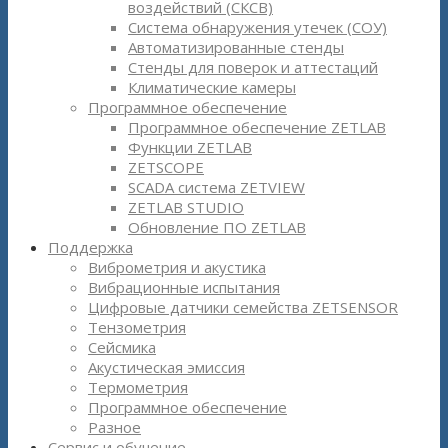
воздействий (СКСВ)
Система обнаружения утечек (СОУ)
Автоматизированные стенды
Стенды для поверок и аттестаций
Климатические камеры
Программное обеспечение
Программное обеспечение ZETLAB
Функции ZETLAB
ZETSCOPE
SCADA система ZETVIEW
ZETLAB STUDIO
Обновление ПО ZETLAB
Поддержка
Виброметрия и акустика
Вибрационные испытания
Цифровые датчики семейства ZETSENSOR
Тензометрия
Сейсмика
Акустическая эмиссия
Термометрия
Программное обеспечение
Разное
Сервис и обучение