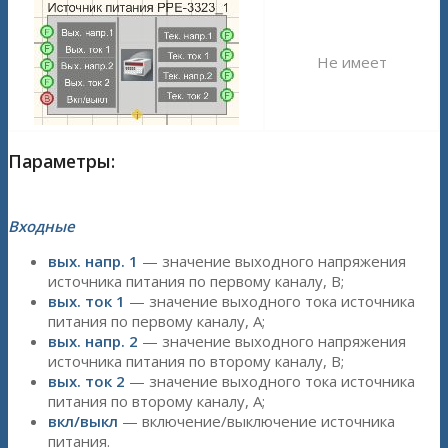
Не имеет
Параметры:
Входные
вых. напр. 1
— значение выходного напряжения
источника питания по первому каналу, В;
вых. ток 1
— значение выходного тока источника
питания по первому каналу, A;
вых. напр. 2
— значение выходного напряжения
источника питания по второму каналу, В;
вых. ток 2
— значение выходного тока источника
питания по второму каналу, A;
вкл/выкл
— включение/выключение источника
питания.