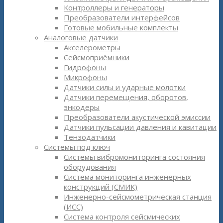
Контроллеры и генераторы
Преобразователи интерфейсов
Готовые мобильные комплекты
Аналоговые датчики
Акселерометры
Сейсмоприёмники
Гидрофоны
Микрофоны
Датчики силы и ударные молотки
Датчики перемещения, оборотов,
энкодеры
Преобразователи акустической эмиссии
Датчики пульсации давления и кавитации
Тензодатчики
Системы под ключ
Системы вибромониторинга состояния
оборудования
Система мониторинга инженерных
конструкций (СМИК)
Инженерно-сейсмометрическая станция
(ИСС)
Система контроля сейсмических