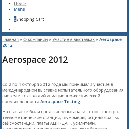
Поиск
Menu
0
Shopping Cart
Главная
»
О компании
»
Участие в выставках
»
Aerospace
2012
Aerospace 2012
Со 2 по 4 октября 2012 года мы принимали участие в
международной выставке испытательного оборудования,
систем и технологий авиационно-космической
промышленности
Aerospace Testing
.
На выставке были представлены: анализаторы спектра,
тензометрические станции, шумомеры, осциллографы,
сейсмостанции, платы АЦП-ЦАП, усилители,
акселерометры, тензодатчики, датчики оборотов,