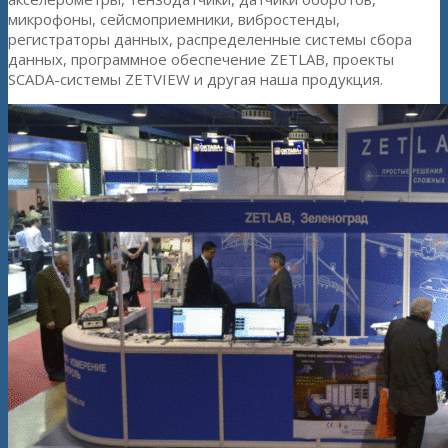
микрофоны, сейсмоприемники, вибростенды,
регистраторы данных, распределенные системы сбора
данных, программное обеспечение ZETLAB, проекты
SCADA-системы ZETVIEW и другая наша продукция.