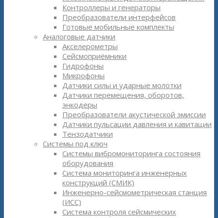
Контроллеры и генераторы
Преобразователи интерфейсов
Готовые мобильные комплекты
Аналоговые датчики
Акселерометры
Сейсмоприёмники
Гидрофоны
Микрофоны
Датчики силы и ударные молотки
Датчики перемещения, оборотов,
энкодеры
Преобразователи акустической эмиссии
Датчики пульсации давления и кавитации
Тензодатчики
Системы под ключ
Системы вибромониторинга состояния
оборудования
Система мониторинга инженерных
конструкций (СМИК)
Инженерно-сейсмометрическая станция
(ИСС)
Система контроля сейсмических