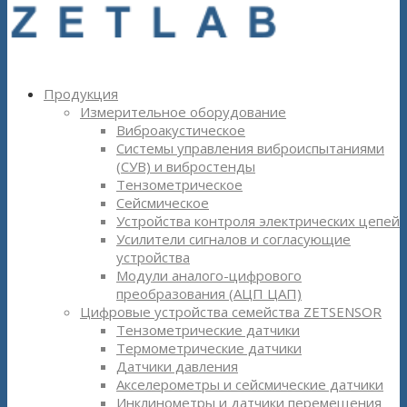
Продукция
Измерительное оборудование
Виброакустическое
Системы управления виброиспытаниями
(СУВ) и вибростенды
Тензометрическое
Сейсмическое
Устройства контроля электрических цепей
Усилители сигналов и согласующие
устройства
Модули аналого-цифрового
преобразования (АЦП ЦАП)
Цифровые устройства семейства ZETSENSOR
Тензометрические датчики
Термометрические датчики
Датчики давления
Акселерометры и сейсмические датчики
Инклинометры и датчики перемещения