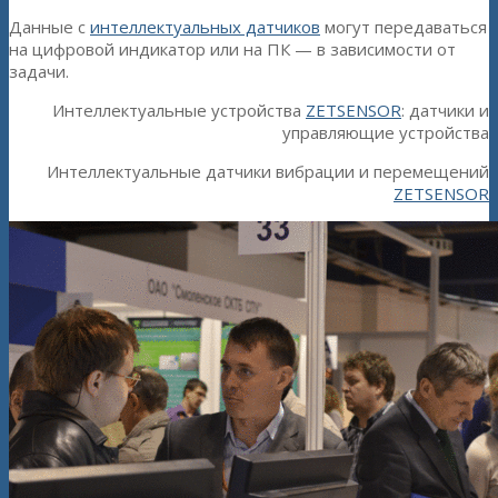
Данные с
интеллектуальных датчиков
могут передаваться
на цифровой индикатор или на ПК — в зависимости от
задачи.
Интеллектуальные устройства
ZETSENSOR
: датчики и
управляющие устройства
Интеллектуальные датчики вибрации и перемещений
ZETSENSOR