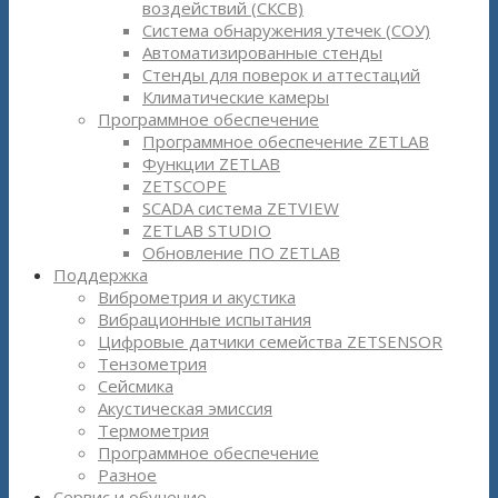
воздействий (СКСВ)
Система обнаружения утечек (СОУ)
Автоматизированные стенды
Стенды для поверок и аттестаций
Климатические камеры
Программное обеспечение
Программное обеспечение ZETLAB
Функции ZETLAB
ZETSCOPE
SCADA система ZETVIEW
ZETLAB STUDIO
Обновление ПО ZETLAB
Поддержка
Виброметрия и акустика
Вибрационные испытания
Цифровые датчики семейства ZETSENSOR
Тензометрия
Сейсмика
Акустическая эмиссия
Термометрия
Программное обеспечение
Разное
Сервис и обучение