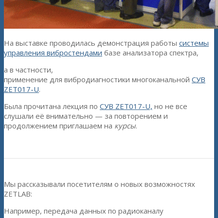
На выставке проводилась демонстрация работы
системы
управления вибростендами
базе анализатора спектра,
а в частности,
применение для вибродиагностики многоканальной
СУВ
ZET017-U
.
Была прочитана лекция по
СУВ ZET017-U,
но не все
слушали её внимательно — за повторением и
продолжением приглашаем на
курсы
.
Мы рассказывали посетителям о новых возможностях
ZETLAB:
Например, передача данных по радиоканалу