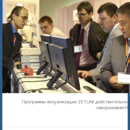
Программы визуализации ZETLAB действительно
завораживают!