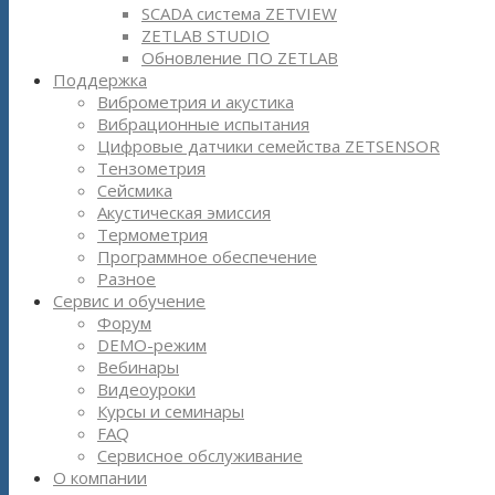
SCADA система ZETVIEW
ZETLAB STUDIO
Обновление ПО ZETLAB
Поддержка
Виброметрия и акустика
Вибрационные испытания
Цифровые датчики семейства ZETSENSOR
Тензометрия
Сейсмика
Акустическая эмиссия
Термометрия
Программное обеспечение
Разное
Сервис и обучение
Форум
DEMO-режим
Вебинары
Видеоуроки
Курсы и семинары
FAQ
Сервисное обслуживание
О компании