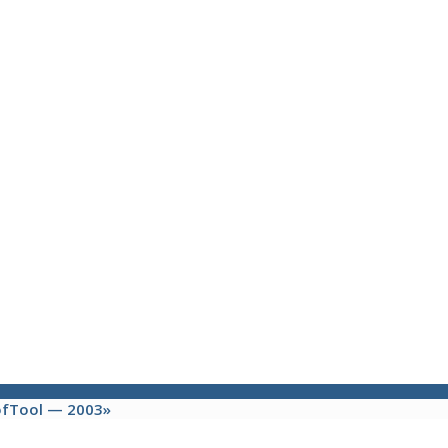
fTool — 2003»