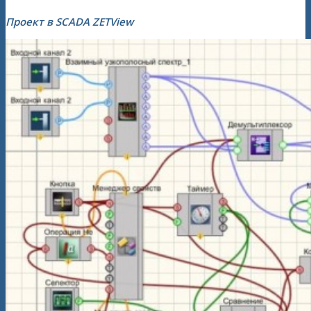
Проект в SCADA ZETView