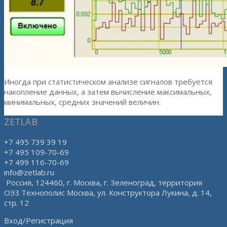
Иногда при статистическом анализе сигналов требуется
накопление данных, а затем вычисление максимальных,
минимальных, средних значений величин.
ZETLAB
+7 495 739 39 19
+7 495 109-70-69
+7 499 116-70-69
info@zetlab.ru
Россия, 124460, г. Москва, г. Зеленоград, территория
ОЭЗ Технополис Москва, ул. Конструктора Лукина, д. 14,
стр. 12
Вход/Регистрация