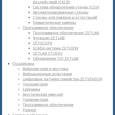
воздействий (СКСВ)
Система обнаружения утечек (СОУ)
Автоматизированные стенды
Стенды для поверок и аттестаций
Климатические камеры
Программное обеспечение
Программное обеспечение ZETLAB
Функции ZETLAB
ZETSCOPE
SCADA система ZETVIEW
ZETLAB STUDIO
Обновление ПО ZETLAB
Поддержка
Виброметрия и акустика
Вибрационные испытания
Цифровые датчики семейства ZETSENSOR
Тензометрия
Сейсмика
Акустическая эмиссия
Термометрия
Программное обеспечение
Разное
Сервис и обучение