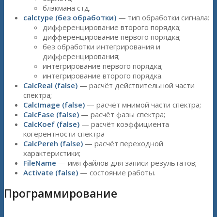
блэкмана стд.
calctype (без обработки)
— тип обработки сигнала:
дифференцирование второго порядка;
дифференцирование первого порядка;
без обработки интегрирования и
дифференцирования;
интегрирование первого порядка;
интегрирование второго порядка.
CalcReal (false)
— расчёт действительной части
спектра;
CalcImage (false)
— расчёт мнимой части спектра;
CalcFase (false)
— расчёт фазы спектра;
CalcKoef (false)
— расчёт коэффициента
когерентности спектра
CalcPereh (false)
— расчёт переходной
характеристики;
FileName
— имя файлов для записи результатов;
Activate (false)
— состояние работы.
Программирование