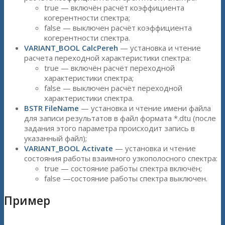
true — включён расчёт коэффициента
когерентности спектра;
false — выключен расчёт коэффициента
когерентности спектра.
VARIANT_BOOL CalcPereh
— установка и чтение
расчета переходной характеристики спектра:
true — включён расчёт переходной
характеристики спектра;
false — выключен расчёт переходной
характеристики спектра.
BSTR FileName
— установка и чтение имени файла
для записи результатов в файл формата *.dtu (после
задания этого параметра происходит запись в
указанный файл);
VARIANT_BOOL Activate
— установка и чтение
состояния работы взаимного узкополосного спектра:
true — состояние работы спектра включён;
false —состояние работы спектра выключен.
Пример