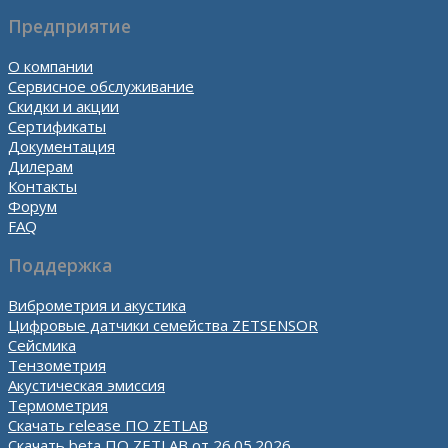
Предприятие
О компании
Сервисное обслуживание
Скидки и акции
Сертификаты
Документация
Дилерам
Контакты
Форум
FAQ
Поддержка
Виброметрия и акустика
Цифровые датчики семейства ZETSENSOR
Сейсмика
Тензометрия
Акустическая эмиссия
Термометрия
Скачать release ПО ZETLAB
Скачать beta ПО ZETLAB от 26.05.2026