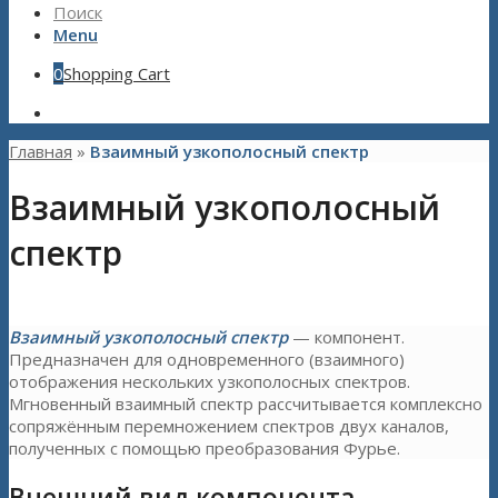
Поиск
Menu
0
Shopping Cart
Главная
»
Взаимный узкополосный спектр
Взаимный узкополосный
спектр
Взаимный узкополосный спектр
— компонент.
Предназначен для одновременного (взаимного)
отображения нескольких узкополосных спектров.
Мгновенный взаимный спектр рассчитывается комплексно
сопряжённым перемножением спектров двух каналов,
полученных с помощью преобразования Фурье.
Внешний вид компонента