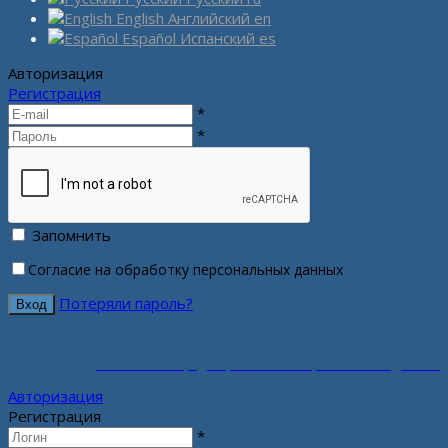
English
Английский
en
Español
Испанский
es
Авторизация
Регистрация
*
*
Запомнить
Согласие на обработку персональных данных
Потеряли пароль?
Политика конфиденциальности персональных данных
Авторизация
Регистрация
*