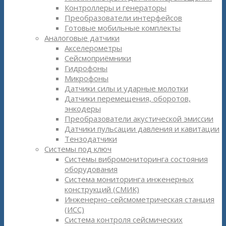
Контроллеры и генераторы
Преобразователи интерфейсов
Готовые мобильные комплекты
Аналоговые датчики
Акселерометры
Сейсмоприёмники
Гидрофоны
Микрофоны
Датчики силы и ударные молотки
Датчики перемещения, оборотов,
энкодеры
Преобразователи акустической эмиссии
Датчики пульсации давления и кавитации
Тензодатчики
Системы под ключ
Системы вибромониторинга состояния
оборудования
Система мониторинга инженерных
конструкций (СМИК)
Инженерно-сейсмометрическая станция
(ИСС)
Система контроля сейсмических