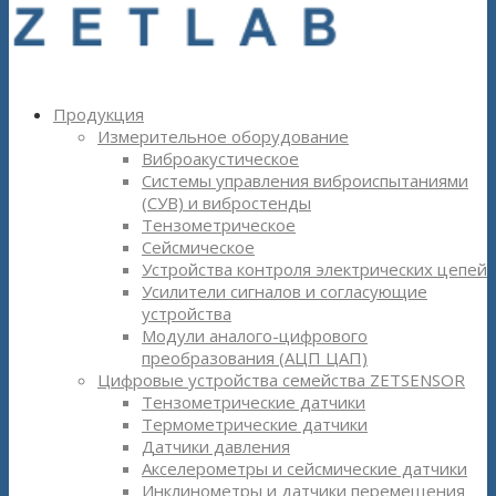
Продукция
Измерительное оборудование
Виброакустическое
Системы управления виброиспытаниями
(СУВ) и вибростенды
Тензометрическое
Сейсмическое
Устройства контроля электрических цепей
Усилители сигналов и согласующие
устройства
Модули аналого-цифрового
преобразования (АЦП ЦАП)
Цифровые устройства семейства ZETSENSOR
Тензометрические датчики
Термометрические датчики
Датчики давления
Акселерометры и сейсмические датчики
Инклинометры и датчики перемещения