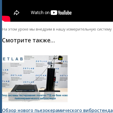
На этом уроке мы внедрим в нашу измерительную систему 
Смотрите также…
Обзор нового пьезокерамического вибростенда