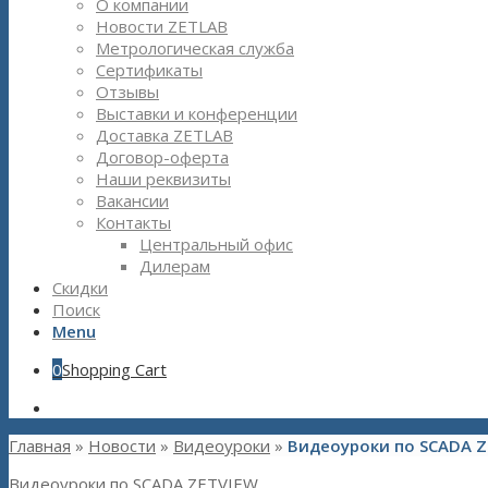
О компании
Новости ZETLAB
Метрологическая служба
Сертификаты
Отзывы
Выставки и конференции
Доставка ZETLAB
Договор-оферта
Наши реквизиты
Вакансии
Контакты
Центральный офис
Дилерам
Скидки
Поиск
Menu
0
Shopping Cart
Главная
»
Новости
»
Видеоуроки
»
Видеоуроки по SCADA Z
Видеоуроки по SCADA ZETVIEW