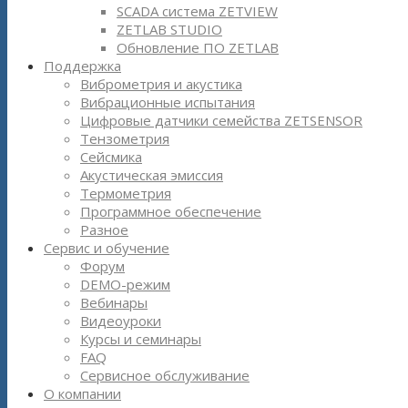
SCADA система ZETVIEW
ZETLAB STUDIO
Обновление ПО ZETLAB
Поддержка
Виброметрия и акустика
Вибрационные испытания
Цифровые датчики семейства ZETSENSOR
Тензометрия
Сейсмика
Акустическая эмиссия
Термометрия
Программное обеспечение
Разное
Сервис и обучение
Форум
DEMO-режим
Вебинары
Видеоуроки
Курсы и семинары
FAQ
Сервисное обслуживание
О компании