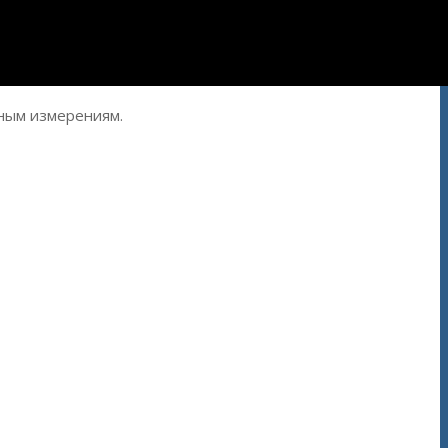
ным
измерениям.