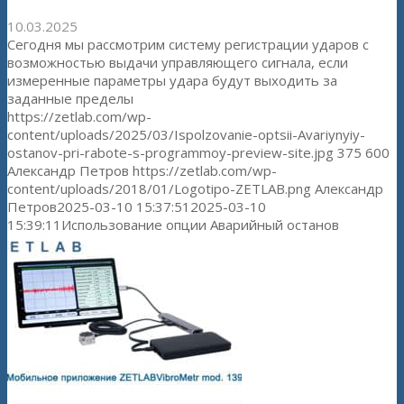
10.03.2025
Сегодня мы рассмотрим систему регистрации ударов с
возможностью выдачи управляющего сигнала, если
измеренные параметры удара будут выходить за
заданные пределы
https://zetlab.com/wp-
content/uploads/2025/03/Ispolzovanie-optsii-Avariynyiy-
ostanov-pri-rabote-s-programmoy-preview-site.jpg
375
600
Александр Петров
https://zetlab.com/wp-
content/uploads/2018/01/Logotipo-ZETLAB.png
Александр
Петров
2025-03-10 15:37:51
2025-03-10
15:39:11
Использование опции Аварийный останов