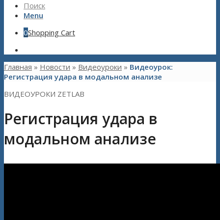
Поиск
Menu
0
Shopping Cart
Главная
»
Новости
»
Видеоуроки
»
Видеоурок:
Регистрация удара в модальном анализе
ВИДЕОУРОКИ ZETLAB
Регистрация удара в
модальном анализе