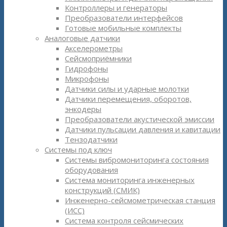
Контроллеры и генераторы
Преобразователи интерфейсов
Готовые мобильные комплекты
Аналоговые датчики
Акселерометры
Сейсмоприёмники
Гидрофоны
Микрофоны
Датчики силы и ударные молотки
Датчики перемещения, оборотов,
энкодеры
Преобразователи акустической эмиссии
Датчики пульсации давления и кавитации
Тензодатчики
Системы под ключ
Системы вибромониторинга состояния
оборудования
Система мониторинга инженерных
конструкций (СМИК)
Инженерно-сейсмометрическая станция
(ИСС)
Система контроля сейсмических