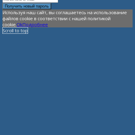
Используя наш сайт, вы соглашаетесь на использование
файлов cookie в соответствии с нашей политикой
cookie.
Ok
Подробнее
Scroll to top