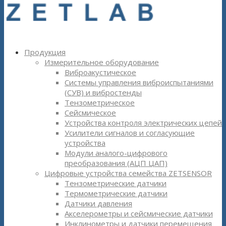
Продукция
Измерительное оборудование
Виброакустическое
Системы управления виброиспытаниями
(СУВ) и вибростенды
Тензометрическое
Сейсмическое
Устройства контроля электрических цепей
Усилители сигналов и согласующие
устройства
Модули аналого-цифрового
преобразования (АЦП ЦАП)
Цифровые устройства семейства ZETSENSOR
Тензометрические датчики
Термометрические датчики
Датчики давления
Акселерометры и сейсмические датчики
Инклинометры и датчики перемещения