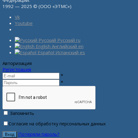
Федерации.
1992 — 2025 © (ООО «ЭТМС»)
Vk
Youtube
Русский
Русский
ru
English
Английский
en
Español
Испанский
es
Авторизация
Регистрация
*
*
Запомнить
Согласие на обработку персональных данных
Потеряли пароль?