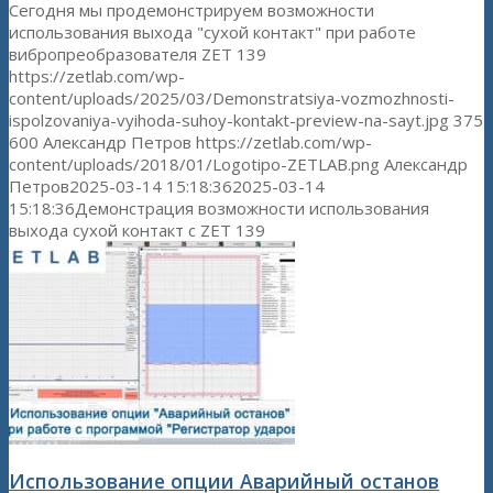
Сегодня мы продемонстрируем возможности
использования выхода "сухой контакт" при работе
вибропреобразователя ZET 139
https://zetlab.com/wp-
content/uploads/2025/03/Demonstratsiya-vozmozhnosti-
ispolzovaniya-vyihoda-suhoy-kontakt-preview-na-sayt.jpg
375
600
Александр Петров
https://zetlab.com/wp-
content/uploads/2018/01/Logotipo-ZETLAB.png
Александр
Петров
2025-03-14 15:18:36
2025-03-14
15:18:36
Демонстрация возможности использования
выхода сухой контакт c ZET 139
Использование опции Аварийный останов