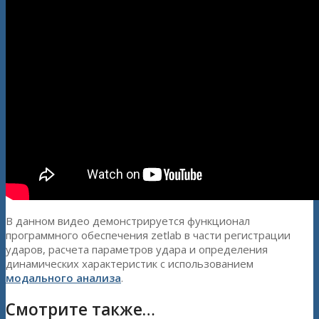
В данном видео демонстрируется функционал
программного обеспечения zetlab в части регистрации
ударов, расчета параметров удара и определения
динамических характеристик с использованием
модального анализа
.
Смотрите также…