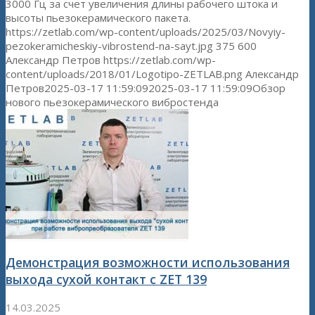
3000 Гц за счет увеличения длины рабочего штока и
высоты пьезокерамического пакета.
https://zetlab.com/wp-content/uploads/2025/03/Novyiy-
pezokeramicheskiy-vibrostend-na-sayt.jpg
375
600
Александр Петров
https://zetlab.com/wp-
content/uploads/2018/01/Logotipo-ZETLAB.png
Александр
Петров
2025-03-17 11:59:09
2025-03-17 11:59:09
Обзор
нового пьезокерамического вибростенда
Демонстрация возможности использования
выхода сухой контакт c ZET 139
14.03.2025