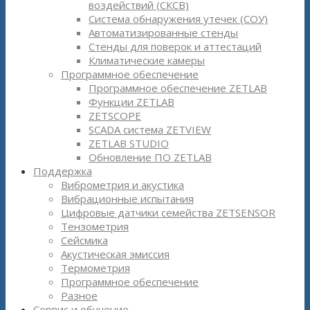
воздействий (СКСВ)
Система обнаружения утечек (СОУ)
Автоматизированные стенды
Стенды для поверок и аттестаций
Климатические камеры
Программное обеспечение
Программное обеспечение ZETLAB
Функции ZETLAB
ZETSCOPE
SCADA система ZETVIEW
ZETLAB STUDIO
Обновление ПО ZETLAB
Поддержка
Виброметрия и акустика
Вибрационные испытания
Цифровые датчики семейства ZETSENSOR
Тензометрия
Сейсмика
Акустическая эмиссия
Термометрия
Программное обеспечение
Разное
Сервис и обучение