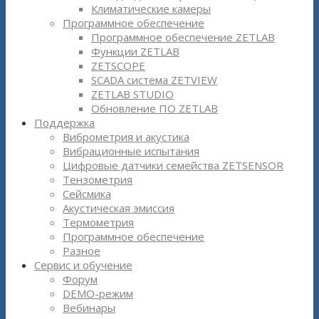
Климатические камеры
Программное обеспечение
Программное обеспечение ZETLAB
Функции ZETLAB
ZETSCOPE
SCADA система ZETVIEW
ZETLAB STUDIO
Обновление ПО ZETLAB
Поддержка
Виброметрия и акустика
Вибрационные испытания
Цифровые датчики семейства ZETSENSOR
Тензометрия
Сейсмика
Акустическая эмиссия
Термометрия
Программное обеспечение
Разное
Сервис и обучение
Форум
DEMO-режим
Вебинары