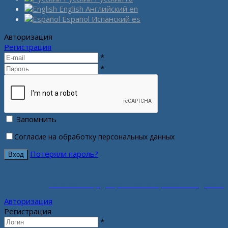
English
Английский
en
Español
Испанский
es
Авторизация
Регистрация
*
*
Запомнить
Согласие на обработку персональных данных
Потеряли пароль?
Политика конфиденциальности персональных данных
Авторизация
Регистрация
*