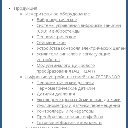
Продукция
Измерительное оборудование
Виброакустическое
Системы управления виброиспытаниями
(СУВ) и вибростенды
Тензометрическое
Сейсмическое
Устройства контроля электрических цепей
Усилители сигналов и согласующие
устройства
Модули аналого-цифрового
преобразования (АЦП ЦАП)
Цифровые устройства семейства ZETSENSOR
Тензометрические датчики
Термометрические датчики
Датчики давления
Акселерометры и сейсмические датчики
Инклинометры и датчики перемещения
Контроллеры и генераторы
Преобразователи интерфейсов
Готовые мобильные комплекты