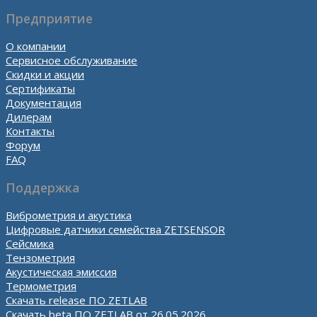
Предприятие
О компании
Сервисное обслуживание
Скидки и акции
Сертификаты
Документация
Дилерам
Контакты
Форум
FAQ
Поддержка
Виброметрия и акустика
Цифровые датчики семейства ZETSENSOR
Сейсмика
Тензометрия
Акустическая эмиссия
Термометрия
Скачать release ПО ZETLAB
Скачать beta ПО ZETLAB от 26.05.2026