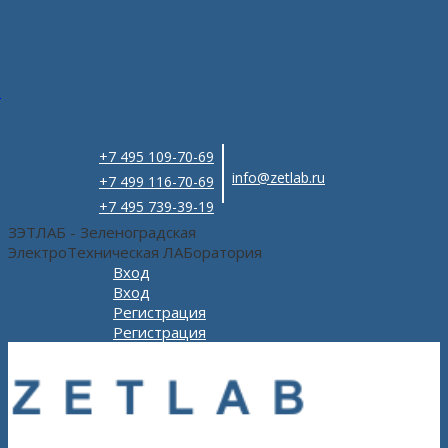
e
+7 495 109-70-69
info@zetlab.ru
+7 499 116-70-69
+7 495 739-39-19
ЗЭТЛАБ - Зеленоградская
ЭлектроТехническая ЛАБоратория
Вход
Вход
Регистрация
Регистрация