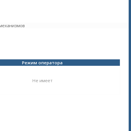
 механизмов
Режим оператора
Не имеет