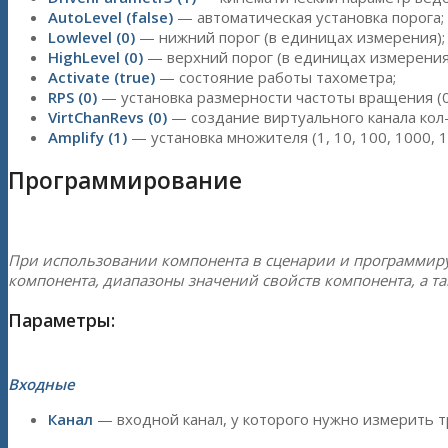
AutoLevel (false)
— автоматическая установка порога;
Lowlevel (0)
— нижний порог (в единицах измерения);
HighLevel (0)
— верхний порог (в единицах измерения
Activate (true)
— состояние работы тахометра;
RPS (0)
— установка размерности частоты вращения (0 
VirtChanRevs (0)
— создание виртуального канала кол-
Amplify (1)
— установка множителя (1, 10, 100, 1000, 1
Программирование
При использовании компонента в сценарии и программир
компонента, диапазоны значений свойств компонента, а т
Параметры:
Входные
Канал
— входной канал, у которого нужно измерить тр