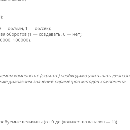
);
— об/мин, 1 — об/сек);
ва оборотов (1 — создавать, 0 — нет);
0000, 100000).
уемом компоненте (скрипте) необходимо учитывать диапаз
акже диапазоны значений параметров методов компонента.
ебуемые величины (от 0 до (количество каналов — 1)).