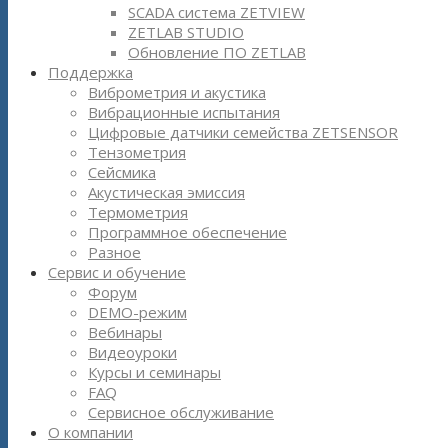
SCADA система ZETVIEW
ZETLAB STUDIO
Обновление ПО ZETLAB
Поддержка
Виброметрия и акустика
Вибрационные испытания
Цифровые датчики семейства ZETSENSOR
Тензометрия
Сейсмика
Акустическая эмиссия
Термометрия
Программное обеспечение
Разное
Сервис и обучение
Форум
DEMO-режим
Вебинары
Видеоуроки
Курсы и семинары
FAQ
Сервисное обслуживание
О компании