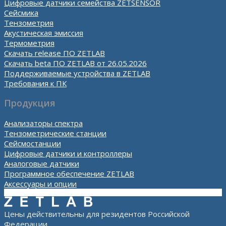
Цифровые датчики семейства ZETSENSOR
Сейсмика
Тензометрия
Акустическая эмиссия
Термометрия
Скачать release ПО ZETLAB
Скачать beta ПО ZETLAB от 26.05.2026
Поддерживаемые устройства в ZETLAB
Требования к ПК
Продукция
Анализаторы спектра
Тензометрические станции
Сейсмостанции
Цифровые датчики и контроллеры
Аналоговые датчики
Программное обеспечение ZETLAB
Аксессуары и опции
Цены действительны для резидентов Российской
Федерации.