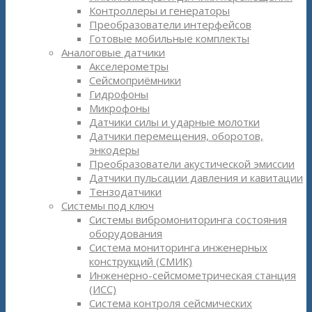
Контроллеры и генераторы
Преобразователи интерфейсов
Готовые мобильные комплекты
Аналоговые датчики
Акселерометры
Сейсмоприёмники
Гидрофоны
Микрофоны
Датчики силы и ударные молотки
Датчики перемещения, оборотов,
энкодеры
Преобразователи акустической эмиссии
Датчики пульсации давления и кавитации
Тензодатчики
Системы под ключ
Системы вибромониторинга состояния
оборудования
Система мониторинга инженерных
конструкций (СМИК)
Инженерно-сейсмометрическая станция
(ИСС)
Система контроля сейсмических