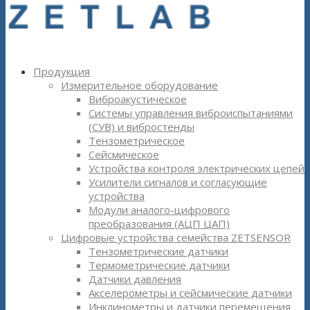
Продукция
Измерительное оборудование
Виброакустическое
Системы управления виброиспытаниями
(СУВ) и вибростенды
Тензометрическое
Сейсмическое
Устройства контроля электрических цепей
Усилители сигналов и согласующие
устройства
Модули аналого-цифрового
преобразования (АЦП ЦАП)
Цифровые устройства семейства ZETSENSOR
Тензометрические датчики
Термометрические датчики
Датчики давления
Акселерометры и сейсмические датчики
Инклинометры и датчики перемещения