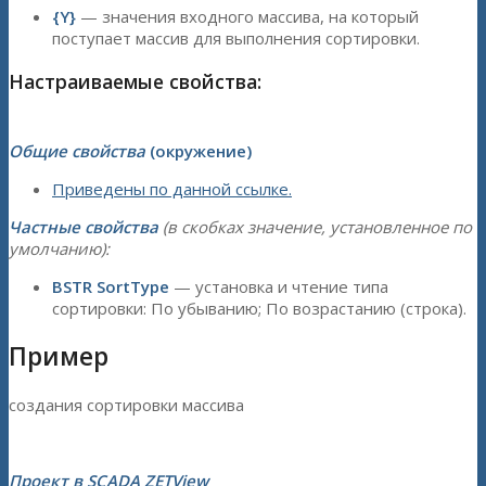
{Y}
— значения входного массива, на который
поступает массив для выполнения сортировки.
Настраиваемые свойства:
Общие свойства
(окружение)
Приведены по данной ссылке.
Частные свойства
(в скобках значение, установленное по
умолчанию):
BSTR SortType
— установка и чтение типа
сортировки: По убыванию; По возрастанию (строка).
Пример
создания сортировки массива
Проект в SCADA ZETView