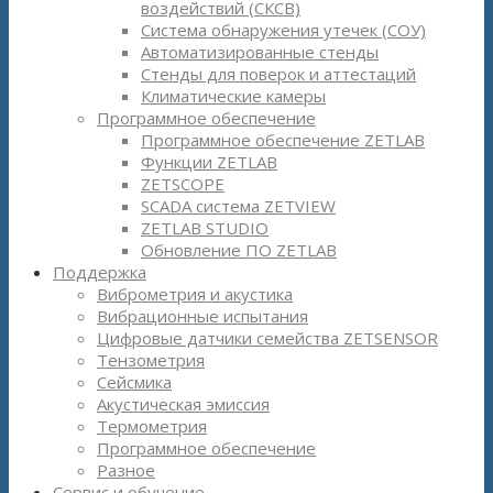
воздействий (СКСВ)
Система обнаружения утечек (СОУ)
Автоматизированные стенды
Стенды для поверок и аттестаций
Климатические камеры
Программное обеспечение
Программное обеспечение ZETLAB
Функции ZETLAB
ZETSCOPE
SCADA система ZETVIEW
ZETLAB STUDIO
Обновление ПО ZETLAB
Поддержка
Виброметрия и акустика
Вибрационные испытания
Цифровые датчики семейства ZETSENSOR
Тензометрия
Сейсмика
Акустическая эмиссия
Термометрия
Программное обеспечение
Разное
Сервис и обучение