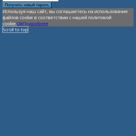
Используя наш сайт, вы соглашаетесь на использование
файлов cookie в соответствии с нашей политикой
cookie.
Ok
Подробнее
Scroll to top