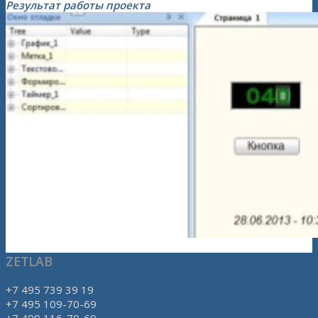
Результат работы проекта
ZETLAB
+7 495 739 39 19
+7 495 109-70-69
+7 499 116-70-69