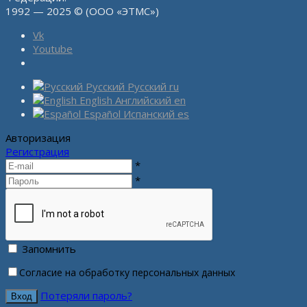
1992 — 2025 © (ООО «ЭТМС»)
Vk
Youtube
Русский
Русский
ru
English
Английский
en
Español
Испанский
es
Авторизация
Регистрация
*
*
Запомнить
Согласие на обработку персональных данных
Потеряли пароль?