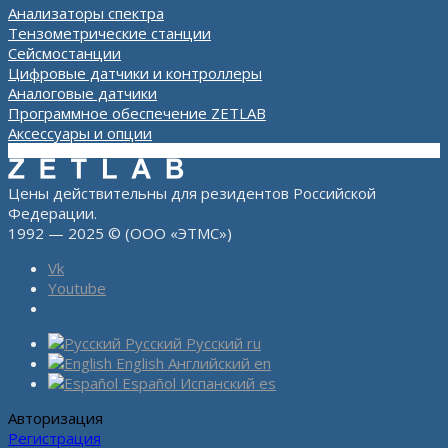
Анализаторы спектра
Тензометрические станции
Сейсмостанции
Цифровые датчики и контроллеры
Аналоговые датчики
Программное обеспечение ZETLAB
Аксессуары и опции
Цены действительны для резидентов Российской
Федерации.
1992 — 2025 © (ООО «ЭТМС»)
Vk
Youtube
Русский
Русский
ru
English
Английский
en
Español
Испанский
es
Авторизация
Регистрация