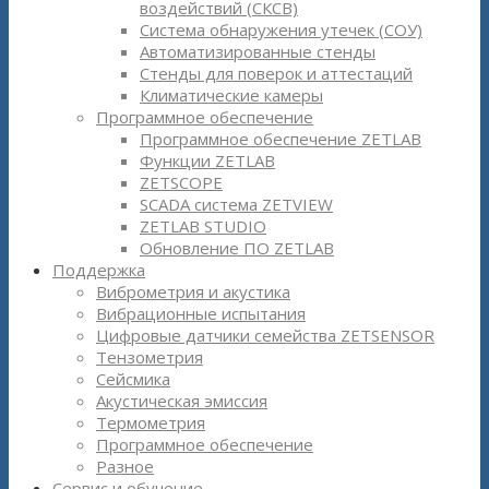
воздействий (СКСВ)
Система обнаружения утечек (СОУ)
Автоматизированные стенды
Стенды для поверок и аттестаций
Климатические камеры
Программное обеспечение
Программное обеспечение ZETLAB
Функции ZETLAB
ZETSCOPE
SCADA система ZETVIEW
ZETLAB STUDIO
Обновление ПО ZETLAB
Поддержка
Виброметрия и акустика
Вибрационные испытания
Цифровые датчики семейства ZETSENSOR
Тензометрия
Сейсмика
Акустическая эмиссия
Термометрия
Программное обеспечение
Разное
Сервис и обучение