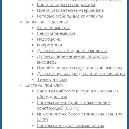
Контроллеры и генераторы
Преобразователи интерфейсов
Готовые мобильные комплекты
Аналоговые датчики
Акселерометры
Сейсмоприёмники
Гидрофоны
Микрофоны
Датчики силы и ударные молотки
Датчики перемещения, оборотов,
энкодеры
Преобразователи акустической эмиссии
Датчики пульсации давления и кавитации
Тензодатчики
Системы под ключ
Системы вибромониторинга состояния
оборудования
Система мониторинга инженерных
конструкций (СМИК)
Инженерно-сейсмометрическая станция
(ИСС)
Система контроля сейсмических