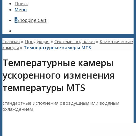
Поиск
Menu
0
Shopping Cart
Главная
»
Продукция
»
Системы под ключ
»
Климатические
камеры
»
Температурные камеры MTS
Температурные камеры
ускоренного изменения
температуры MTS
стандартные исполнения с воздушным или водяным
охлаждением