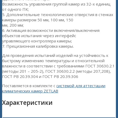
Возможность управления группой камер из 32-х единиц
от одного ПК;
5. Дополнительные технологические отверстия в стенках
камеры размером 50 мм, 100 мм, 150
мм, 200 мм;
6. Активация возможности включения/выключения
объектов испытания через интерфейс
управляющего контроллера камеры;
7. Прецизионная калибровка камеры.
Для проведения испытаний изделий на устойчивость к
быстрому изменению температуры и относительной
влажности в соответствии с требованиями ГОСТ 30630.2.1
(методы 201 – 205-2), ГОСТ 30630.2.2 (методы 207,208),
ГОСТ РВ 20.39.304 и ГОСТ РВ 20.39.306
Поставляется в комплекте с
системой для аттестации
климатических камер ZETLAB
Характеристики