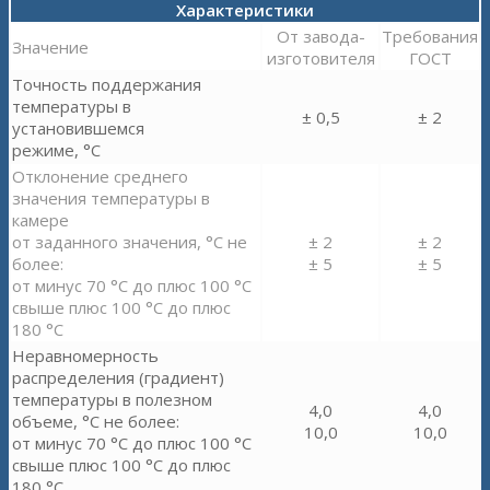
Характеристики
От завода-
Требования
Значение
изготовителя
ГОСТ
Точность поддержания
температуры в
± 0,5
± 2
установившемся
режиме, °С
Отклонение среднего
значения температуры в
камере
от заданного значения, °С не
± 2
± 2
более:
± 5
± 5
от минус 70 °С до плюс 100 °С
свыше плюс 100 °С до плюс
180 °С
Неравномерность
распределения (градиент)
температуры в полезном
4,0
4,0
объеме, °С не более:
10,0
10,0
от минус 70 °С до плюс 100 °С
свыше плюс 100 °С до плюс
180 °С