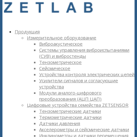
Продукция
Измерительное оборудование
Виброакустическое
Системы управления виброиспытаниями
(СУВ) и вибростенды
Тензометрическое
Сейсмическое
Устройства контроля электрических цепей
Усилители сигналов и согласующие
устройства
Модули аналого-цифрового
преобразования (АЦП ЦАП)
Цифровые устройства семейства ZETSENSOR
Тензометрические датчики
Термометрические датчики
Датчики давления
Акселерометры и сейсмические датчики
Инклинометры и датчики перемещения