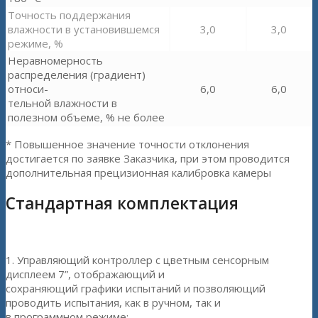
Точность поддержания
влажности в установившемся
3,0
3,0
режиме, %
Неравномерность
распределения (градиент)
относи-
6,0
6,0
тельной влажности в
полезном объеме, % не более
* Повышенное значение точности отклонения
достигается по заявке Заказчика, при этом проводится
дополнительная прецизионная калибровка камеры
Стандартная комплектация
1. Управляющий контроллер с цветным сенсорным
дисплеем 7”, отображающий и
сохраняющий графики испытаний и позволяющий
проводить испытания, как в ручном, так и
в программном режиме;