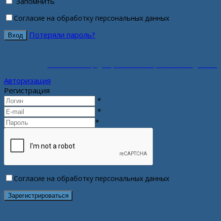
Запомнить
Согласие на обработку персональных данных
Потеряли пароль?
Политика конфиденциальности персональных данных
Авторизация
Регистрация
*
*
*
Согласие на обработку персональных данных