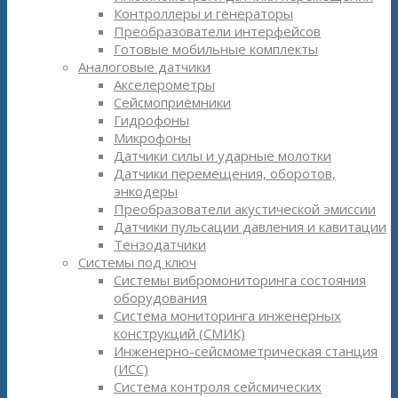
Контроллеры и генераторы
Преобразователи интерфейсов
Готовые мобильные комплекты
Аналоговые датчики
Акселерометры
Сейсмоприёмники
Гидрофоны
Микрофоны
Датчики силы и ударные молотки
Датчики перемещения, оборотов,
энкодеры
Преобразователи акустической эмиссии
Датчики пульсации давления и кавитации
Тензодатчики
Системы под ключ
Системы вибромониторинга состояния
оборудования
Система мониторинга инженерных
конструкций (СМИК)
Инженерно-сейсмометрическая станция
(ИСС)
Система контроля сейсмических