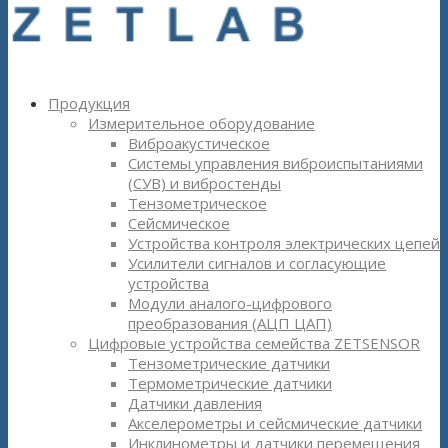
Продукция
Измерительное оборудование
Виброакустическое
Системы управления виброиспытаниями
(СУВ) и вибростенды
Тензометрическое
Сейсмическое
Устройства контроля электрических цепей
Усилители сигналов и согласующие
устройства
Модули аналого-цифрового
преобразования (АЦП ЦАП)
Цифровые устройства семейства ZETSENSOR
Тензометрические датчики
Термометрические датчики
Датчики давления
Акселерометры и сейсмические датчики
Инклинометры и датчики перемещения