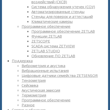
воздействий (СКСВ)
Система обнаружения утечек (СОУ)
Автоматизированные стенды
Стенды для поверок и аттестаций
Климатические камеры
Программное обеспечение
Программное обеспечение ZETLAB
Функции ZETLAB
ZETSCOPE
SCADA система ZETVIEW
ZETLAB STUDIO
Обновление ПО ZETLAB
Поддержка
Виброметрия и акустика
Вибрационные испытания
Цифровые датчики семейства ZETSENSOR
Тензометрия
Сейсмика
Акустическая эмиссия
Термометрия
Программное обеспечение
Разное
Сервис и обучение