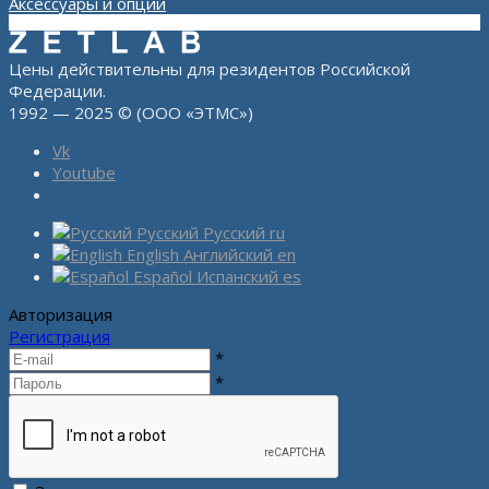
Аксессуары и опции
Цены действительны для резидентов Российской
Федерации.
1992 — 2025 © (ООО «ЭТМС»)
Vk
Youtube
Русский
Русский
ru
English
Английский
en
Español
Испанский
es
Авторизация
Регистрация
*
*