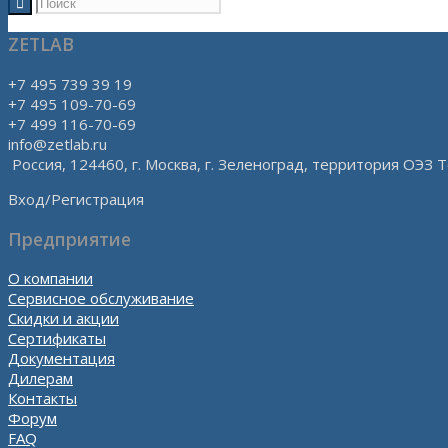
ZETLAB
+7 495 739 39 19
+7 495 109-70-69
+7 499 116-70-69
info@zetlab.ru
Россия, 124460, г. Москва, г. Зеленоград, территория ОЭЗ Т
Вход/Регистрация
Предприятие
О компании
Сервисное обслуживание
Скидки и акции
Сертификаты
Документация
Дилерам
Контакты
Форум
FAQ