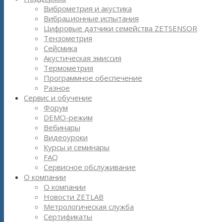
Виброметрия и акустика
Вибрационные испытания
Цифровые датчики семейства ZETSENSOR
Тензометрия
Сейсмика
Акустическая эмиссия
Термометрия
Программное обеспечение
Разное
Сервис и обучение
Форум
DEMO-режим
Вебинары
Видеоуроки
Курсы и семинары
FAQ
Сервисное обслуживание
О компании
О компании
Новости ZETLAB
Метрологическая служба
Сертификаты