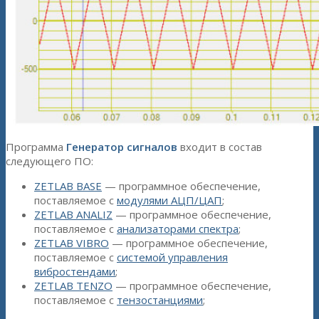
Программа
Генератор сигналов
входит в состав
следующего ПО:
ZETLAB BASE
— программное обеспечение,
поставляемое с
модулями АЦП/ЦАП
;
ZETLAB ANALIZ
— программное обеспечение,
поставляемое с
анализаторами спектра
;
ZETLAB VIBRO
— программное обеспечение,
поставляемое с
системой управления
вибростендами
;
ZETLAB TENZO
— программное обеспечение,
поставляемое с
тензостанциями
;