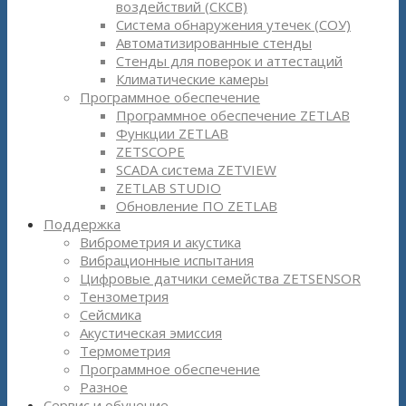
воздействий (СКСВ)
Система обнаружения утечек (СОУ)
Автоматизированные стенды
Стенды для поверок и аттестаций
Климатические камеры
Программное обеспечение
Программное обеспечение ZETLAB
Функции ZETLAB
ZETSCOPE
SCADA система ZETVIEW
ZETLAB STUDIO
Обновление ПО ZETLAB
Поддержка
Виброметрия и акустика
Вибрационные испытания
Цифровые датчики семейства ZETSENSOR
Тензометрия
Сейсмика
Акустическая эмиссия
Термометрия
Программное обеспечение
Разное
Сервис и обучение