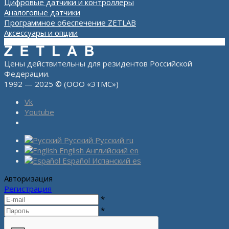
Цифровые датчики и контроллеры
Аналоговые датчики
Программное обеспечение ZETLAB
Аксессуары и опции
Цены действительны для резидентов Российской
Федерации.
1992 — 2025 © (ООО «ЭТМС»)
Vk
Youtube
Русский
Русский
ru
English
Английский
en
Español
Испанский
es
Авторизация
Регистрация
*
*