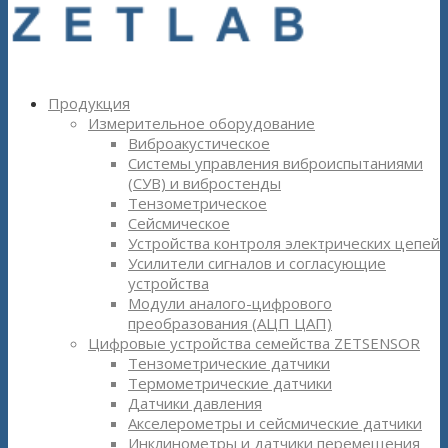
Продукция
Измерительное оборудование
Виброакустическое
Системы управления виброиспытаниями
(СУВ) и вибростенды
Тензометрическое
Сейсмическое
Устройства контроля электрических цепей
Усилители сигналов и согласующие
устройства
Модули аналого-цифрового
преобразования (АЦП ЦАП)
Цифровые устройства семейства ZETSENSOR
Тензометрические датчики
Термометрические датчики
Датчики давления
Акселерометры и сейсмические датчики
Инклинометры и датчики перемещения