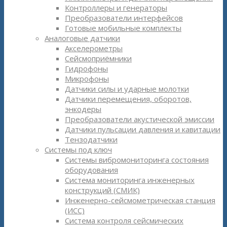
Контроллеры и генераторы
Преобразователи интерфейсов
Готовые мобильные комплекты
Аналоговые датчики
Акселерометры
Сейсмоприёмники
Гидрофоны
Микрофоны
Датчики силы и ударные молотки
Датчики перемещения, оборотов,
энкодеры
Преобразователи акустической эмиссии
Датчики пульсации давления и кавитации
Тензодатчики
Системы под ключ
Системы вибромониторинга состояния
оборудования
Система мониторинга инженерных
конструкций (СМИК)
Инженерно-сейсмометрическая станция
(ИСС)
Система контроля сейсмических