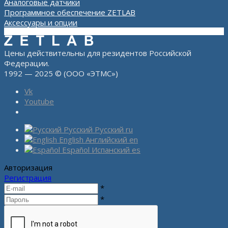
Аналоговые датчики
Программное обеспечение ZETLAB
Аксессуары и опции
Цены действительны для резидентов Российской
Федерации.
1992 — 2025 © (ООО «ЭТМС»)
Vk
Youtube
Русский
Русский
ru
English
Английский
en
Español
Испанский
es
Авторизация
Регистрация
*
*