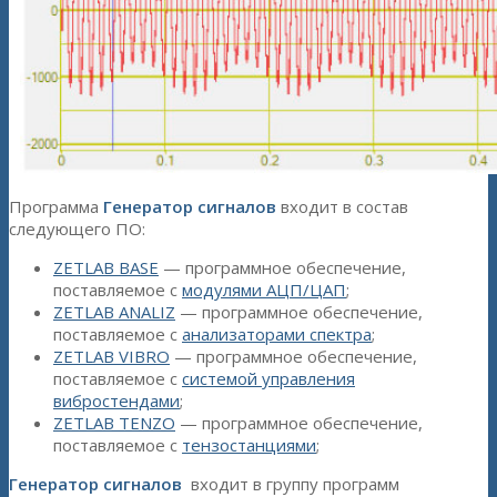
Программа
Генератор сигналов
входит в состав
следующего ПО:
ZETLAB BASE
— программное обеспечение,
поставляемое с
модулями АЦП/ЦАП
;
ZETLAB ANALIZ
— программное обеспечение,
поставляемое с
анализаторами спектра
;
ZETLAB VIBRO
— программное обеспечение,
поставляемое с
системой управления
вибростендами
;
ZETLAB TENZO
— программное обеспечение,
поставляемое с
тензостанциями
;
Генератор сигналов
входит в группу программ