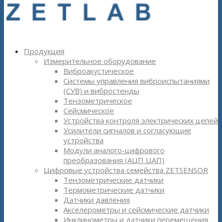
Продукция
Измерительное оборудование
Виброакустическое
Системы управления виброиспытаниями
(СУВ) и вибростенды
Тензометрическое
Сейсмическое
Устройства контроля электрических цепей
Усилители сигналов и согласующие
устройства
Модули аналого-цифрового
преобразования (АЦП ЦАП)
Цифровые устройства семейства ZETSENSOR
Тензометрические датчики
Термометрические датчики
Датчики давления
Акселерометры и сейсмические датчики
Инклинометры и датчики перемещения