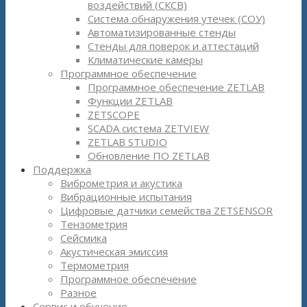
воздействий (СКСВ)
Система обнаружения утечек (СОУ)
Автоматизированные стенды
Стенды для поверок и аттестаций
Климатические камеры
Программное обеспечение
Программное обеспечение ZETLAB
Функции ZETLAB
ZETSCOPE
SCADA система ZETVIEW
ZETLAB STUDIO
Обновление ПО ZETLAB
Поддержка
Виброметрия и акустика
Вибрационные испытания
Цифровые датчики семейства ZETSENSOR
Тензометрия
Сейсмика
Акустическая эмиссия
Термометрия
Программное обеспечение
Разное
Сервис и обучение