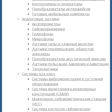
Контроллеры и генераторы
Преобразователи интерфейсов
Готовые мобильные комплекты
Аналоговые датчики
Акселерометры
Сейсмоприёмники
Гидрофоны
Микрофоны
Датчики силы и ударные молотки
Датчики перемещения, оборотов,
энкодеры
Преобразователи акустической эмиссии
Датчики пульсации давления и кавитации
Тензодатчики
Системы под ключ
Системы вибромониторинга состояния
оборудования
Система мониторинга инженерных
конструкций (СМИК)
Инженерно-сейсмометрическая станция
(ИСС)
Система контроля сейсмических