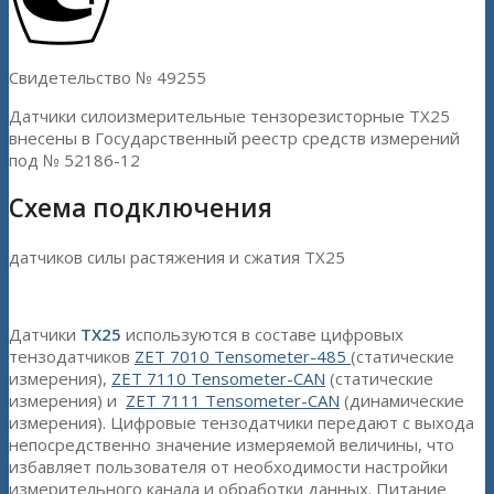
Свидетельство № 49255
Датчики силоизмерительные тензорезисторные TX25
внесены в Государственный реестр средств измерений
под № 52186-12
Схема подключения
датчиков силы растяжения и сжатия TX25
Датчики
ТХ25
используются в составе цифровых
тензодатчиков
ZET 7010 Tensometer-485
(статические
измерения),
ZET 7110 Tensometer-CAN
(статические
измерения) и
ZET 7111 Tensometer-CAN
(динамические
измерения). Цифровые тензодатчики передают с выхода
непосредственно значение измеряемой величины, что
избавляет пользователя от необходимости настройки
измерительного канала и обработки данных. Питание