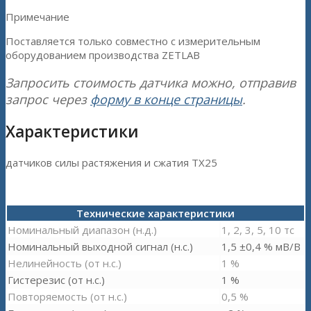
Примечание
Поставляется только совместно с измерительным
оборудованием производства ZETLAB
Запросить стоимость датчика можно, отправив
запрос через
форму в конце страницы
.
Характеристики
датчиков силы растяжения и сжатия TX25
Технические характеристики
Номинальный диапазон (н.д.)
1, 2, 3, 5, 10 тс
Номинальный выходной сигнал (н.с.)
1,5 ±0,4 % мВ/В
Нелинейность (от н.с.)
1 %
Гистерезис (от н.с.)
1 %
Повторяемость (от н.с.)
0,5 %