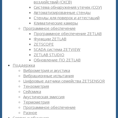
воздействий (СКСВ)
Система обнаружения утечек (СОУ)
Автоматизированные стенды
Стенды для поверок и аттестаций
Климатические камеры
Программное обеспечение
Программное обеспечение ZETLAB
Функции ZETLAB
ZETSCOPE
SCADA система ZETVIEW
ZETLAB STUDIO
Обновление ПО ZETLAB
Поддержка
Виброметрия и акустика
Вибрационные испытания
Цифровые датчики семейства ZETSENSOR
Тензометрия
Сейсмика
Акустическая эмиссия
Термометрия
Программное обеспечение
Разное
Сервис и обучение