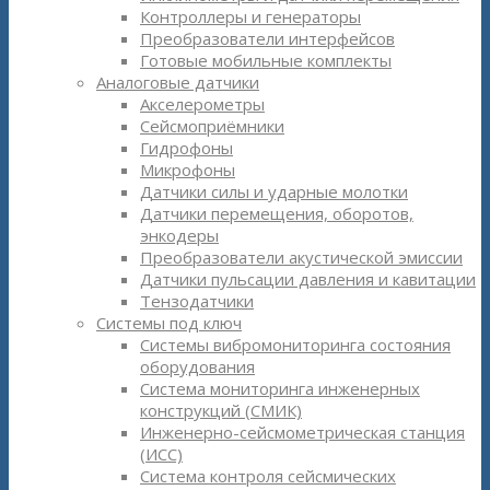
Контроллеры и генераторы
Преобразователи интерфейсов
Готовые мобильные комплекты
Аналоговые датчики
Акселерометры
Сейсмоприёмники
Гидрофоны
Микрофоны
Датчики силы и ударные молотки
Датчики перемещения, оборотов,
энкодеры
Преобразователи акустической эмиссии
Датчики пульсации давления и кавитации
Тензодатчики
Системы под ключ
Системы вибромониторинга состояния
оборудования
Система мониторинга инженерных
конструкций (СМИК)
Инженерно-сейсмометрическая станция
(ИСС)
Система контроля сейсмических