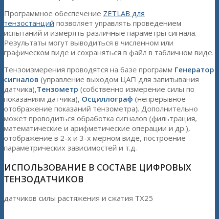
Программное обеспечение
ZETLAB для
тензостанций
позволяет управлять проведением
испытаний и измерять различные параметры сигнала.
Результаты могут выводиться в численном или
графическом виде и сохраняться в файл в табличном виде.
Тензоизмерения проводятся на базе программ
Генератор
сигналов
(управление выходом ЦАП для запитывания
датчика),
Тензометр
(собственно измерение силы по
показаниям датчика),
Осциллограф
(непрерывное
отображение показаний тензометра). Дополнительно
может проводиться обработка сигналов (фильтрация,
математические и арифметические операции и др.),
отображение в 2-х и 3-х мерном виде, построение
параметрических зависимостей и т.д.
ИСПОЛЬЗОВАНИЕ В СОСТАВЕ ЦИФРОВЫХ
ТЕНЗОДАТЧИКОВ
датчиков силы растяжения и сжатия TX25