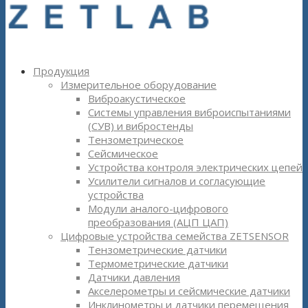
Продукция
Измерительное оборудование
Виброакустическое
Системы управления виброиспытаниями
(СУВ) и вибростенды
Тензометрическое
Сейсмическое
Устройства контроля электрических цепей
Усилители сигналов и согласующие
устройства
Модули аналого-цифрового
преобразования (АЦП ЦАП)
Цифровые устройства семейства ZETSENSOR
Тензометрические датчики
Термометрические датчики
Датчики давления
Акселерометры и сейсмические датчики
Инклинометры и датчики перемещения