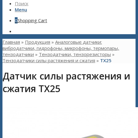
Поиск
Menu
0
Shopping Cart
Главная
»
Продукция
»
Аналоговые датчики:
вибродатчики, гидрофоны, микрофоны, термопары,
тензодатчики
»
Тензодатчики, тензорезисторы
»
Тензодатчики силы растяжения и сжатия
»
ТХ25
Датчик силы растяжения и
сжатия TX25