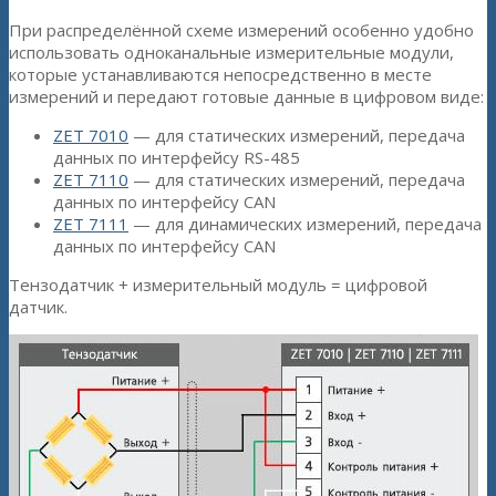
При распределённой схеме измерений особенно удобно
использовать одноканальные измерительные модули,
которые устанавливаются непосредственно в месте
измерений и передают готовые данные в цифровом виде:
ZET 7010
— для статических измерений, передача
данных по интерфейсу RS-485
ZET 7110
— для статических измерений, передача
данных по интерфейсу CAN
ZET 7111
— для динамических измерений, передача
данных по интерфейсу CAN
Тензодатчик + измерительный модуль = цифровой
датчик.