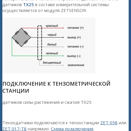
датчиков
ТХ25
в составе измерительной системы
осуществляется от модуля ZETSENSOR.
ПОДКЛЮЧЕНИЕ К ТЕНЗОМЕТРИЧЕСКОЙ
СТАНЦИИ
датчиков силы растяжения и сжатия TX25
Тензодатчики подключаются к тензостанции
ZET 058
или
ZET 017‑T8
напрямую.
Схема подключения
.