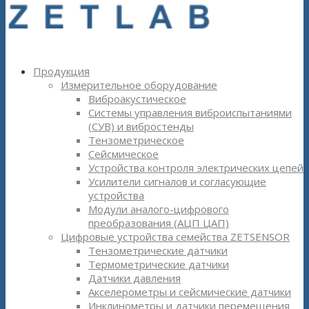
Продукция
Измерительное оборудование
Виброакустическое
Системы управления виброиспытаниями
(СУВ) и вибростенды
Тензометрическое
Сейсмическое
Устройства контроля электрических цепей
Усилители сигналов и согласующие
устройства
Модули аналого-цифрового
преобразования (АЦП ЦАП)
Цифровые устройства семейства ZETSENSOR
Тензометрические датчики
Термометрические датчики
Датчики давления
Акселерометры и сейсмические датчики
Инклинометры и датчики перемещения