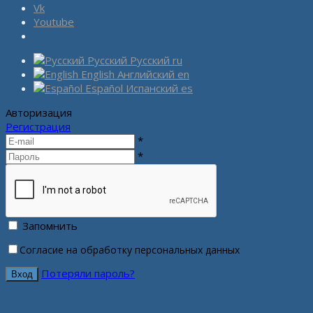
Vk
Youtube
Русский
Русский
ru
English
Английский
en
Español
Испанский
es
Авторизация
Регистрация
*
*
Запомнить
Согласие на обработку персональных данных
Потеряли пароль?