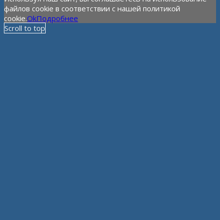
файлов cookie в соответствии с нашей политикой
cookie.
Ok
Подробнее
Scroll to top