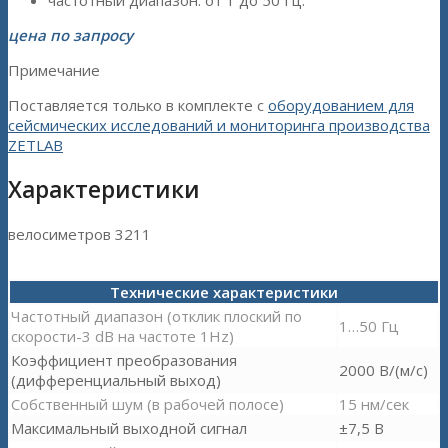
частотный диапазон: от 1 до 50 Гц.
цена по запросу
Примечание
Поставляется только в комплекте с
оборудованием для
сейсмических исследований и мониторинга производства
ZETLAB
Характеристики
велосиметров 3211
Технические характеристики
Частотный диапазон (отклик плоский по
1…50 Гц
скорости-3 dB на частоте 1Hz)
Коэффициент преобразования
2000 В/(м/с)
(дифференциальный выход)
Собственный шум (в рабочей полосе)
15 нм/сек
Максимальный выходной сигнал
±7,5 В