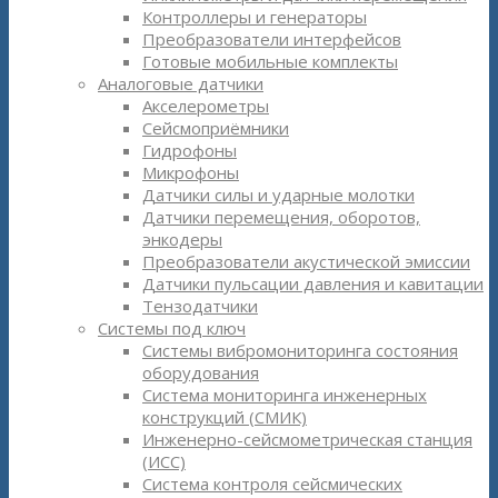
Контроллеры и генераторы
Преобразователи интерфейсов
Готовые мобильные комплекты
Аналоговые датчики
Акселерометры
Сейсмоприёмники
Гидрофоны
Микрофоны
Датчики силы и ударные молотки
Датчики перемещения, оборотов,
энкодеры
Преобразователи акустической эмиссии
Датчики пульсации давления и кавитации
Тензодатчики
Системы под ключ
Системы вибромониторинга состояния
оборудования
Система мониторинга инженерных
конструкций (СМИК)
Инженерно-сейсмометрическая станция
(ИСС)
Система контроля сейсмических