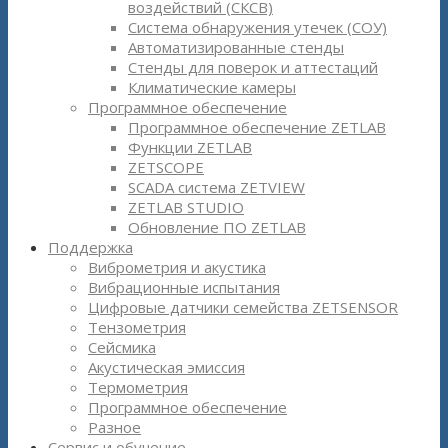
воздействий (СКСВ)
Система обнаружения утечек (СОУ)
Автоматизированные стенды
Стенды для поверок и аттестаций
Климатические камеры
Программное обеспечение
Программное обеспечение ZETLAB
Функции ZETLAB
ZETSCOPE
SCADA система ZETVIEW
ZETLAB STUDIO
Обновление ПО ZETLAB
Поддержка
Виброметрия и акустика
Вибрационные испытания
Цифровые датчики семейства ZETSENSOR
Тензометрия
Сейсмика
Акустическая эмиссия
Термометрия
Программное обеспечение
Разное
Сервис и обучение