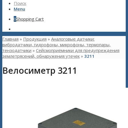
Поиск
Menu
0
Shopping Cart
Главная
»
Продукция
»
Аналоговые датчики:
вибродатчики, гидрофоны, микрофоны, термопары,
тензодатчики
»
Сейсмоприёмники для предупреждения
землетрясений, обнаружения утечек
»
3211
Велосиметр 3211