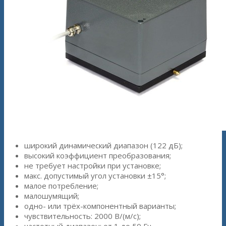
широкий динамический диапазон (122 дБ);
высокий коэффициент преобразования;
не требует настройки при установке;
макс. допустимый угол установки ±15°;
малое потребление;
малошумящий;
одно- или трёх-компонентный варианты;
чувствительность: 2000 В/(м/с);