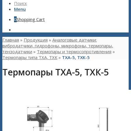
Поиск
Menu
0
Shopping Cart
Главная
»
Продукция
»
Аналоговые датчики:
вибродатчики, гидрофоны, микрофоны, термопары,
тензодатчики
»
Термопары и термосопротивления
»
Термопары типа ТХА, ТХК
»
ТХА-5, ТХК-5
Термопары ТХА-5, ТХК-5