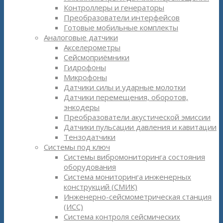
Контроллеры и генераторы
Преобразователи интерфейсов
Готовые мобильные комплекты
Аналоговые датчики
Акселерометры
Сейсмоприёмники
Гидрофоны
Микрофоны
Датчики силы и ударные молотки
Датчики перемещения, оборотов,
энкодеры
Преобразователи акустической эмиссии
Датчики пульсации давления и кавитации
Тензодатчики
Системы под ключ
Системы вибромониторинга состояния
оборудования
Система мониторинга инженерных
конструкций (СМИК)
Инженерно-сейсмометрическая станция
(ИСС)
Система контроля сейсмических