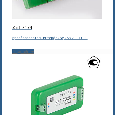
ZET 7174
преобразователь интерфейса; CAN 2.0 → USB
Подробнее