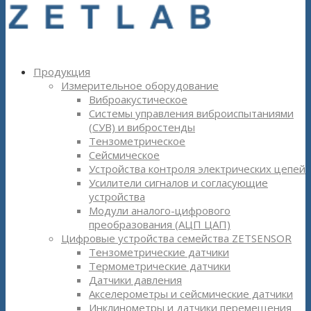
Продукция
Измерительное оборудование
Виброакустическое
Системы управления виброиспытаниями
(СУВ) и вибростенды
Тензометрическое
Сейсмическое
Устройства контроля электрических цепей
Усилители сигналов и согласующие
устройства
Модули аналого-цифрового
преобразования (АЦП ЦАП)
Цифровые устройства семейства ZETSENSOR
Тензометрические датчики
Термометрические датчики
Датчики давления
Акселерометры и сейсмические датчики
Инклинометры и датчики перемещения