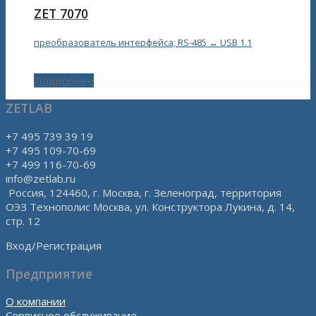
ZET 7070
преобразователь интерфейса; RS-485 ↔ USB 1.1
Подробнее
ZETLAB
+7 495 739 39 19
+7 495 109-70-69
+7 499 116-70-69
info@zetlab.ru
Россия, 124460, г. Москва, г. Зеленоград, территория
ОЭЗ Технополис Москва, ул. Конструктора Лукина, д. 14,
стр. 12
Вход/Регистрация
Предприятие
О компании
Сервисное обслуживание