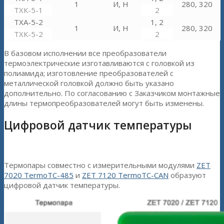
1
И, Н
280, 320
ТХК-5-1
2
ТХА-5-2
1, 2
1
И, Н
280, 320
ТХК-5-2
2
В базовом исполнении все преобразователи
термоэлектрические изготавливаются с головкой из
полиамида; изготовление преобразователей с
металлической головкой должно быть указано
дополнительно. По согласованию с Заказчиком монтажные
длины термопреобразователей могут быть изменены.
Цифровой датчик температуры
Термопары совместно с измерительными модулями
ZET
7020 TermoTC-485
и
ZET 7120 TermoTC-CAN
образуют
цифровой датчик температуры.