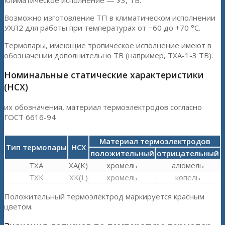
Возможно изготовление ТП в климатическом исполнении
УХЛ2 для работы при температурах от −60 до +70 °С.
Термопары, имеющие тропическое исполнение имеют в
обозначении дополнительно ТВ (например, ТХА-1-3 ТВ).
Номинальные статические характеристики
(НСХ)
их обозначения, материал термоэлектродов согласно
ГОСТ 6616-94
Материал термоэлектродов
Тип термопары
НСХ
положительный
отрицательный
ТХА
XA(K)
хромель
алюмель
ТХК
XK(L)
хромель
копель
Положительный термоэлектрод маркируется красным
цветом.