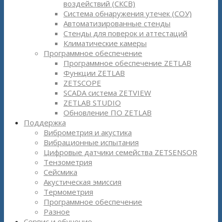
воздействий (СКСВ)
Система обнаружения утечек (СОУ)
Автоматизированные стенды
Стенды для поверок и аттестаций
Климатические камеры
Программное обеспечение
Программное обеспечение ZETLAB
Функции ZETLAB
ZETSCOPE
SCADA система ZETVIEW
ZETLAB STUDIO
Обновление ПО ZETLAB
Поддержка
Виброметрия и акустика
Вибрационные испытания
Цифровые датчики семейства ZETSENSOR
Тензометрия
Сейсмика
Акустическая эмиссия
Термометрия
Программное обеспечение
Разное
Сервис и обучение