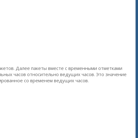
акетов. Далее пакеты вместе с временными отметками
ьных часов относительно ведущих часов. Это значение
зированное со временем ведущих часов.