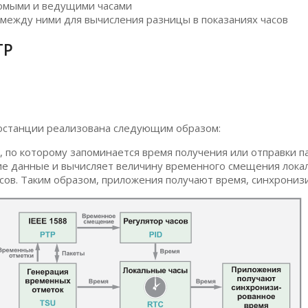
домыми и ведущими часами
между ними для вычисления разницы в показаниях часов
ТР
смостанции реализована следующим образом:
 по которому запоминается время получения или отправки п
е данные и вычисляет величину временного смещения локал
сов. Таким образом, приложения получают время, синхрони