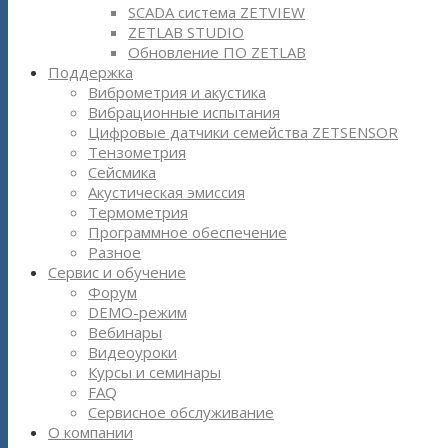
SCADA система ZETVIEW
ZETLAB STUDIO
Обновление ПО ZETLAB
Поддержка
Виброметрия и акустика
Вибрационные испытания
Цифровые датчики семейства ZETSENSOR
Тензометрия
Сейсмика
Акустическая эмиссия
Термометрия
Программное обеспечение
Разное
Сервис и обучение
Форум
DEMO-режим
Вебинары
Видеоуроки
Курсы и семинары
FAQ
Сервисное обслуживание
О компании