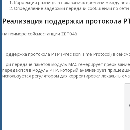
Коррекция разницы в показаниях времени между ве
Определение задержки передачи сообщений по сети 
Реализация поддержки протокола Р
на примере сейсмостанции ZET048
Поддержка протокола PTP (Precision Time Protocol) в сей
При передаче пакетов модуль MAC генерирует прерывание,
передаются в модуль РТР, который анализирует пришедши
используется регулятором для корректировки локальных ча