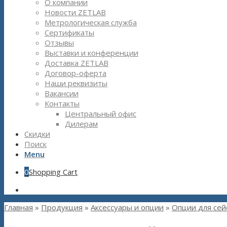
О компании
Новости ZETLAB
Метрологическая служба
Сертификаты
Отзывы
Выставки и конференции
Доставка ZETLAB
Договор-оферта
Наши реквизиты
Вакансии
Контакты
Центральный офис
Дилерам
Скидки
Поиск
Menu
0
Shopping Cart
Главная
»
Продукция
»
Aксессуары и опции
»
Опции для се