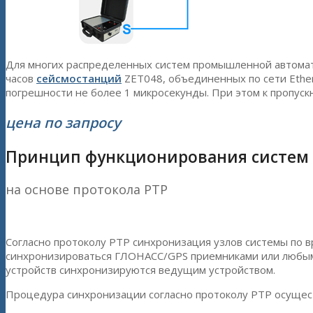
Для многих распределенных систем промышленной автомат
часов
сейсмостанций
ZET048, объединенных по сети Ethern
погрешности не более 1 микросекунды. При этом к пропуск
цена по запросу
Принцип функционирования систем
на основе протокола PTP
Согласно протоколу PTP синхронизация узлов системы по 
синхронизироваться ГЛОНАСС/GPS приемниками или любым 
устройств синхронизируются ведущим устройством.
Процедура синхронизации согласно протоколу PTP осущес