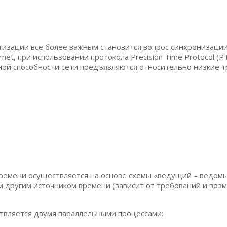
изации все более важным становится вопрос синхронизаци
et, при использовании протокола Precision Time Protocol (P
ной способности сети предъявляются относительно низкие т
времени осуществляется на основе схемы «ведущий – ведомы
другим источником времени (зависит от требований и возм
твляется двумя параллельными процессами: