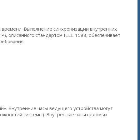
и времени. Выполнение синхронизации внутренних
TP), описанного стандартом IEEE 1588, обеспечивает
ребования.
й». Внутренние часы ведущего устройства могут
ожностей системы). Внутренние часы ведомых