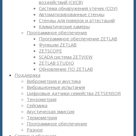
воздействий (СКСВ)
Система обнаружения утечек (СОУ)
Автоматизированные стенды
Стенды для поверок и аттестаций
Климатические камеры
Программное обеспечение
Программное обеспечение ZETLAB
Функции ZETLAB
ZETSCOPE
SCADA система ZETVIEW
ZETLAB STUDIO
Обновление ПО ZETLAB
Поддержка
Виброметрия и акустика
Вибрационные испытания
Цифровые датчики семейства ZETSENSOR
Тензометрия
Сейсмика
Акустическая эмиссия
Термометрия
Программное обеспечение
Разное
Сервис и обучение