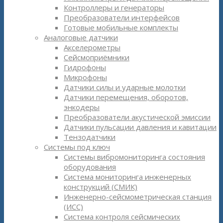
Контроллеры и генераторы
Преобразователи интерфейсов
Готовые мобильные комплекты
Аналоговые датчики
Акселерометры
Сейсмоприёмники
Гидрофоны
Микрофоны
Датчики силы и ударные молотки
Датчики перемещения, оборотов,
энкодеры
Преобразователи акустической эмиссии
Датчики пульсации давления и кавитации
Тензодатчики
Системы под ключ
Системы вибромониторинга состояния
оборудования
Система мониторинга инженерных
конструкций (СМИК)
Инженерно-сейсмометрическая станция
(ИСС)
Система контроля сейсмических