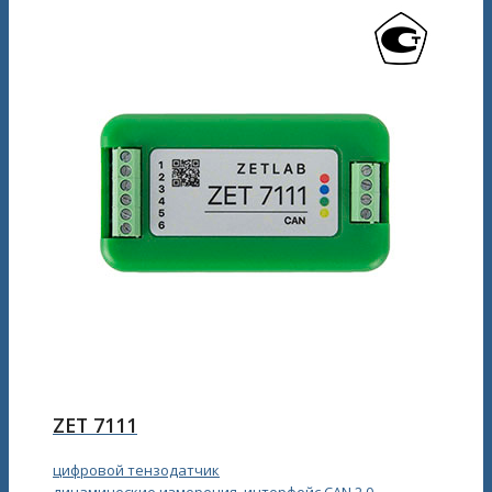
ZET 7111
цифровой тензодатчик
динамические измерения, интерфейс CAN 2.0