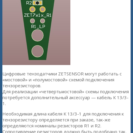
Цифровые тензодатчики ZETSENSOR могут работать с
«мостовой» и «полумостовой» схемой подключения
тензорезисторов.
Для реализации «четвертьмостовой» схемы подключения
потребуется дополнительный аксессуар — кабель К 13/3-
1.
Необходимая длина кабеля К 13/3-1 для подключения к
тензорезистору определяется при заказе, так-же
определяются номиналы резисторов R1 и R2.
Сопротивление резисторов должно быть подобрано так,