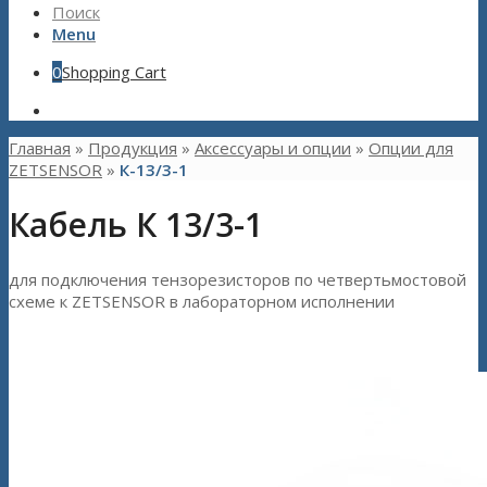
Поиск
Menu
0
Shopping Cart
Главная
»
Продукция
»
Aксессуары и опции
»
Опции для
ZETSENSOR
»
К-13/3-1
Кабель К 13/3-1
для подключения тензорезисторов по четвертьмостовой
схеме к ZETSENSOR в лабораторном исполнении