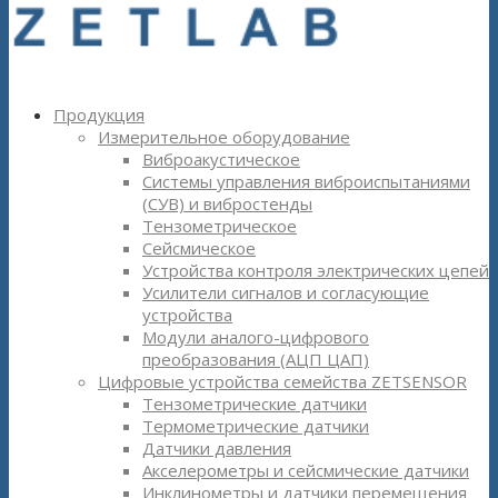
Продукция
Измерительное оборудование
Виброакустическое
Системы управления виброиспытаниями
(СУВ) и вибростенды
Тензометрическое
Сейсмическое
Устройства контроля электрических цепей
Усилители сигналов и согласующие
устройства
Модули аналого-цифрового
преобразования (АЦП ЦАП)
Цифровые устройства семейства ZETSENSOR
Тензометрические датчики
Термометрические датчики
Датчики давления
Акселерометры и сейсмические датчики
Инклинометры и датчики перемещения