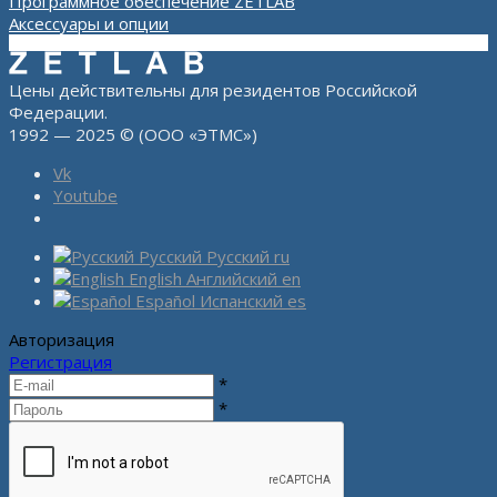
Программное обеспечение ZETLAB
Аксессуары и опции
Цены действительны для резидентов Российской
Федерации.
1992 — 2025 © (ООО «ЭТМС»)
Vk
Youtube
Русский
Русский
ru
English
Английский
en
Español
Испанский
es
Авторизация
Регистрация
*
*