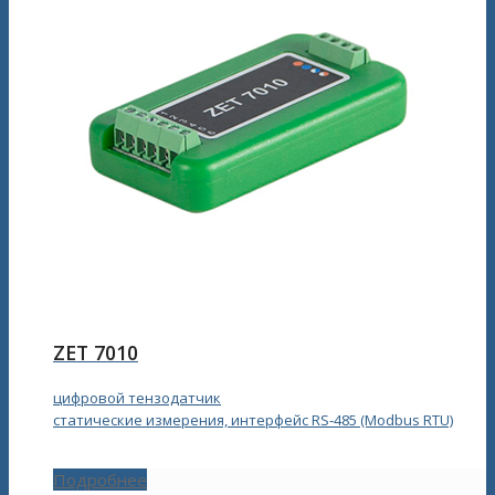
ZET 7010
цифровой тензодатчик
статические измерения, интерфейс RS‑485 (Modbus RTU)
Подробнее