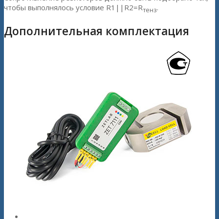
чтобы выполнялось условие R1||R2=R
.
тенз
Дополнительная комплектация