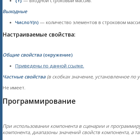
{Y}
— входной строковый массив.
Выходные
ЧислоY(n)
— количество элементов в строковом масси
Настраиваемые свойства:
Общие свойства
(окружение)
Приведены по данной ссылке.
Частные свойства
(в скобках значение, установленное по 
Не имеет.
Программирование
При использовании компонента в сценарии и программир
компонента, диапазоны значений свойств компонента, а т