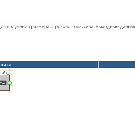
ля получения размера строкового массива. Выходные данные
вщика