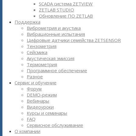
SCADA система ZETVIEW
ZETLAB STUDIO
Обновление ПО ZETLAB
Поддержка
Виброметрия и акустика
Вибрационные испытания
Цифровые датчики семейства ZETSENSOR
Тензометрия
Сейсмика
Акустическая эмиссия
Термометрия
Программное обеспечение
Разное
Сервис и обучение
Форум
DEMO-режим
Вебинары
Видеоуроки
Курсы и семинары
FAQ
Сервисное обслуживание
О компании