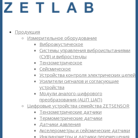
Продукция
Измерительное оборудование
Виброакустическое
Системы управления виброиспытаниями
(СУВ) и вибростенды
Тензометрическое
Сейсмическое
Устройства контроля электрических цепей
Усилители сигналов и согласующие
устройства
Модули аналого-цифрового
преобразования (АЦП ЦАП)
Цифровые устройства семейства ZETSENSOR
Тензометрические датчики
Термометрические датчики
Датчики давления
Акселерометры и сейсмические датчики
Инклинометры и датчики перемещения