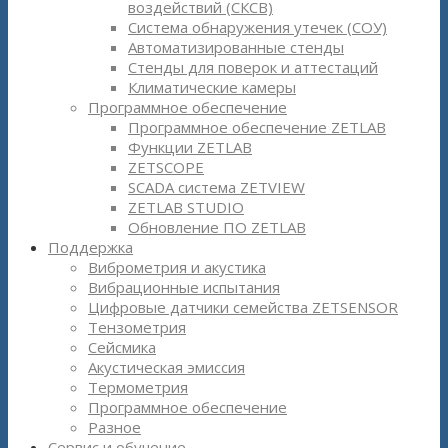
воздействий (СКСВ)
Система обнаружения утечек (СОУ)
Автоматизированные стенды
Стенды для поверок и аттестаций
Климатические камеры
Программное обеспечение
Программное обеспечение ZETLAB
Функции ZETLAB
ZETSCOPE
SCADA система ZETVIEW
ZETLAB STUDIO
Обновление ПО ZETLAB
Поддержка
Виброметрия и акустика
Вибрационные испытания
Цифровые датчики семейства ZETSENSOR
Тензометрия
Сейсмика
Акустическая эмиссия
Термометрия
Программное обеспечение
Разное
Сервис и обучение