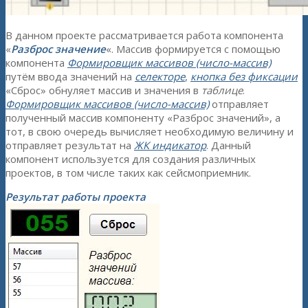
В данном проекте рассматривается работа компонента
«
Разброс значение
«. Массив формируется с помощью
компонента
Формировщик массивов (число-массив)
путём ввода значений на
селекторе
,
кнопка без фиксации
«Сброс» обнуляет массив и значения в
таблице
.
Формировщик массивов (число-массив)
отправляет
полученный массив компоненту «Разброс значений», а
тот, в свою очередь вычисляет необходимую величину и
отправляет результат на
ЖК индикатор
. Данный
компонент используется для создания различных
проектов, в том числе таких как сейсмоприемник.
Результат работы проекта