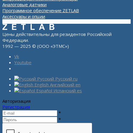
Аналоговые датчики
Программное обеспечение ZETLAB
Аксессуары и опции
Цены действительны для резидентов Российской
Федерации.
1992 — 2025 © (ООО «ЭТМС»)
Vk
Youtube
Русский
Русский
ru
English
Английский
en
Español
Испанский
es
Авторизация
Регистрация
*
*