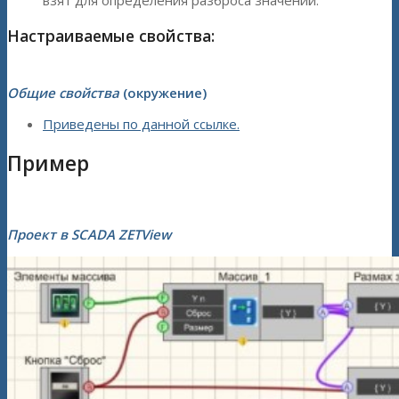
взят для определения разброса значений.
Настраиваемые свойства:
Общие свойства
(окружение)
Приведены по данной ссылке.
Пример
Проект в SCADA ZETView