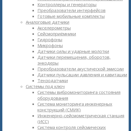
Контроллеры и генераторы
Преобразователи интерфейсов
Готовые мобильные комплекты
Аналоговые датчики
Акселерометры
Сейсмоприёмники
Гидрофоны
Микрофоны
Датчики силы и ударные молотки
Датчики перемещения, оборотов,
энкодеры
Преобразователи акустической эмиссии
Датчики пульсации давления и кавитации
Тензодатчики
Системы под ключ
Системы вибромониторинга состояния
оборудования
Система мониторинга инженерных
конструкций (СМИК)
Инженерно-сейсмометрическая станция
(ИСС)
Система контроля сейсмических