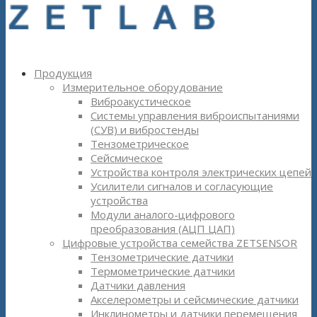
Продукция
Измерительное оборудование
Виброакустическое
Системы управления виброиспытаниями
(СУВ) и вибростенды
Тензометрическое
Сейсмическое
Устройства контроля электрических цепей
Усилители сигналов и согласующие
устройства
Модули аналого-цифрового
преобразования (АЦП ЦАП)
Цифровые устройства семейства ZETSENSOR
Тензометрические датчики
Термометрические датчики
Датчики давления
Акселерометры и сейсмические датчики
Инклинометры и датчики перемещения