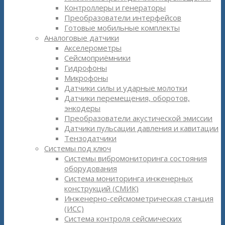
Контроллеры и генераторы
Преобразователи интерфейсов
Готовые мобильные комплекты
Аналоговые датчики
Акселерометры
Сейсмоприёмники
Гидрофоны
Микрофоны
Датчики силы и ударные молотки
Датчики перемещения, оборотов,
энкодеры
Преобразователи акустической эмиссии
Датчики пульсации давления и кавитации
Тензодатчики
Системы под ключ
Системы вибромониторинга состояния
оборудования
Система мониторинга инженерных
конструкций (СМИК)
Инженерно-сейсмометрическая станция
(ИСС)
Система контроля сейсмических