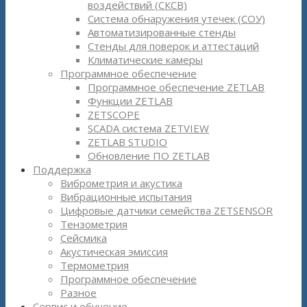
воздействий (СКСВ)
Система обнаружения утечек (СОУ)
Автоматизированные стенды
Стенды для поверок и аттестаций
Климатические камеры
Программное обеспечение
Программное обеспечение ZETLAB
Функции ZETLAB
ZETSCOPE
SCADA система ZETVIEW
ZETLAB STUDIO
Обновление ПО ZETLAB
Поддержка
Виброметрия и акустика
Вибрационные испытания
Цифровые датчики семейства ZETSENSOR
Тензометрия
Сейсмика
Акустическая эмиссия
Термометрия
Программное обеспечение
Разное
Сервис и обучение