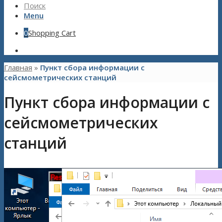
Поиск
Menu
0
Shopping Cart
Главная
»
Пункт сбора информации с
сейсмометрических станций
Пункт сбора информации с
сейсмометрических
станций