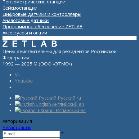
Тензометрические станции
Сейсмостанции
Цифровые датчики и контроллеры
Аналоговые датчики
Программное обеспечение ZETLAB
Аксессуары и опции
Цены действительны для резидентов Российской
Федерации.
1992 — 2025 © (ООО «ЭТМС»)
Vk
Youtube
Русский
Русский
ru
English
Английский
en
Español
Испанский
es
Авторизация
Регистрация
*