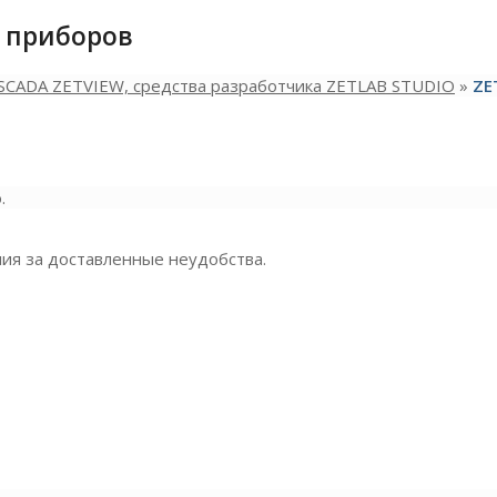
 приборов
SCADA ZETVIEW, средства разработчика ZETLAB STUDIO
»
ZE
.
ия за доставленные неудобства.