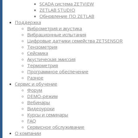
SCADA система ZETVIEW
ZETLAB STUDIO
Обновление ПО ZETLAB
Поддержка
Виброметрия и акустика
Вибрационные испытания
Цифровые датчики семейства ZETSENSOR
Тензометрия
Сейсмика
Акустическая эмиссия
Термометрия
Программное обеспечение
Разное
Сервис и обучение
Форум
DEMO-режим
Вебинары
Видеоуроки
Курсы и семинары
FAQ
Сервисное обслуживание
О компании