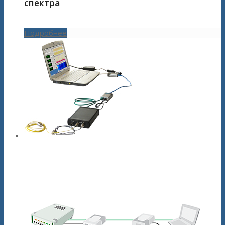
спектра
Подробнее