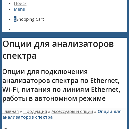
Поиск
Menu
0
Shopping Cart
Опции для анализаторов
спектра
Опции для подключения
анализаторов спектра по Ethernet,
Wi-Fi, питания по линиям Ethernet,
работы в автономном режиме
Главная
»
Продукция
»
Aксессуары и опции
»
Опции для
анализаторов спектра