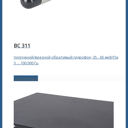
ВС 311
погружной/врезной обратимый гидрофон; 35…65 мкВ/Па;
3 … 100 000 Гц
Подробнее