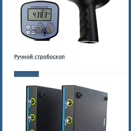
Ручной стробоскоп
Подробнее