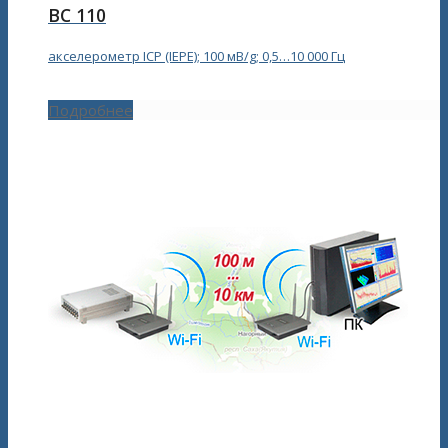
ВС 110
акселерометр ICP (IEPE); 100 мВ/g; 0,5…10 000 Гц
Подробнее