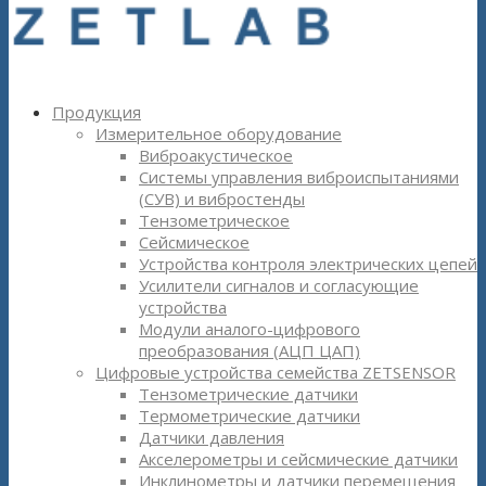
Продукция
Измерительное оборудование
Виброакустическое
Системы управления виброиспытаниями
(СУВ) и вибростенды
Тензометрическое
Сейсмическое
Устройства контроля электрических цепей
Усилители сигналов и согласующие
устройства
Модули аналого-цифрового
преобразования (АЦП ЦАП)
Цифровые устройства семейства ZETSENSOR
Тензометрические датчики
Термометрические датчики
Датчики давления
Акселерометры и сейсмические датчики
Инклинометры и датчики перемещения