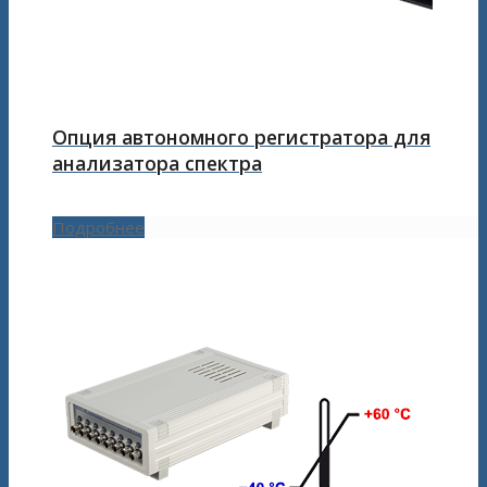
Опция автономного регистратора для
анализатора спектра
Подробнее