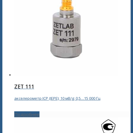
ZET 111
акселерометр ICP (IEPE); 10 мВ/g; 0,5…15 000 Гц
Подробнее