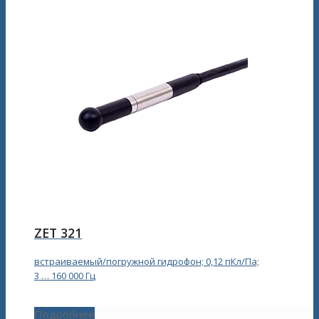
ZET 321
встраиваемый/погружной гидрофон; 0,12 пКл/Па;
3 … 160 000 Гц
Подробнее