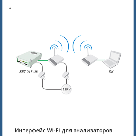
Интерфейс Wi-Fi для анализаторов