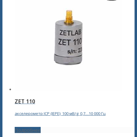
ZET 110
акселерометр ICP (IEPE); 100 мВ/g; 0,7…10 000 Гц
Подробнее