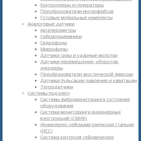
Контроллеры и генераторы
Преобразователи интерфейсов
Готовые мобильные комплекты
Аналоговые датчики
Акселерометры
Сейсмоприёмники
Гидрофоны
Микрофоны
Датчики силы и ударные молотки
Датчики перемещения, оборотов,
энкодеры
Преобразователи акустической эмиссии
Датчики пульсации давления и кавитации
Тензодатчики
Системы под ключ
Системы вибромониторинга состояния
оборудования
Система мониторинга инженерных
конструкций (СМИК)
Инженерно-сейсмометрическая станция
(ИСС)
Система контроля сейсмических