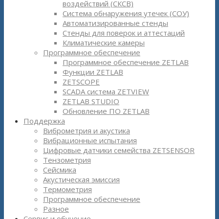
воздействий (СКСВ)
Система обнаружения утечек (СОУ)
Автоматизированные стенды
Стенды для поверок и аттестаций
Климатические камеры
Программное обеспечение
Программное обеспечение ZETLAB
Функции ZETLAB
ZETSCOPE
SCADA система ZETVIEW
ZETLAB STUDIO
Обновление ПО ZETLAB
Поддержка
Виброметрия и акустика
Вибрационные испытания
Цифровые датчики семейства ZETSENSOR
Тензометрия
Сейсмика
Акустическая эмиссия
Термометрия
Программное обеспечение
Разное
Сервис и обучение