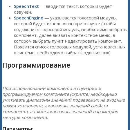
SpeechText
— вводится текст, который будет
озвучен.
SpeechEngine
— указывается голосовой модуль,
который будет использован при озвучке (чтобы
подключить голосовой модуль, необходимо выбрать
компонент, далее вызвать контекстное меню, в
котором выбрать пункт Редактировать компонент.
Появится список голосовых модулей, установленных
в системе, необходимо выбрать один из них).
Программирование
При использовании компонента в сценарии и
программируемом компоненте (скрипте) необходимо
учитывать диапазоны значений подаваемых на входные
ножки компонента, диапазоны значений свойств
компонента, а также диапазоны значений параметров
методов компонента.
Параметры: