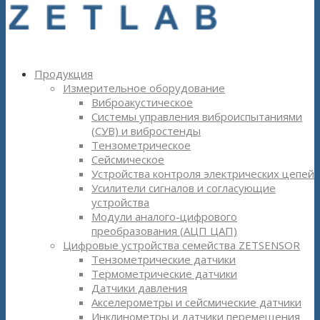
Продукция
Измерительное оборудование
Виброакустическое
Системы управления виброиспытаниями
(СУВ) и вибростенды
Тензометрическое
Сейсмическое
Устройства контроля электрических цепей
Усилители сигналов и согласующие
устройства
Модули аналого-цифрового
преобразования (АЦП ЦАП)
Цифровые устройства семейства ZETSENSOR
Тензометрические датчики
Термометрические датчики
Датчики давления
Акселерометры и сейсмические датчики
Инклинометры и датчики перемещения