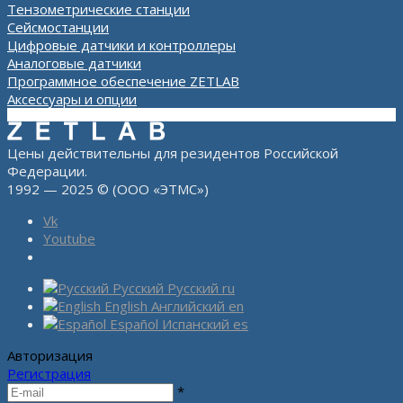
Тензометрические станции
Сейсмостанции
Цифровые датчики и контроллеры
Аналоговые датчики
Программное обеспечение ZETLAB
Аксессуары и опции
Цены действительны для резидентов Российской
Федерации.
1992 — 2025 © (ООО «ЭТМС»)
Vk
Youtube
Русский
Русский
ru
English
Английский
en
Español
Испанский
es
Авторизация
Регистрация
*