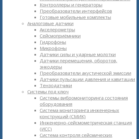
Контроллеры и генераторы
Преобразователи интерфейсов
Готовые мобильные комплекты
Аналоговые датчики
Акселерометры
Сейсмоприёмники
Гидрофоны
Микрофоны
Датчики силы и ударные молотки
Датчики перемещения, оборотов,
энкодеры
Преобразователи акустической эмиссии
Датчики пульсации давления и кавитации
Тензодатчики
Системы под ключ
Системы вибромониторинга состояния
оборудования
Система мониторинга инженерных
конструкций (СМИК)
Инженерно-сейсмометрическая станция
(ИСС)
Система контроля сейсмических