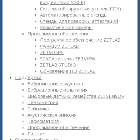
воздействий (СКСВ)
Система обнаружения утечек (СОУ)
Автоматизированные стенды
Стенды для поверок и аттестаций
Климатические камеры
Программное обеспечение
Программное обеспечение ZETLAB
Функции ZETLAB
ZETSCOPE
SCADA система ZETVIEW
ZETLAB STUDIO
Обновление ПО ZETLAB
Поддержка
Виброметрия и акустика
Вибрационные испытания
Цифровые датчики семейства ZETSENSOR
Тензометрия
Сейсмика
Акустическая эмиссия
Термометрия
Программное обеспечение
Разное
Сервис и обучение