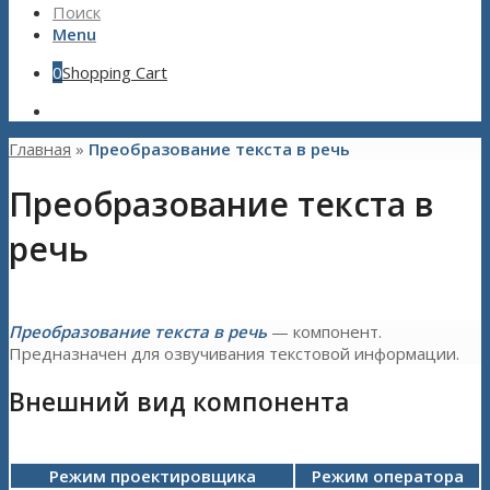
Поиск
Menu
0
Shopping Cart
Главная
»
Преобразование текста в речь
Преобразование текста в
речь
Преобразование текста в речь
— компонент.
Предназначен для озвучивания текстовой информации.
Внешний вид компонента
Режим проектировщика
Режим оператора