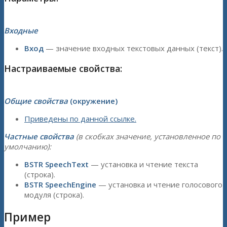
Входные
Вход
— значение входных текстовых данных (текст).
Настраиваемые свойства:
Общие свойства
(окружение)
Приведены по данной ссылке.
Частные свойства
(в скобках значение, установленное по
умолчанию):
BSTR SpeechText
— установка и чтение текста
(строка).
BSTR SpeechEngine
— установка и чтение голосового
модуля (строка).
Пример