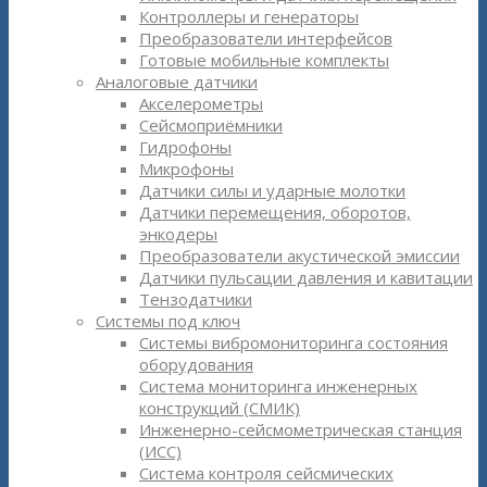
Контроллеры и генераторы
Преобразователи интерфейсов
Готовые мобильные комплекты
Аналоговые датчики
Акселерометры
Сейсмоприёмники
Гидрофоны
Микрофоны
Датчики силы и ударные молотки
Датчики перемещения, оборотов,
энкодеры
Преобразователи акустической эмиссии
Датчики пульсации давления и кавитации
Тензодатчики
Системы под ключ
Системы вибромониторинга состояния
оборудования
Система мониторинга инженерных
конструкций (СМИК)
Инженерно-сейсмометрическая станция
(ИСС)
Система контроля сейсмических