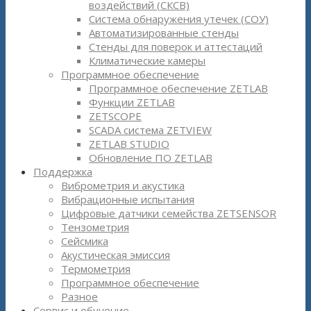
воздействий (СКСВ)
Система обнаружения утечек (СОУ)
Автоматизированные стенды
Стенды для поверок и аттестаций
Климатические камеры
Программное обеспечение
Программное обеспечение ZETLAB
Функции ZETLAB
ZETSCOPE
SCADA система ZETVIEW
ZETLAB STUDIO
Обновление ПО ZETLAB
Поддержка
Виброметрия и акустика
Вибрационные испытания
Цифровые датчики семейства ZETSENSOR
Тензометрия
Сейсмика
Акустическая эмиссия
Термометрия
Программное обеспечение
Разное
Сервис и обучение