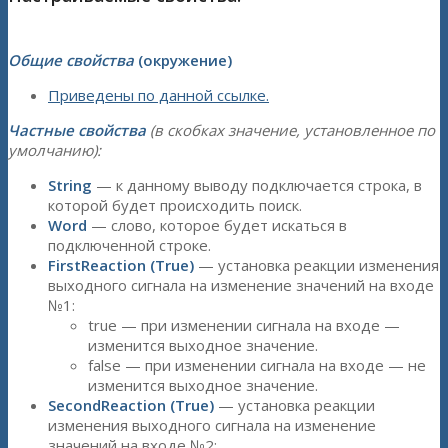
Общие свойства
(окружение)
Приведены по данной ссылке.
Частные свойства
(в скобках значение, установленное по
умолчанию):
String
— к данному выводу подключается строка, в
которой будет происходить поиск.
Word
— слово, которое будет искаться в
подключенной строке.
FirstReaction (True)
— установка реакции изменения
выходного сигнала на изменение значений на входе
№1:
true — при изменении сигнала на входе —
изменится выходное значение.
false — при изменении сигнала на входе — не
изменится выходное значение.
SecondReaction (True)
— установка реакции
изменения выходного сигнала на изменение
значений на входе №2: