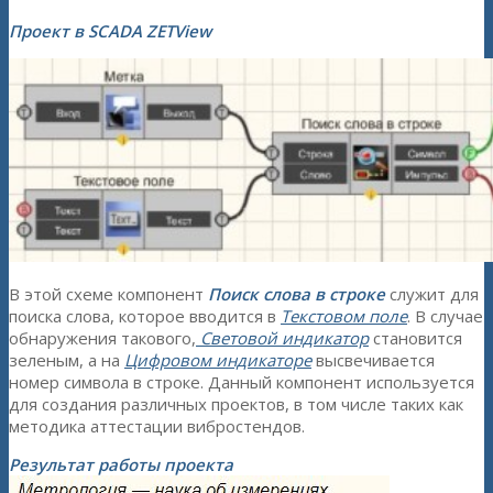
Проект в SCADA ZETView
В этой схеме компонент
Поиск слова в строке
служит для
поиска слова, которое вводится в
Текстовом поле
. В случае
обнаружения такового,
Световой индикатор
становится
зеленым, а на
Цифровом индикаторе
высвечивается
номер символа в строке. Данный компонент используется
для создания различных проектов, в том числе таких как
методика аттестации вибростендов.
Результат работы проекта