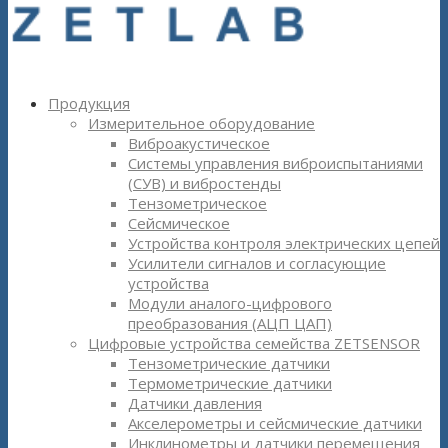
Продукция
Измерительное оборудование
Виброакустическое
Системы управления виброиспытаниями
(СУВ) и вибростенды
Тензометрическое
Сейсмическое
Устройства контроля электрических цепей
Усилители сигналов и согласующие
устройства
Модули аналого-цифрового
преобразования (АЦП ЦАП)
Цифровые устройства семейства ZETSENSOR
Тензометрические датчики
Термометрические датчики
Датчики давления
Акселерометры и сейсмические датчики
Инклинометры и датчики перемещения