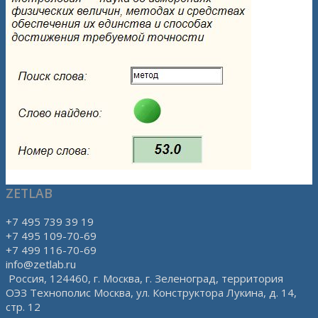
ZETLAB
+7 495 739 39 19
+7 495 109-70-69
+7 499 116-70-69
info@zetlab.ru
Россия, 124460, г. Москва, г. Зеленоград, территория
ОЭЗ Технополис Москва, ул. Конструктора Лукина, д. 14,
стр. 12