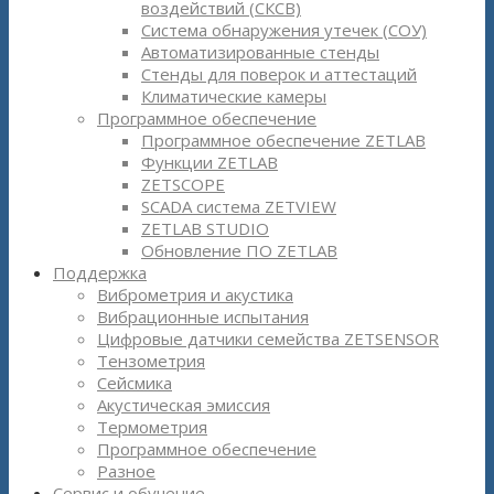
воздействий (СКСВ)
Система обнаружения утечек (СОУ)
Автоматизированные стенды
Стенды для поверок и аттестаций
Климатические камеры
Программное обеспечение
Программное обеспечение ZETLAB
Функции ZETLAB
ZETSCOPE
SCADA система ZETVIEW
ZETLAB STUDIO
Обновление ПО ZETLAB
Поддержка
Виброметрия и акустика
Вибрационные испытания
Цифровые датчики семейства ZETSENSOR
Тензометрия
Сейсмика
Акустическая эмиссия
Термометрия
Программное обеспечение
Разное
Сервис и обучение