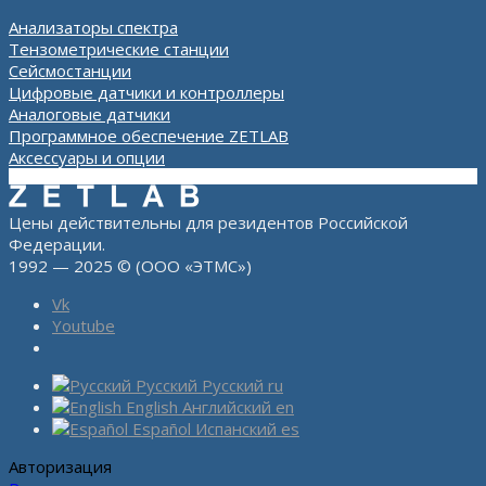
Анализаторы спектра
Тензометрические станции
Сейсмостанции
Цифровые датчики и контроллеры
Аналоговые датчики
Программное обеспечение ZETLAB
Аксессуары и опции
Цены действительны для резидентов Российской
Федерации.
1992 — 2025 © (ООО «ЭТМС»)
Vk
Youtube
Русский
Русский
ru
English
Английский
en
Español
Испанский
es
Авторизация