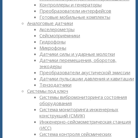
Контроллеры и генераторы
Преобразователи интерфейсов
Готовые мобильные комплекты
Аналоговые датчики
Акселерометры
Сейсмоприёмники
Гидрофоны
Микрофоны
Датчики силы и ударные молотки
Датчики перемещения, оборотов,
энкодеры
Преобразователи акустической эмиссии
Датчики пульсации давления и кавитации
Тензодатчики
Системы под ключ
Системы вибромониторинга состояния
оборудования
Система мониторинга инженерных
конструкций (СМИК)
Инженерно-сейсмометрическая станция
(ИСС)
Система контроля сейсмических