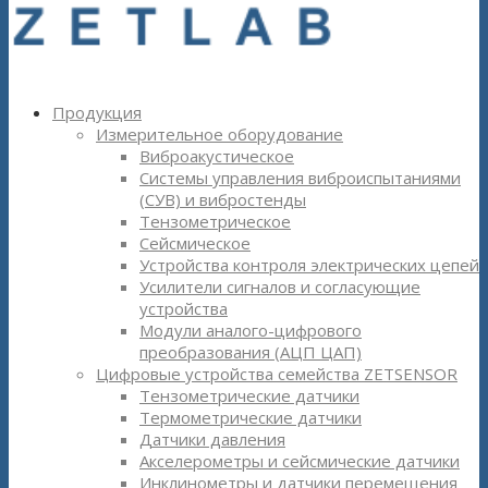
Продукция
Измерительное оборудование
Виброакустическое
Системы управления виброиспытаниями
(СУВ) и вибростенды
Тензометрическое
Сейсмическое
Устройства контроля электрических цепей
Усилители сигналов и согласующие
устройства
Модули аналого-цифрового
преобразования (АЦП ЦАП)
Цифровые устройства семейства ZETSENSOR
Тензометрические датчики
Термометрические датчики
Датчики давления
Акселерометры и сейсмические датчики
Инклинометры и датчики перемещения