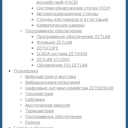
воздействий (СКСВ)
Система обнаружения утечек (СОУ)
Автоматизированные стенды
Стенды для поверок и аттестаций
Климатические камеры
Программное обеспечение
Программное обеспечение ZETLAB
Функции ZETLAB
ZETSCOPE
SCADA система ZETVIEW
ZETLAB STUDIO
Обновление ПО ZETLAB
Поддержка
Виброметрия и акустика
Вибрационные испытания
Цифровые датчики семейства ZETSENSOR
Тензометрия
Сейсмика
Акустическая эмиссия
Термометрия
Программное обеспечение
Разное
Сервис и обучение