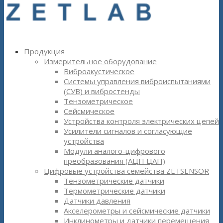
Продукция
Измерительное оборудование
Виброакустическое
Системы управления виброиспытаниями
(СУВ) и вибростенды
Тензометрическое
Сейсмическое
Устройства контроля электрических цепей
Усилители сигналов и согласующие
устройства
Модули аналого-цифрового
преобразования (АЦП ЦАП)
Цифровые устройства семейства ZETSENSOR
Тензометрические датчики
Термометрические датчики
Датчики давления
Акселерометры и сейсмические датчики
Инклинометры и датчики перемещения