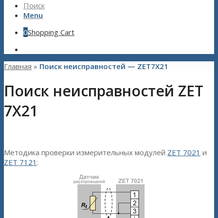
Поиск
Menu
0
Shopping Cart
Главная
»
Поиск неисправностей — ZET7X21
Поиск неисправностей ZET
7X21
Методика проверки измерительных модулей
ZET 7021
и
ZET 7121
: