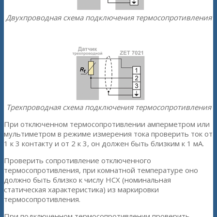
Двухпроводная схема подключения термосопротивления
Трехпроводная схема подключения термосопротивления
При отключенном термосопротивлении амперметром или
мультиметром в режиме измерения тока проверить ток от
1 к 3 контакту и от 2 к 3, он должен быть близким к 1 мА.
Проверить сопротивление отключенного
термосопротивления, при комнатной температуре оно
должно быть близко к числу НСХ (номинальная
статическая характеристика) из маркировки
термосопротивления.
При подключенном термосопротивлении проверить