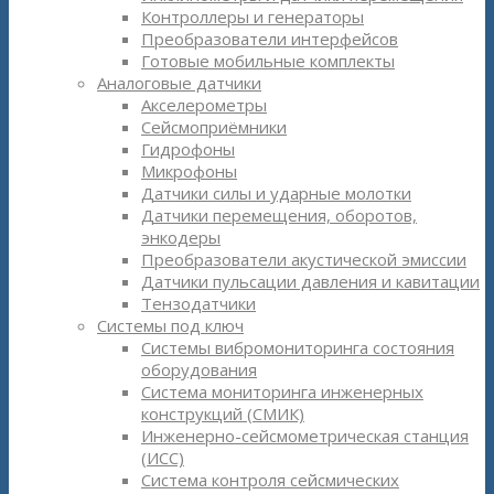
Контроллеры и генераторы
Преобразователи интерфейсов
Готовые мобильные комплекты
Аналоговые датчики
Акселерометры
Сейсмоприёмники
Гидрофоны
Микрофоны
Датчики силы и ударные молотки
Датчики перемещения, оборотов,
энкодеры
Преобразователи акустической эмиссии
Датчики пульсации давления и кавитации
Тензодатчики
Системы под ключ
Системы вибромониторинга состояния
оборудования
Система мониторинга инженерных
конструкций (СМИК)
Инженерно-сейсмометрическая станция
(ИСС)
Система контроля сейсмических