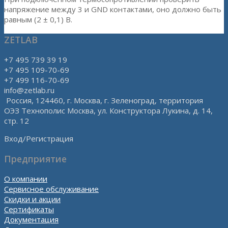
напряжение между 3 и GND контактами, оно должно быть
равным (2 ± 0,1) В.
ZETLAB
+7 495 739 39 19
+7 495 109-70-69
+7 499 116-70-69
info@zetlab.ru
Россия, 124460, г. Москва, г. Зеленоград, территория
ОЭЗ Технополис Москва, ул. Конструктора Лукина, д. 14,
стр. 12
Вход/Регистрация
Предприятие
О компании
Сервисное обслуживание
Скидки и акции
Сертификаты
Документация