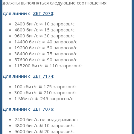
должны выполняться следующие соотношения:
Для линии с
ZET 7070
:
2400 бит/с ≋ 10 запросов/с
4800 бит/с ≋ 15 запросов/с
9600 бит/с ≋ 30 запросов/с
14400 бит/с ≋ 40 запросов/с
19200 бит/с ≋ 50 запросов/с
38400 бит/с ≋ 75 запросов/с
57600 бит/с ≋ 90 запросов/с
115200 бит/с ≋ 110 запросов/с
Для линии с
ZET 7174
:
100 кбит/с ≋ 175 запросов/с
300 кбит/с ≋ 210 запросов/с
1 Мбит/с ≋ 245 запросов/с
Для линии с
ZET 7076
:
2400 бит/с: не поддерживает
4800 бит/с ≋ 10 запросов/с
9600 бит/с ≋ 20 запросов/с