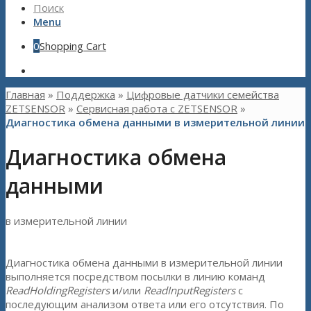
Поиск
Menu
0
Shopping Cart
Главная
»
Поддержка
»
Цифровые датчики семейства
ZETSENSOR
»
Сервисная работа с ZETSENSOR
»
Диагностика обмена данными в измерительной линии
Диагностика обмена
данными
в измерительной линии
Диагностика обмена данными в измерительной линии
выполняется посредством посылки в линию команд
ReadHoldingRegisters
и/или
ReadInputRegisters
с
последующим анализом ответа или его отсутствия. По