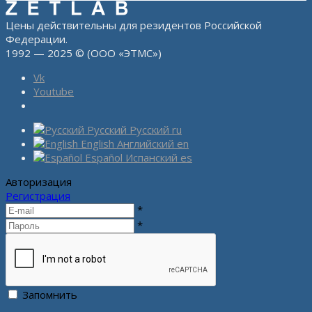
Цены действительны для резидентов Российской
Федерации.
1992 — 2025 © (ООО «ЭТМС»)
Vk
Youtube
Русский
Русский
ru
English
Английский
en
Español
Испанский
es
Авторизация
Регистрация
*
*
Запомнить