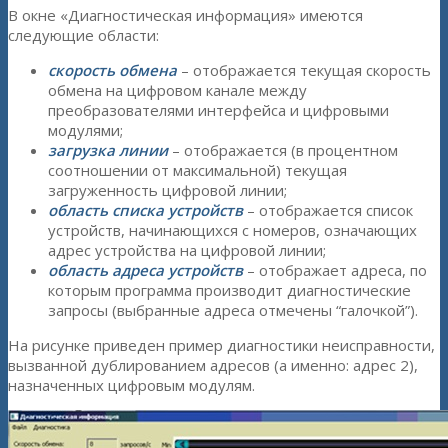
В окне «Диагностическая информация» имеются
следующие области:
скорость обмена
– отображается текущая скорость
обмена на цифровом канале между
преобразователями интерфейса и цифровыми
модулями;
загрузка линии
– отображается (в процентном
соотношении от максимальной) текущая
загруженность цифровой линии;
область списка устройств
– отображается список
устройств, начинающихся с номеров, означающих
адрес устройства на цифровой линии;
область адреса устройств
– отображает адреса, по
которым программа производит диагностические
запросы (выбранные адреса отмечены “галочкой”).
На рисунке приведен пример диагностики неисправности,
вызванной дублированием адресов (а именно: адрес 2),
назначенных цифровым модулям.