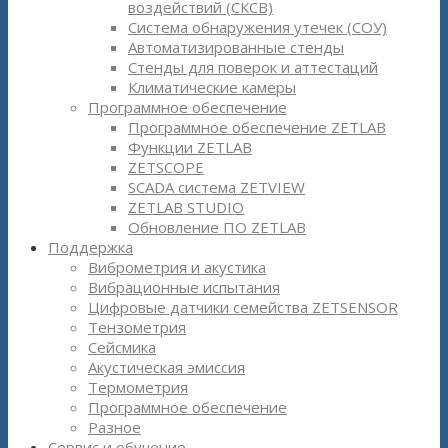
воздействий (СКСВ)
Система обнаружения утечек (СОУ)
Автоматизированные стенды
Стенды для поверок и аттестаций
Климатические камеры
Программное обеспечение
Программное обеспечение ZETLAB
Функции ZETLAB
ZETSCOPE
SCADA система ZETVIEW
ZETLAB STUDIO
Обновление ПО ZETLAB
Поддержка
Виброметрия и акустика
Вибрационные испытания
Цифровые датчики семейства ZETSENSOR
Тензометрия
Сейсмика
Акустическая эмиссия
Термометрия
Программное обеспечение
Разное
Сервис и обучение