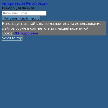
Авторизация
Регистрация
Генерация пароля
Используя наш сайт, вы соглашаетесь на использование
файлов cookie в соответствии с нашей политикой
cookie.
Ok
Подробнее
Scroll to top