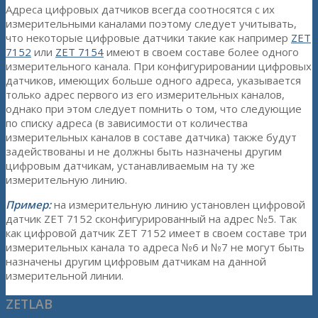
Адреса цифровых датчиков всегда соотносятся с их
измерительными каналами поэтому следует учитывать,
что некоторые цифровые датчики такие как например
ZET
7152
или
ZET 7154
имеют в своем составе более одного
измерительного канала. При конфигурировании цифровых
датчиков, имеющих больше одного адреса, указывается
только адрес первого из его измерительных каналов,
однако при этом следует помнить о том, что следующие
по списку адреса (в зависимости от количества
измерительных каналов в составе датчика) также будут
задействованы и не должны быть назначены другим
цифровым датчикам, устанавливаемым на ту же
измерительную линию.
Пример:
на измерительную линию установлен цифровой
датчик ZET 7152 сконфигурированный на адрес №5. Так
как цифровой датчик ZET 7152 имеет в своем составе три
измерительных канала то адреса №6 и №7 не могут быть
назначены другим цифровым датчикам на данной
измерительной линии.
ZETLAB