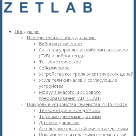
Продукция
Измерительное оборудование
Виброакустическое
Системы управления виброиспытаниями
(СУВ) и вибростенды
Тензометрическое
Сейсмическое
Устройства контроля электрических цепей
Усилители сигналов и согласующие
устройства
Модули аналого-цифрового
преобразования (АЦП ЦАП)
Цифровые устройства семейства ZETSENSOR
Тензометрические датчики
Термометрические датчики
Датчики давления
Акселерометры и сейсмические датчики
Инклинометры и датчики перемещения