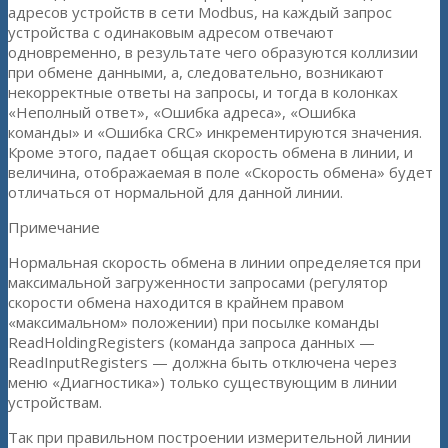
адресов устройств в сети Modbus, на каждый запрос
устройства с одинаковым адресом отвечают
одновременно, в результате чего образуются коллизии
при обмене данными, а, следовательно, возникают
некорректные ответы на запросы, и тогда в колонках
«Неполный ответ», «Ошибка адреса», «Ошибка
команды» и «Ошибка CRC» инкрементируются значения.
Кроме этого, падает общая скорость обмена в линии, и
величина, отображаемая в поле «Скорость обмена» будет
отличаться от нормальной для данной линии.
Примечание
Нормальная скорость обмена в линии определяется при
максимальной загруженности запросами (регулятор
скорости обмена находится в крайнем правом
«максимальном» положении) при посылке команды
ReadHoldingRegisters (команда запроса данных —
ReadInputRegisters — должна быть отключена через
меню «Диагностика») только существующим в линии
устройствам.
Так при правильном построении измерительной линии