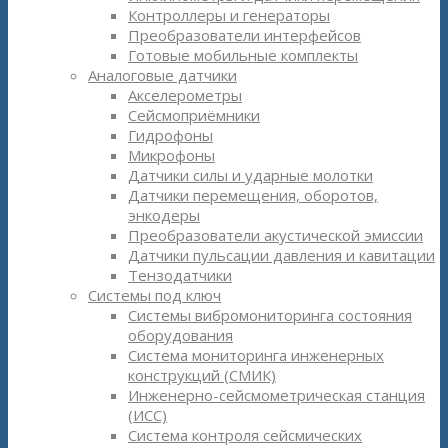
Контроллеры и генераторы
Преобразователи интерфейсов
Готовые мобильные комплекты
Аналоговые датчики
Акселерометры
Сейсмоприёмники
Гидрофоны
Микрофоны
Датчики силы и ударные молотки
Датчики перемещения, оборотов,
энкодеры
Преобразователи акустической эмиссии
Датчики пульсации давления и кавитации
Тензодатчики
Системы под ключ
Системы вибромониторинга состояния
оборудования
Система мониторинга инженерных
конструкций (СМИК)
Инженерно-сейсмометрическая станция
(ИСС)
Система контроля сейсмических