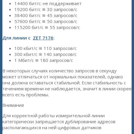
14400 бит/с: не поддерживает
19200 бит/с ≋ 30 запросов/с
38400 бит/с ≋ 45 запросов/с
57600 бит/с ≋ 50 запросов/с
115200 бит/с ≋ 55 запросов/с
Для линии с
ZET 7176
:
100 кбит/с ≋ 110 запросов/с
300 кбит/с ≋ 140 запросов/с
1 Мбит/с ≋ 180 запросов/с
В некоторых случаях количество запросов в секунду
может отличаться от нормальных показателей, однако
она должна оставаться стабильной. Если стабильность с
течением времени не наблюдается, значит в линии скорее
всего есть проблемы.
Внимание
Для корректной работы измерительной линии
категорически запрещается дублирование адресов
располагающихся на ней цифровых датчиков