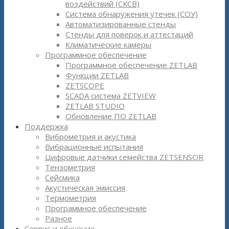
воздействий (СКСВ)
Система обнаружения утечек (СОУ)
Автоматизированные стенды
Стенды для поверок и аттестаций
Климатические камеры
Программное обеспечение
Программное обеспечение ZETLAB
Функции ZETLAB
ZETSCOPE
SCADA система ZETVIEW
ZETLAB STUDIO
Обновление ПО ZETLAB
Поддержка
Виброметрия и акустика
Вибрационные испытания
Цифровые датчики семейства ZETSENSOR
Тензометрия
Сейсмика
Акустическая эмиссия
Термометрия
Программное обеспечение
Разное
Сервис и обучение