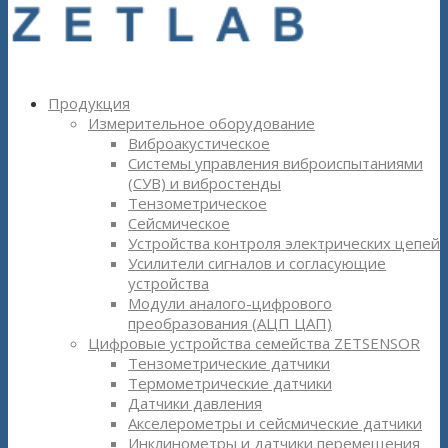
Продукция
Измерительное оборудование
Виброакустическое
Системы управления виброиспытаниями
(СУВ) и вибростенды
Тензометрическое
Сейсмическое
Устройства контроля электрических цепей
Усилители сигналов и согласующие
устройства
Модули аналого-цифрового
преобразования (АЦП ЦАП)
Цифровые устройства семейства ZETSENSOR
Тензометрические датчики
Термометрические датчики
Датчики давления
Акселерометры и сейсмические датчики
Инклинометры и датчики перемещения