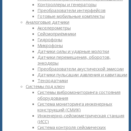
Контроллеры и генераторы
Преобразователи интерфейсов
Готовые мобильные комплекты
Аналоговые датчики
Акселерометры
Сейсмоприёмники
Гидрофоны
Микрофоны
Датчики силы и ударные молотки
Датчики перемещения, оборотов,
энкодеры
Преобразователи акустической эмиссии
Датчики пульсации давления и кавитации
Тензодатчики
Системы под ключ
Системы вибромониторинга состояния
оборудования
Система мониторинга инженерных
конструкций (СМИК)
Инженерно-сейсмометрическая станция
(ИСС)
Система контроля сейсмических