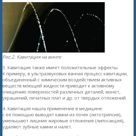
Рис.2. Кавитация на винте
3. Кавитация также имеет положительные эффекты.
К примеру, в ультразвуковых ваннах процесс кавитации,
объединенный с химическим воздействием активных
веществ моющей жидкости приводит к активному
очищению поверхностей различных деталей, монет,
украшений, печатных плат и др. от твердых отложений.
4. Кавитация нашла применение в медицине:
с её помощью выводят камни из почек (литотрипсия),
уменьшают лишние жировые отложения (липосакция),
удаляют зубные камни и налёт.