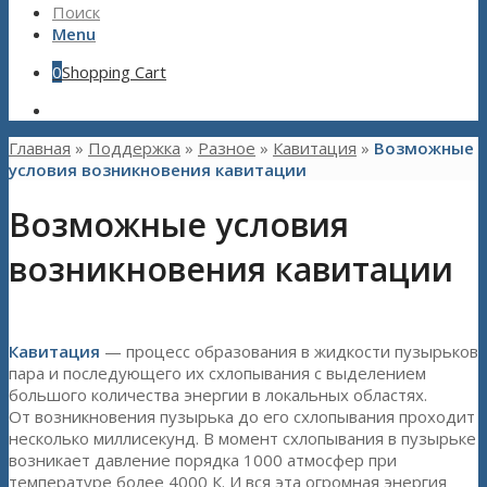
Поиск
Menu
0
Shopping Cart
Главная
»
Поддержка
»
Разное
»
Кавитация
»
Возможные
условия возникновения кавитации
Возможные условия
возникновения кавитации
Кавитация
— процесс образования в жидкости пузырьков
пара и последующего их схлопывания с выделением
большого количества энергии в локальных областях.
От возникновения пузырька до его схлопывания проходит
несколько миллисекунд. В момент схлопывания в пузырьке
возникает давление порядка 1000 атмосфер при
температуре более 4000 К. И вся эта огромная энергия