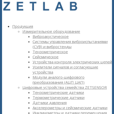
Продукция
Измерительное оборудование
Виброакустическое
Системы управления виброиспытаниями
(СУВ) и вибростенды
Тензометрическое
Сейсмическое
Устройства контроля электрических цепей
Усилители сигналов и согласующие
устройства
Модули аналого-цифрового
преобразования (АЦП ЦАП)
Цифровые устройства семейства ZETSENSOR
Тензометрические датчики
Термометрические датчики
Датчики давления
Акселерометры и сейсмические датчики
Инклинометры и датчики перемещения