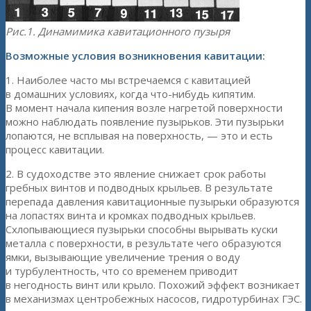
Рис.1. Динамимика кавитационного пузыря
Возможные условия возникновения кавитации:
1. Наиболее часто мы встречаемся с кавитацией
в домашних условиях, когда что-нибудь кипятим.
В момент начала кипения возле нагретой поверхности
можно наблюдать появление пузырьков. Эти пузырьки
лопаются, не всплывая на поверхность, — это и есть
процесс кавитации.
2. В судоходстве это явление снижает срок работы
гребных винтов и подводных крыльев. В результате
перепада давления кавитационные пузырьки образуются
на лопастях винта и кромках подводных крыльев.
Схлопывающиеся пузырьки способны вырывать куски
металла с поверхности, в результате чего образуются
ямки, вызывающие увеличение трения о воду
и турбулентность, что со временем приводит
в негодность винт или крыло. Похожий эффект возникает
в механизмах центробежных насосов, гидротурбинах ГЭС.