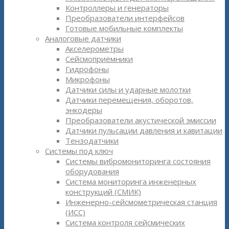
Контроллеры и генераторы
Преобразователи интерфейсов
Готовые мобильные комплекты
Аналоговые датчики
Акселерометры
Сейсмоприёмники
Гидрофоны
Микрофоны
Датчики силы и ударные молотки
Датчики перемещения, оборотов,
энкодеры
Преобразователи акустической эмиссии
Датчики пульсации давления и кавитации
Тензодатчики
Системы под ключ
Системы вибромониторинга состояния
оборудования
Система мониторинга инженерных
конструкций (СМИК)
Инженерно-сейсмометрическая станция
(ИСС)
Система контроля сейсмических