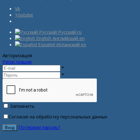
Vk
Youtube
Русский
Русский
ru
English
Английский
en
Español
Испанский
es
Авторизация
Регистрация
*
*
Запомнить
Согласие на обработку персональных данных
Потеряли пароль?