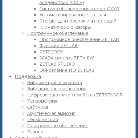
воздействий (СКСВ)
Система обнаружения утечек (СОУ)
Автоматизированные стенды
Стенды для поверок и аттестаций
Климатические камеры
Программное обеспечение
Программное обеспечение ZETLAB
Функции ZETLAB
ZETSCOPE
SCADA система ZETVIEW
ZETLAB STUDIO
Обновление ПО ZETLAB
Поддержка
Виброметрия и акустика
Вибрационные испытания
Цифровые датчики семейства ZETSENSOR
Тензометрия
Сейсмика
Акустическая эмиссия
Термометрия
Программное обеспечение
Разное
Сервис и обучение