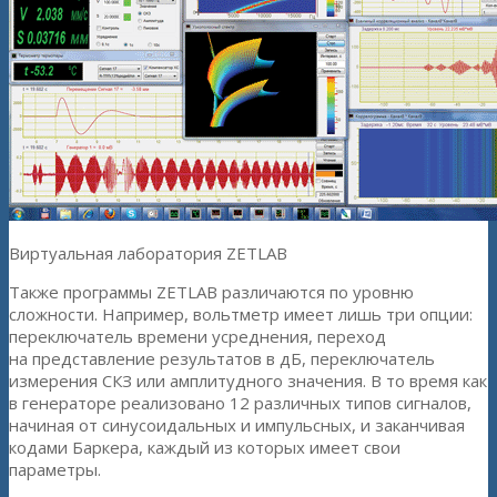
Виртуальная лаборатория ZETLAB
Также программы ZETLAB различаются по уровню
сложности. Например, вольтметр имеет лишь три опции:
переключатель времени усреднения, переход
на представление результатов в дБ, переключатель
измерения СКЗ или амплитудного значения. В то время как
в генераторе реализовано 12 различных типов сигналов,
начиная от синусоидальных и импульсных, и заканчивая
кодами Баркера, каждый из которых имеет свои
параметры.