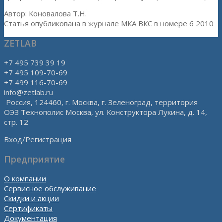
Автор: Коновалова Т.Н.
Статья опубликована в журнале МКА ВКС в номере 6 2010
ZETLAB
+7 495 739 39 19
+7 495 109-70-69
+7 499 116-70-69
info@zetlab.ru
Россия, 124460, г. Москва, г. Зеленоград, территория
ОЭЗ Технополис Москва, ул. Конструктора Лукина, д. 14,
стр. 12
Вход/Регистрация
Предприятие
О компании
Сервисное обслуживание
Скидки и акции
Сертификаты
Документация