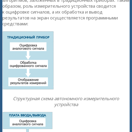
алгоритмов, заложенных в традиционных приборах. Таким
образом, роль измерительного устройства сводится
к оцифровке сигналов, а их обработка и вывод
результатов на экран осуществляется программными
средствами
:
Cтруктурная схема автономного измерительного
устройства