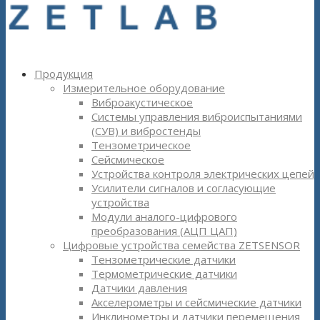
Продукция
Измерительное оборудование
Виброакустическое
Системы управления виброиспытаниями
(СУВ) и вибростенды
Тензометрическое
Сейсмическое
Устройства контроля электрических цепей
Усилители сигналов и согласующие
устройства
Модули аналого-цифрового
преобразования (АЦП ЦАП)
Цифровые устройства семейства ZETSENSOR
Тензометрические датчики
Термометрические датчики
Датчики давления
Акселерометры и сейсмические датчики
Инклинометры и датчики перемещения