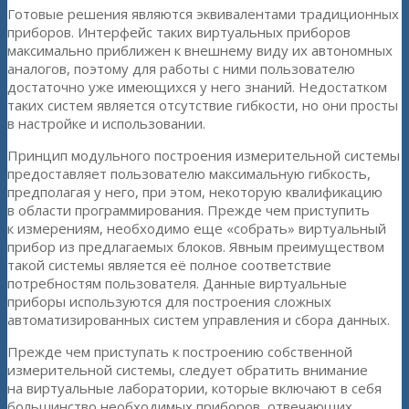
Готовые решения являются эквивалентами традиционных
приборов. Интерфейс таких виртуальных приборов
максимально приближен к внешнему виду их автономных
аналогов, поэтому для работы с ними пользователю
достаточно уже имеющихся у него знаний. Недостатком
таких систем является отсутствие гибкости, но они просты
в настройке и использовании.
Принцип модульного построения измерительной системы
предоставляет пользователю максимальную гибкость,
предполагая у него, при этом, некоторую квалификацию
в области программирования. Прежде чем приступить
к измерениям, необходимо еще «собрать» виртуальный
прибор из предлагаемых блоков. Явным преимуществом
такой системы является её полное соответствие
потребностям пользователя. Данные виртуальные
приборы используются для построения сложных
автоматизированных систем управления и сбора данных.
Прежде чем приступать к построению собственной
измерительной системы, следует обратить внимание
на виртуальные лаборатории, которые включают в себя
большинство необходимых приборов, отвечающих