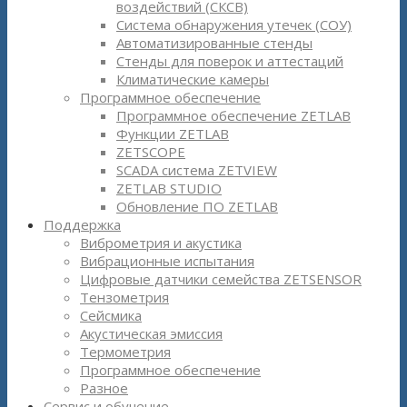
воздействий (СКСВ)
Система обнаружения утечек (СОУ)
Автоматизированные стенды
Стенды для поверок и аттестаций
Климатические камеры
Программное обеспечение
Программное обеспечение ZETLAB
Функции ZETLAB
ZETSCOPE
SCADA система ZETVIEW
ZETLAB STUDIO
Обновление ПО ZETLAB
Поддержка
Виброметрия и акустика
Вибрационные испытания
Цифровые датчики семейства ZETSENSOR
Тензометрия
Сейсмика
Акустическая эмиссия
Термометрия
Программное обеспечение
Разное
Сервис и обучение