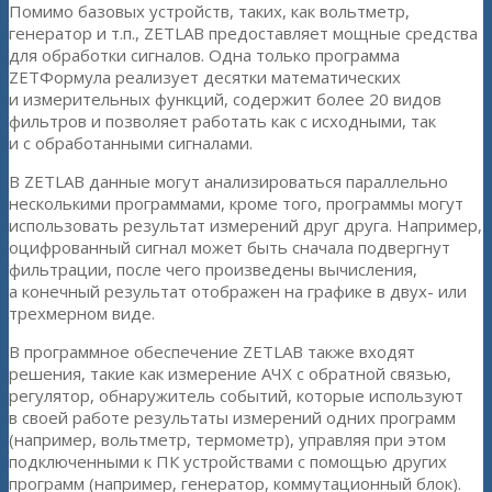
Помимо базовых устройств, таких, как вольтметр,
генератор и т.п., ZETLAB предоставляет мощные средства
для обработки сигналов. Одна только программа
ZETФормула реализует десятки математических
и измерительных функций, содержит более 20 видов
фильтров и позволяет работать как с исходными, так
и с обработанными сигналами.
В ZETLAB данные могут анализироваться параллельно
несколькими программами, кроме того, программы могут
использовать результат измерений друг друга. Например,
оцифрованный сигнал может быть сначала подвергнут
фильтрации, после чего произведены вычисления,
а конечный результат отображен на графике в двух- или
трехмерном виде.
В программное обеспечение ZETLAB также входят
решения, такие как измерение АЧХ с обратной связью,
регулятор, обнаружитель событий, которые используют
в своей работе результаты измерений одних программ
(например, вольтметр, термометр), управляя при этом
подключенными к ПК устройствами с помощью других
программ (например, генератор, коммутационный блок).