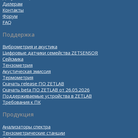
Дилерам
Контакты
Форум
FAQ
Поддержка
Виброметрия и акустика
Цифровые датчики семейства ZETSENSOR
Сейсмика
Тензометрия
Акустическая эмиссия
Термометрия
Скачать release ПО ZETLAB
Скачать beta ПО ZETLAB от 26.05.2026
Поддерживаемые устройства в ZETLAB
Требования к ПК
Продукция
Анализаторы спектра
Тензометрические станции