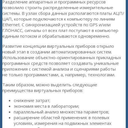
Разделение аппаратных и программных ресурсов
позволило строить распределенные измерительные
системы. В узлах сбора данных располагаются платы АЦП/
ЦАП, которые подключаются к компьютеру по линиям
Ethernet. С синхронизацией устройств по GPS и/или
ГЛОНАСС, сигналы от всех плат поступают в компьютер
единым потоком и обрабатываются одновременно.
Развитие концепции виртуальных приборов открыло
новый этап в создании автоматизированных систем.
Использование объектно-ориентированных прикладных
программных средств позволяет создавать уникальные
приложения с системой анализа и сценариями работы
не только программистами, а, например, технологами.
Таким образом, можно выделить следующие
преимущества виртуальных приборов:
снижение затрат;
экономия места в лаборатории;
параллельный анализ множества параметров;
расширение областей применения: в полевых
условиях, измерения на подвижных элементах