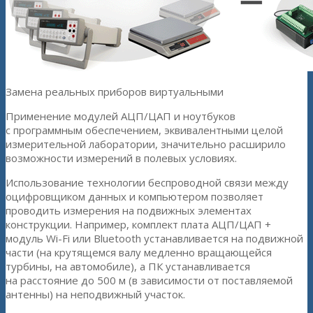
Замена реальных приборов виртуальными
Применение модулей АЦП/ЦАП и ноутбуков
с программным обеспечением, эквивалентными целой
измерительной лаборатории, значительно расширило
возможности измерений в полевых условиях.
Использование технологии беспроводной связи между
оцифровщиком данных и компьютером позволяет
проводить измерения на подвижных элементах
конструкции. Например, комплект плата АЦП/ЦАП +
модуль Wi-Fi или Bluetooth устанавливается на подвижной
части (на крутящемся валу медленно вращающейся
турбины, на автомобиле), а ПК устанавливается
на расстояние до 500 м (в зависимости от поставляемой
антенны) на неподвижный участок.