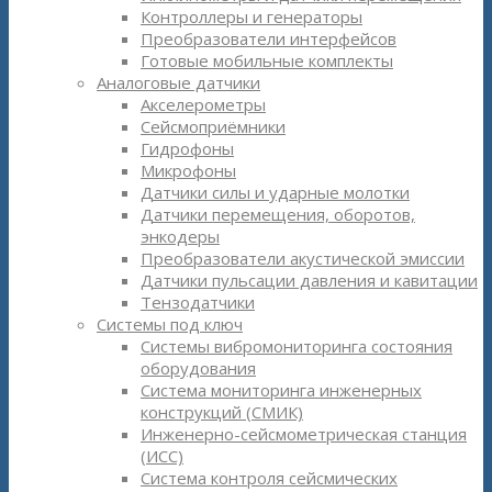
Контроллеры и генераторы
Преобразователи интерфейсов
Готовые мобильные комплекты
Аналоговые датчики
Акселерометры
Сейсмоприёмники
Гидрофоны
Микрофоны
Датчики силы и ударные молотки
Датчики перемещения, оборотов,
энкодеры
Преобразователи акустической эмиссии
Датчики пульсации давления и кавитации
Тензодатчики
Системы под ключ
Системы вибромониторинга состояния
оборудования
Система мониторинга инженерных
конструкций (СМИК)
Инженерно-сейсмометрическая станция
(ИСС)
Система контроля сейсмических