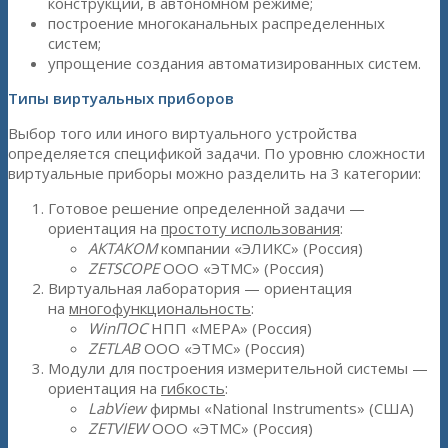
конструкций, в автономном режиме;
построение многоканальных распределенных
систем;
упрощение создания автоматизированных систем.
Типы виртуальных приборов
Выбор того или иного виртуального устройства
определяется спецификой задачи. По уровню сложности
виртуальные приборы можно разделить на 3 категории:
Готовое решение определенной задачи —
ориентация на
простоту использования
:
АКТАКОМ
компании «ЭЛИКС» (Россия)
ZETSCOPE
ООО «ЭТМС» (Россия)
Виртуальная лаборатория — ориентация
на
многофункциональность
:
WinПОС
НПП «МЕРА» (Россия)
ZETLAB
ООО «ЭТМС» (Россия)
Модули для построения измерительной системы —
ориентация на
гибкость
:
LabView
фирмы «National Instruments» (США)
ZETVIEW
ООО «ЭТМС» (Россия)