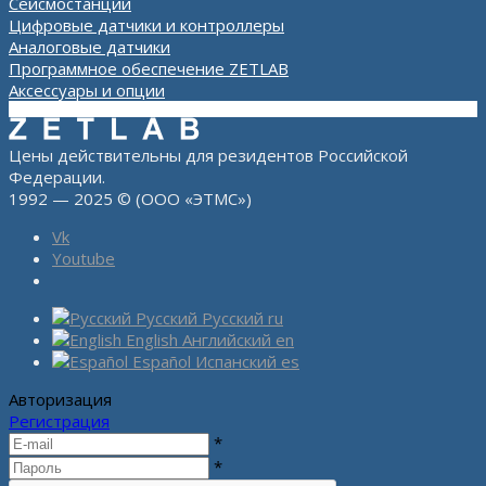
Сейсмостанции
Цифровые датчики и контроллеры
Аналоговые датчики
Программное обеспечение ZETLAB
Аксессуары и опции
Цены действительны для резидентов Российской
Федерации.
1992 — 2025 © (ООО «ЭТМС»)
Vk
Youtube
Русский
Русский
ru
English
Английский
en
Español
Испанский
es
Авторизация
Регистрация
*
*