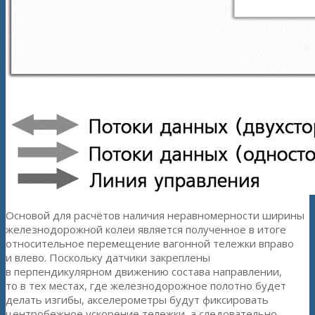
Основой для расчётов наличия неравномерности ширины
железнодорожной колеи является полученное в итоге
относительное перемещение вагонной тележки вправо
и влево. Поскольку датчики закреплены
в перпендикулярном движению состава направлении,
то в тех местах, где железнодорожное полотно будет
делать изгибы, акселерометры будут фиксировать
центробежное ускорение тележки, а следовательно,