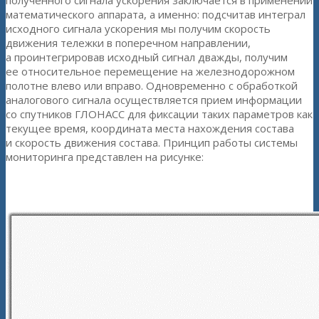
полученного сигнала ускорения заключается в применении
математического аппарата, а именно: подсчитав интеграл
исходного сигнала ускорения мы получим скорость
движения тележки в поперечном направлении,
а проинтегрировав исходный сигнал дважды, получим
ее относительное перемещение на железнодорожном
полотне влево или вправо. Одновременно с обработкой
аналогового сигнала осуществляется прием информации
со спутников ГЛОНАСС для фиксации таких параметров как
текущее время, координата места нахождения состава
и скорость движения состава. Принцип работы системы
мониторинга представлен на рисунке:
Принцип работы системы мониторинга на основе модуля ZET
220