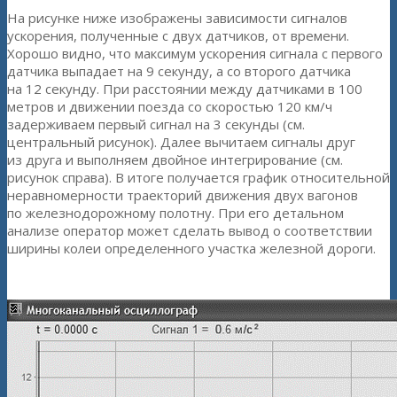
На рисунке ниже изображены зависимости сигналов
ускорения, полученные с двух датчиков, от времени.
Хорошо видно, что максимум ускорения сигнала с первого
датчика выпадает на 9 секунду, а со второго датчика
на 12 секунду. При расстоянии между датчиками в 100
метров и движении поезда со скоростью 120 км/ч
задерживаем первый сигнал на 3 секунды (см.
центральный рисунок). Далее вычитаем сигналы друг
из друга и выполняем двойное интегрирование (см.
рисунок справа). В итоге получается график относительной
неравномерности траекторий движения двух вагонов
по железнодорожному полотну. При его детальном
анализе оператор может сделать вывод о соответствии
ширины колеи определенного участка железной дороги.
Cигналы ускорения с датчиков (зависимость от времени)