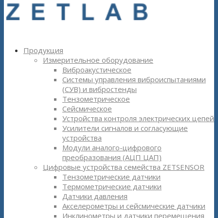
Продукция
Измерительное оборудование
Виброакустическое
Системы управления виброиспытаниями
(СУВ) и вибростенды
Тензометрическое
Сейсмическое
Устройства контроля электрических цепей
Усилители сигналов и согласующие
устройства
Модули аналого-цифрового
преобразования (АЦП ЦАП)
Цифровые устройства семейства ZETSENSOR
Тензометрические датчики
Термометрические датчики
Датчики давления
Акселерометры и сейсмические датчики
Инклинометры и датчики перемещения