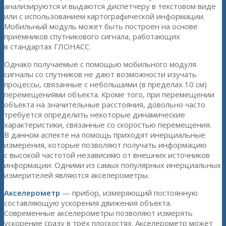
анализируются и выдаются диспетчеру в текстовом виде
или с использованием картографической информации.
Мобильный модуль может быть построен на основе
приёмников спутникового сигнала, работающих
в стандартах ГЛОНАСС.
Однако получаемые с помощью мобильного модуля
сигналы со спутников не дают возможности изучать
процессы, связанные с небольшими (в пределах 10 см)
перемещениями объекта. Кроме того, при перемещении
объекта на значительные расстояния, довольно часто
требуется определить некоторые динамические
характеристики, связанные со скоростью перемещения.
В данном аспекте на помощь приходят инерциальные
измерения, которые позволяют получать информацию
с высокой частотой независимо от внешних источников
информации. Одними из самых популярных инерциальных
измерителей являются акселерометры.
Акселерометр
— прибор, измеряющий постоянную
составляющую ускорения движения объекта.
Современные акселерометры позволяют измерять
ускорение сразу в трёх плоскостях. Акселерометр может