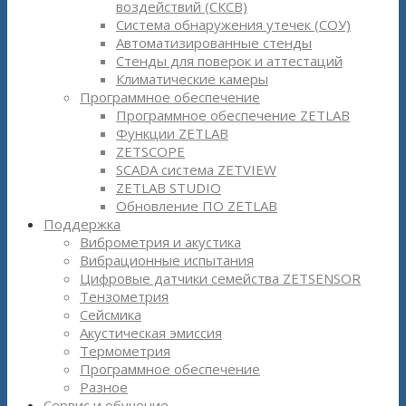
воздействий (СКСВ)
Система обнаружения утечек (СОУ)
Автоматизированные стенды
Стенды для поверок и аттестаций
Климатические камеры
Программное обеспечение
Программное обеспечение ZETLAB
Функции ZETLAB
ZETSCOPE
SCADA система ZETVIEW
ZETLAB STUDIO
Обновление ПО ZETLAB
Поддержка
Виброметрия и акустика
Вибрационные испытания
Цифровые датчики семейства ZETSENSOR
Тензометрия
Сейсмика
Акустическая эмиссия
Термометрия
Программное обеспечение
Разное
Сервис и обучение