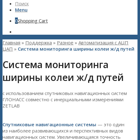
Поиск
Menu
0
Shopping Cart
Главная
»
Поддержка
»
Разное
»
Автоматизация с АЦП
ЦАП
»
Система мониторинга ширины колеи ж/д путей
Система мониторинга
ширины колеи ж/д путей
с использованием спутниковых навигационных систем
ГЛОНАСС совместно с инерциальными измерениями
ZETLAB
Спутниковые навигационные системы
— это один
из наиболее развивающихся и перспективных видов
навигационных систем. Увеличивающаяся точность