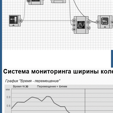
SCADA-проект ZETVIEW системы мониторинга (режим
оператора)