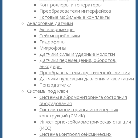
Контроллеры и генераторы
Преобразователи интерфейсов
Готовые мобильные комплекты
Аналоговые датчики
Акселерометры
Сейсмоприёмники
Гидрофоны
Микрофоны
Датчики силы и ударные молотки
Датчики перемещения, оборотов,
энкодеры
Преобразователи акустической эмиссии
Датчики пульсации давления и кавитации
Тензодатчики
Системы под ключ
Системы вибромониторинга состояния
оборудования
Система мониторинга инженерных
конструкций (СМИК)
Инженерно-сейсмометрическая станция
(ИСС)
Система контроля сейсмических