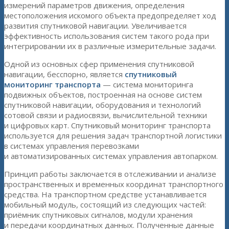
измерений параметров движения, определения
местоположения искомого объекта предопределяет ход
развития спутниковой навигации. Увеличивается
эффективность использования систем такого рода при
интегрировании их в различные измерительные задачи.
Одной из основных сфер применения спутниковой
навигации, бесспорно, является
спутниковый
мониторинг транспорта
— система мониторинга
подвижных объектов, построенная на основе систем
спутниковой навигации, оборудования и технологий
сотовой связи и радиосвязи, вычислительной техники
и цифровых карт. Спутниковый мониторинг транспорта
используется для решения задач транспортной логистики
в системах управления перевозками
и автоматизированных системах управления автопарком.
Принцип работы заключается в отслеживании и анализе
пространственных и временных координат транспортного
средства. На транспортном средстве устанавливается
мобильный модуль, состоящий из следующих частей:
приёмник спутниковых сигналов, модули хранения
и передачи координатных данных. Полученные данные