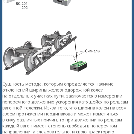
Схема подключения для системы мониторинга отклонения
ширины колеи железнодорожных путей
Сущность метода, которым определяется наличие
отклонений ширины железнодорожной колеи
на отдельных участках пути, заключается в измерении
поперечного движению ускорения катящейся по рельсам
вагонной тележки. Из-за того, что ширина колеи на всем
своем протяжении неодинакова и может изменяться
в силу различных причин, то при движении по рельсам
каждый вагон имеет степень свободы в поперечном
направлении, а следовательно, и свою траекторию