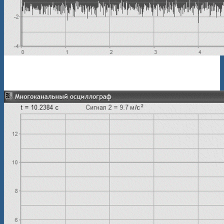
Синхронизированные сигналы ускорения с датчиков
(зависимость от времени)