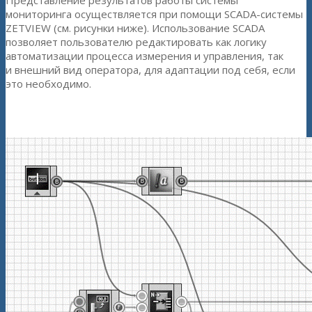
Представление результатов работы системы
мониторинга осуществляется при помощи SCADA-системы
ZETVIEW (см. рисунки ниже). Использование SCADA
позволяет пользователю редактировать как логику
автоматизации процесса измерения и управления, так
и внешний вид оператора, для адаптации под себя, если
это необходимо.
SCADA-проект ZETVIEW системы мониторинга (режим
проектирования)