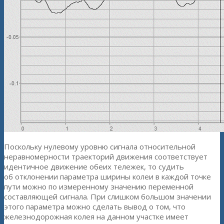
Поскольку нулевому уровню сигнала относительной
неравномерности траекторий движения соответствует
идентичное движение обеих тележек, то судить
об отклонении параметра ширины колеи в каждой точке
пути можно по измеренному значению переменной
составляющей сигнала. При слишком большом значении
этого параметра можно сделать вывод о том, что
железнодорожная колея на данном участке имеет