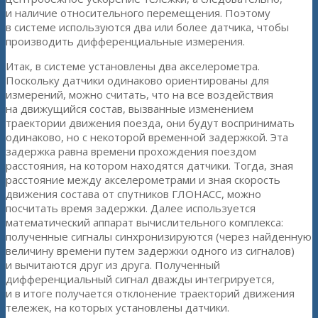
и наличие относительного перемещения. Поэтому
в системе используются два или более датчика, чтобы
производить дифференциальные измерения.
Итак, в системе установлены два акселерометра.
Поскольку датчики одинаково ориентированы для
измерений, можно считать, что на все воздействия
на движущийся состав, вызванные изменением
траектории движения поезда, они будут воспринимать
одинаково, но с некоторой временной задержкой. Эта
задержка равна времени прохождения поездом
расстояния, на котором находятся датчики. Тогда, зная
расстояние между акселерометрами и зная скорость
движения состава от спутников ГЛОНАСС, можно
посчитать время задержки. Далее используется
математический аппарат вычислительного комплекса:
полученные сигналы синхронизируются (через найденную
величину времени путем задержки одного из сигналов)
и вычитаются друг из друга. Полученный
дифференциальный сигнал дважды интегрируется,
и в итоге получается отклонение траекторий движения
тележек, на которых установлены датчики.