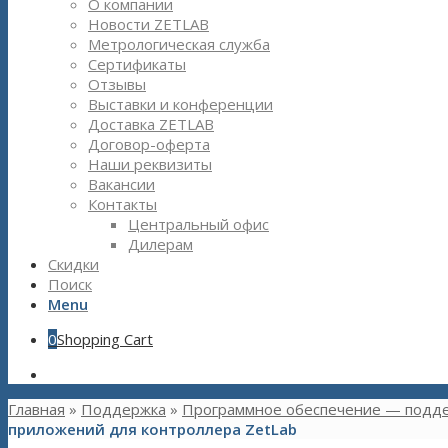
О компании
Новости ZETLAB
Метрологическая служба
Сертификаты
Отзывы
Выставки и конференции
Доставка ZETLAB
Договор-оферта
Наши реквизиты
Вакансии
Контакты
Центральный офис
Дилерам
Скидки
Поиск
Menu
0
Shopping Cart
Главная
»
Поддержка
»
Программное обеспечение — подд
приложений для контроллера ZetLab