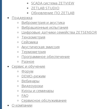
SCADA система ZETVIEW
ZETLAB STUDIO
Обновление ПО ZETLAB
Поддержка
Виброметрия и акустика
Вибрационные испытания
Цифровые датчики семейства ZETSENSOR
Тензометрия
Сейсмика
Акустическая эмиссия
Термометрия
Программное обеспечение
Разное
Сервис и обучение
Форум
DEMO-режим
Вебинары
Видеоуроки
Курсы и семинары
FAQ
Сервисное обслуживание
О компании