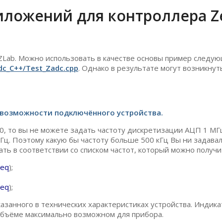
ложений для контроллера Z
Lab. Можно использовать в качестве основы пример следую
adc_C++/Test_Zadc.cpp
. Однако в результате могут возникну
 возможности подключённого устройства.
0, то вы не можете задать частоту дискретизации АЦП 1 МГц,
Гц. Поэтому какую бы частоту больше 500 кГц Вы ни задавал
ть в соответствии со списком частот, который можно получит
req
);
req
);
азанного в технических характеристиках устройства. Индик
 объёме максимально возможном для прибора.