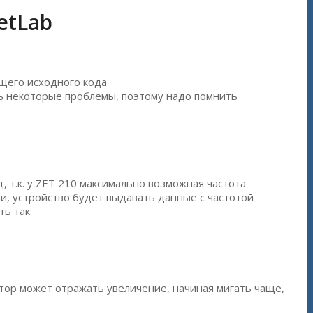
etLab
щего исходного кода
ть некоторые проблемы, поэтому надо помнить
 т.к. у ZET 210 максимально возможная частота
и, устройство будет выдавать данные с частотой
ь так:
атор может отражать увеличение, начиная мигать чаще,