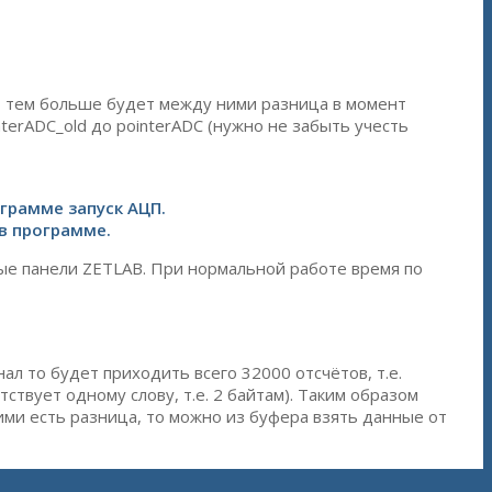
а, тем больше будет между ними разница в момент
nterADC_old до pointerADC (нужно не забыть учесть
грамме запуск АЦП.
в программе.
ные панели ZETLAB. При нормальной работе время по
ал то будет приходить всего 32000 отсчётов, т.е.
твует одному слову, т.е. 2 байтам). Таким образом
ими есть разница, то можно из буфера взять данные от