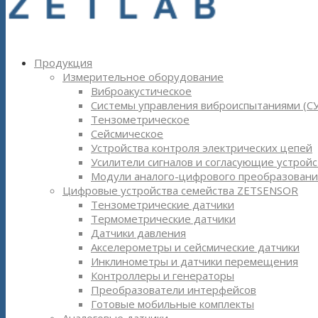
Продукция
Измерительное оборудование
Виброакустическое
Системы управления виброиспытаниями (С
Тензометрическое
Сейсмическое
Устройства контроля электрических цепей
Усилители сигналов и согласующие устройс
Модули аналого-цифрового преобразовани
Цифровые устройства семейства ZETSENSOR
Тензометрические датчики
Термометрические датчики
Датчики давления
Акселерометры и сейсмические датчики
Инклинометры и датчики перемещения
Контроллеры и генераторы
Преобразователи интерфейсов
Готовые мобильные комплекты