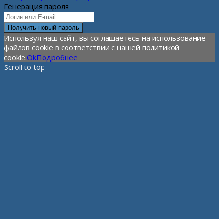
Генерация пароля
Используя наш сайт, вы соглашаетесь на использование
файлов cookie в соответствии с нашей политикой
cookie.
Ok
Подробнее
Scroll to top