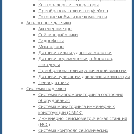
Контроллеры и генераторы
Преобразователи интерфейсов
Готовые мобильные комплекты
Аналоговые датчики
Акселерометры
Сейсмоприёмники
Гидрофоны
Микрофоны
Датчики силы и ударные молотки
Датчики перемещения, оборотов,
энкодеры
Преобразователи акустической эмиссии
Датчики пульсации давления и кавитации
Тензодатчики
Системы под ключ
Системы вибромониторинга состояния
оборудования
Система мониторинга инженерных
конструкций (СМИК)
Инженерно-сейсмометрическая станция
(ИСС)
Система контроля сейсмических