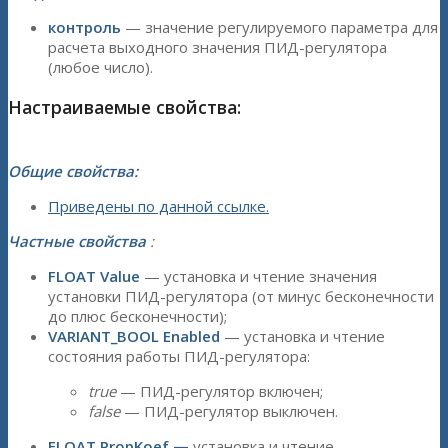
контроль
— значение регулируемого параметра для
расчета выходного значения ПИД-регулятора
(любое число).
Настраиваемые свойства:
Общие свойства:
Приведены по данной ссылке.
Частные свойства
:
FLOAT Value
— установка и чтение значения
установки ПИД-регулятора (от минус бесконечности
до плюс бесконечности);
VARIANT_BOOL Enabled
— установка и чтение
состояния работы ПИД-регулятора:
true
— ПИД-регулятор включен;
false
— ПИД-регулятор выключен.
FLOAT PropKoef —
установка и чтение