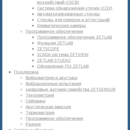
воздействий (СКСВ)
Система обнаружения утечек (СОУ)
Автоматизированные стенды
Стенды для поверок и аттестаций
Климатические камеры
Программное обеспечение
Программное обеспечение ZETLAB
Функции ZETLAB
ZETSCOPE
SCADA система ZETVIEW
ZETLAB STUDIO
Обновление ПО ZETLAB
Поддержка
Виброметрия и акустика
Вибрационные испытания
Цифровые датчики семейства ZETSENSOR
Тензометрия
Сейсмика
Акустическая эмиссия
Термометрия
Программное обеспечение
Разное
Сервис и обучение