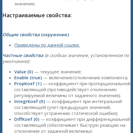
значение.
Настраиваемые свойства:
Общие свойства
(окружение)
Приведены по данной ссылке.
Частные свойства
(в скобках значение, установленное по
умолчанию):
Value (0)
— текущее значение;
Enable (true)
— включение/отключение компонента;
PropKoef (1)
— коэффициент при пропорциональной
составляющей (противодействует отклонению
регулируемой величины от заданного значения);
IntegrKoef (0)
— коэффициент при интегральной
составляющей (учет предыдущих значений,
способствует устранению статической ошибки);
DiffKoef (0)
— коэффициент при дифференциальной
составляющей (обеспечивает быструю реакцию на
отклонение от заданной величины);