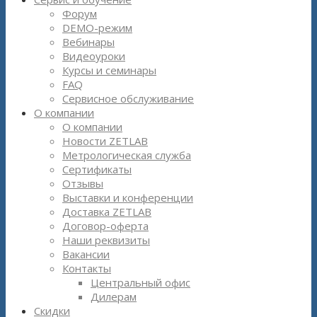
Форум
DEMO-режим
Вебинары
Видеоуроки
Курсы и семинары
FAQ
Сервисное обслуживание
О компании
О компании
Новости ZETLAB
Метрологическая служба
Сертификаты
Отзывы
Выставки и конференции
Доставка ZETLAB
Договор-оферта
Наши реквизиты
Вакансии
Контакты
Центральный офис
Дилерам
Скидки