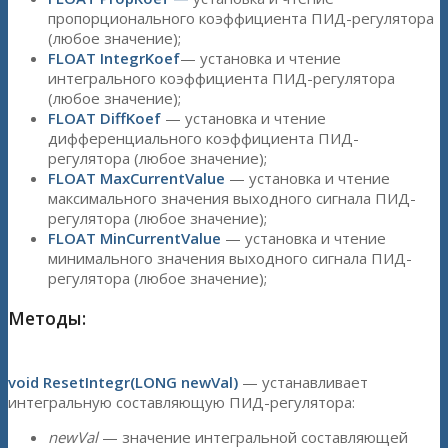
пропорционального коэффициента ПИД-регулятора
(любое значение);
FLOAT IntegrKoef
— установка и чтение
интегрального коэффициента ПИД-регулятора
(любое значение);
FLOAT DiffKoef
— установка и чтение
дифференциального коэффициента ПИД-
регулятора (любое значение);
FLOAT MaxCurrentValue
— установка и чтение
максимального значения выходного сигнала ПИД-
регулятора (любое значение);
FLOAT MinCurrentValue
— установка и чтение
минимального значения выходного сигнала ПИД-
регулятора (любое значение);
Методы:
void ResetIntegr(LONG newVal)
— устанавливает
интегральную составляющую ПИД-регулятора:
newVal
— значение интегральной составляющей