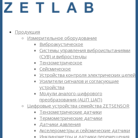
Продукция
Измерительное оборудование
Виброакустическое
Системы управления виброиспытаниями
(СУВ) и вибростенды
Тензометрическое
Сейсмическое
Устройства контроля электрических цепей
Усилители сигналов и согласующие
устройства
Модули аналого-цифрового
преобразования (АЦП ЦАП)
Цифровые устройства семейства ZETSENSOR
Тензометрические датчики
Термометрические датчики
Датчики давления
Акселерометры и сейсмические датчики
Инклинометры и датчики перемещения