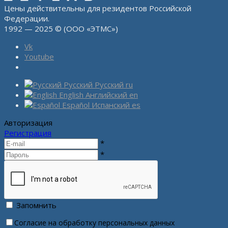
Цены действительны для резидентов Российской
Федерации.
1992 — 2025 © (ООО «ЭТМС»)
Vk
Youtube
Русский
Русский
ru
English
Английский
en
Español
Испанский
es
Авторизация
Регистрация
*
*
Запомнить
Согласие на обработку персональных данных