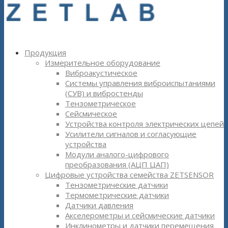
Продукция
Измерительное оборудование
Виброакустическое
Системы управления виброиспытаниями
(СУВ) и вибростенды
Тензометрическое
Сейсмическое
Устройства контроля электрических цепей
Усилители сигналов и согласующие
устройства
Модули аналого-цифрового
преобразования (АЦП ЦАП)
Цифровые устройства семейства ZETSENSOR
Тензометрические датчики
Термометрические датчики
Датчики давления
Акселерометры и сейсмические датчики
Инклинометры и датчики перемещения