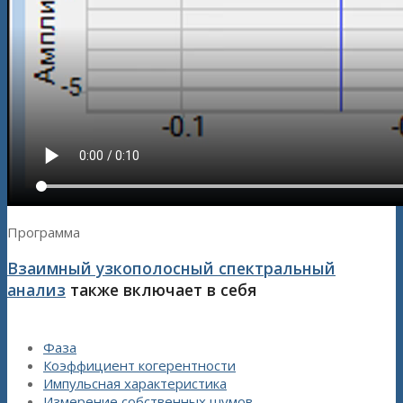
Программа
Взаимный узкополосный спектральный
анализ
также включает в себя
Фаза
Коэффициент когерентности
Импульсная характеристика
Измерение собственных шумов