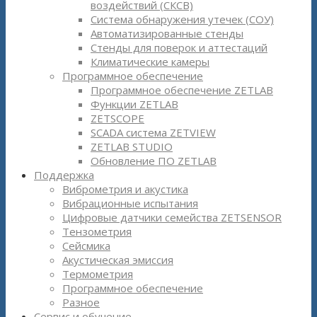
воздействий (СКСВ)
Система обнаружения утечек (СОУ)
Автоматизированные стенды
Стенды для поверок и аттестаций
Климатические камеры
Программное обеспечение
Программное обеспечение ZETLAB
Функции ZETLAB
ZETSCOPE
SCADA система ZETVIEW
ZETLAB STUDIO
Обновление ПО ZETLAB
Поддержка
Виброметрия и акустика
Вибрационные испытания
Цифровые датчики семейства ZETSENSOR
Тензометрия
Сейсмика
Акустическая эмиссия
Термометрия
Программное обеспечение
Разное
Сервис и обучение