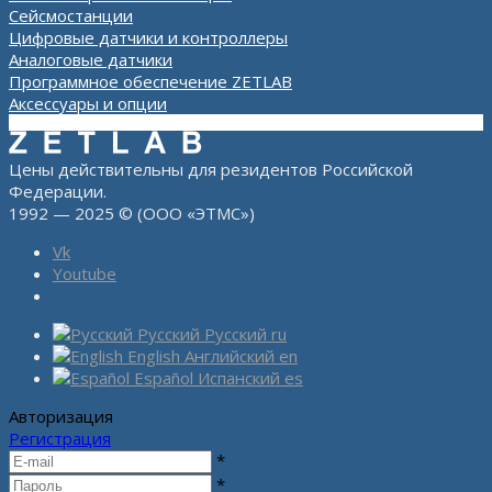
Сейсмостанции
Цифровые датчики и контроллеры
Аналоговые датчики
Программное обеспечение ZETLAB
Аксессуары и опции
Цены действительны для резидентов Российской
Федерации.
1992 — 2025 © (ООО «ЭТМС»)
Vk
Youtube
Русский
Русский
ru
English
Английский
en
Español
Испанский
es
Авторизация
Регистрация
*
*