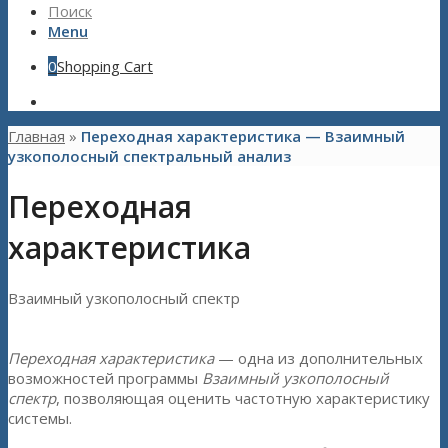
Поиск
Menu
0
Shopping Cart
Главная
»
Переходная характеристика — Взаимный
узкополосный спектральный анализ
Переходная
характеристика
Взаимный узкополосный спектр
Переходная характеристика
— одна из дополнительных
возможностей программы
Взаимный узкополосный
спектр
, позволяющая оценить частотную характеристику
системы.