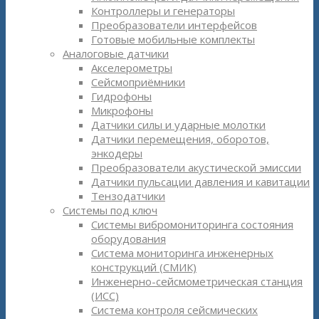
Контроллеры и генераторы
Преобразователи интерфейсов
Готовые мобильные комплекты
Аналоговые датчики
Акселерометры
Сейсмоприёмники
Гидрофоны
Микрофоны
Датчики силы и ударные молотки
Датчики перемещения, оборотов,
энкодеры
Преобразователи акустической эмиссии
Датчики пульсации давления и кавитации
Тензодатчики
Системы под ключ
Системы вибромониторинга состояния
оборудования
Система мониторинга инженерных
конструкций (СМИК)
Инженерно-сейсмометрическая станция
(ИСС)
Система контроля сейсмических