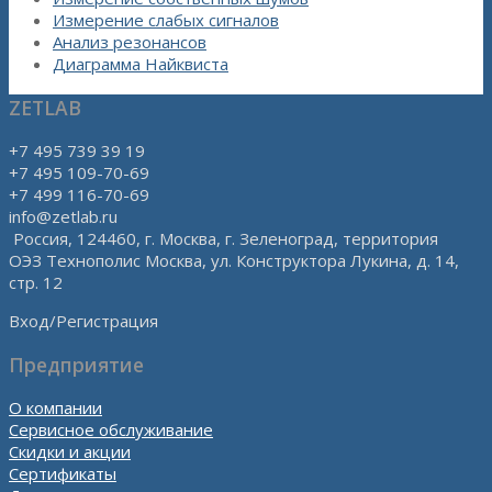
Измерение слабых сигналов
Анализ резонансов
Диаграмма Найквиста
ZETLAB
+7 495 739 39 19
+7 495 109-70-69
+7 499 116-70-69
info@zetlab.ru
Россия, 124460, г. Москва, г. Зеленоград, территория
ОЭЗ Технополис Москва, ул. Конструктора Лукина, д. 14,
стр. 12
Вход/Регистрация
Предприятие
О компании
Сервисное обслуживание
Скидки и акции
Сертификаты