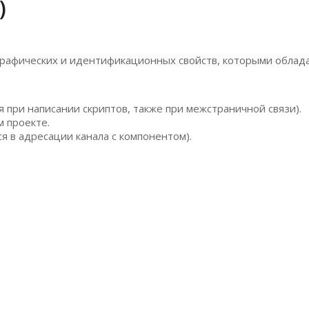
)
графических и идентификационных свойств, которыми облад
 при написании скриптов, также при межстраничной связи).
 проекте.
 в адресации канала с компонентом).