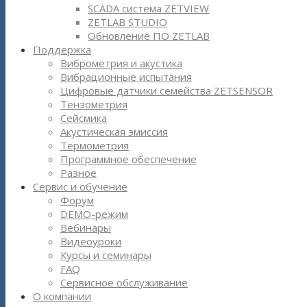
SCADA система ZETVIEW
ZETLAB STUDIO
Обновление ПО ZETLAB
Поддержка
Виброметрия и акустика
Вибрационные испытания
Цифровые датчики семейства ZETSENSOR
Тензометрия
Сейсмика
Акустическая эмиссия
Термометрия
Программное обеспечение
Разное
Сервис и обучение
Форум
DEMO-режим
Вебинары
Видеоуроки
Курсы и семинары
FAQ
Сервисное обслуживание
О компании