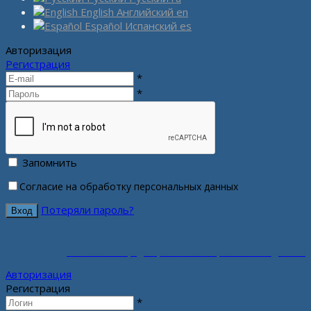
English
Английский
en
Español
Испанский
es
Авторизация
Регистрация
*
*
Запомнить
Согласие на обработку персональных данных
Потеряли пароль?
Политика конфиденциальности персональных данных
Авторизация
Регистрация
*