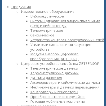
Продукция
Измерительное оборудование
Виброакустическое
Системы управления виброиспытаниями
(СУВ) и вибростенды
Тензометрическое
Сейсмическое
Устройства контроля электрических цепей
Усилители сигналов и согласующие
устройства
Модули аналого-цифрового
преобразования (АЦП ЦАП)
Цифровые устройства семейства ZETSENSOR
Тензометрические датчики
Термометрические датчики
Датчики давления
Акселерометры и сейсмические датчики
Инклинометры и датчики перемещения
Контроллеры и генераторы
Преобразователи интерфейсов
Готовые мобильные комплекты