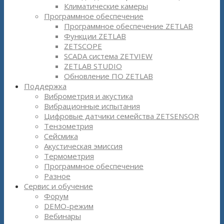
Климатические камеры
Программное обеспечение
Программное обеспечение ZETLAB
Функции ZETLAB
ZETSCOPE
SCADA система ZETVIEW
ZETLAB STUDIO
Обновление ПО ZETLAB
Поддержка
Виброметрия и акустика
Вибрационные испытания
Цифровые датчики семейства ZETSENSOR
Тензометрия
Сейсмика
Акустическая эмиссия
Термометрия
Программное обеспечение
Разное
Сервис и обучение
Форум
DEMO-режим
Вебинары