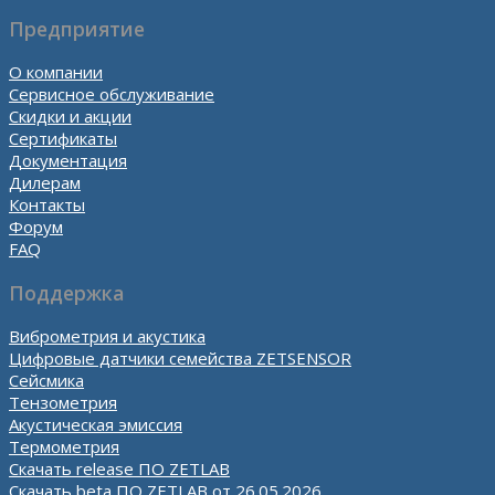
Предприятие
О компании
Сервисное обслуживание
Скидки и акции
Сертификаты
Документация
Дилерам
Контакты
Форум
FAQ
Поддержка
Виброметрия и акустика
Цифровые датчики семейства ZETSENSOR
Сейсмика
Тензометрия
Акустическая эмиссия
Термометрия
Скачать release ПО ZETLAB
Скачать beta ПО ZETLAB от 26.05.2026