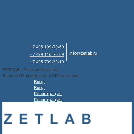
e
+7 495 109-70-69
info@zetlab.ru
+7 499 116-70-69
+7 495 739-39-19
ЗЭТЛАБ - Зеленоградская
ЭлектроТехническая ЛАБоратория
Вход
Вход
Регистрация
Регистрация