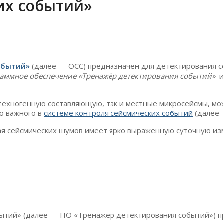
их событий»
обытий»
(далее — ОСС) предназначен для детектирования со
аммное обеспечение «Тренажёр детектирования событий»
техногенную составляющую, так и местные микросейсмы, мож
о важного в
системе контроля сейсмических событий
(далее 
ая сейсмических шумов имеет ярко выраженную суточную из
тий» (далее — ПО «Тренажёр детектирования событий») пр