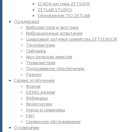
SCADA система ZETVIEW
ZETLAB STUDIO
Обновление ПО ZETLAB
Поддержка
Виброметрия и акустика
Вибрационные испытания
Цифровые датчики семейства ZETSENSOR
Тензометрия
Сейсмика
Акустическая эмиссия
Термометрия
Программное обеспечение
Разное
Сервис и обучение
Форум
DEMO-режим
Вебинары
Видеоуроки
Курсы и семинары
FAQ
Сервисное обслуживание
О компании