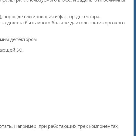
, порог детектирования и фактор детектора.
кна должна быть много больше длительности короткого
амим детектором.
бающей SO.
ботать. Например, при работающих трех компонентах