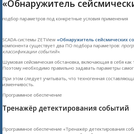
«Обнаружитель сейсмическ
подбор параметров под конкретные условия применения
SCADA-системы ZETView
«Обнаружитель сейсмических с
компонента существует два ПО подбора параметров:
прогр
классификации событий»
.
Шумовая сейсмическая обстановка, включающая в себя как 
Поэтому необходимо правильно задавать параметры самог
При этом следует учитывать, что техногенная составляющ
изменчивость.
Программное обеспечение
Тренажёр детектирования событий
Программное обеспечение «Тренажёр детектирования собы