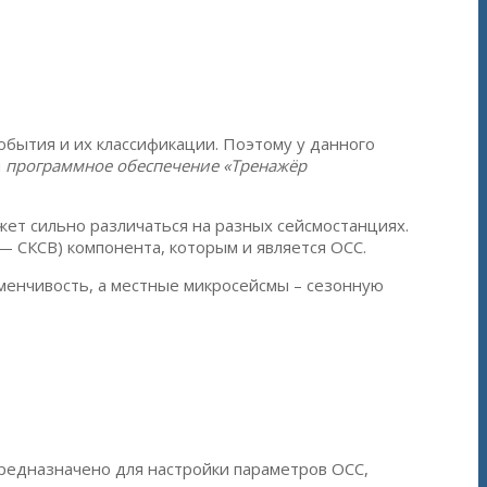
бытия и их классификации. Поэтому у данного
и
программное обеспечение «Тренажёр
ет сильно различаться на разных сейсмостанциях.
— СКСВ) компонента, которым и является ОСС.
менчивость, а местные микросейсмы – сезонную
едназначено для настройки параметров ОСС,