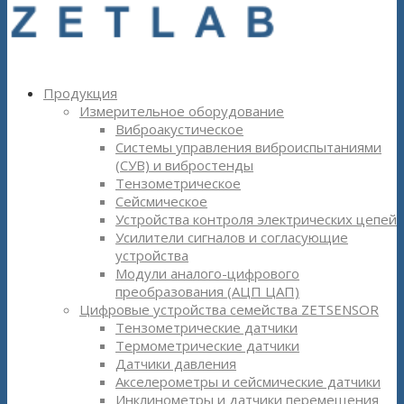
Продукция
Измерительное оборудование
Виброакустическое
Системы управления виброиспытаниями
(СУВ) и вибростенды
Тензометрическое
Сейсмическое
Устройства контроля электрических цепей
Усилители сигналов и согласующие
устройства
Модули аналого-цифрового
преобразования (АЦП ЦАП)
Цифровые устройства семейства ZETSENSOR
Тензометрические датчики
Термометрические датчики
Датчики давления
Акселерометры и сейсмические датчики
Инклинометры и датчики перемещения