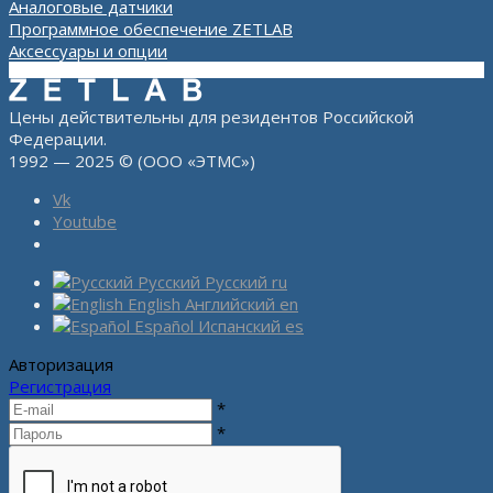
Аналоговые датчики
Программное обеспечение ZETLAB
Аксессуары и опции
Цены действительны для резидентов Российской
Федерации.
1992 — 2025 © (ООО «ЭТМС»)
Vk
Youtube
Русский
Русский
ru
English
Английский
en
Español
Испанский
es
Авторизация
Регистрация
*
*