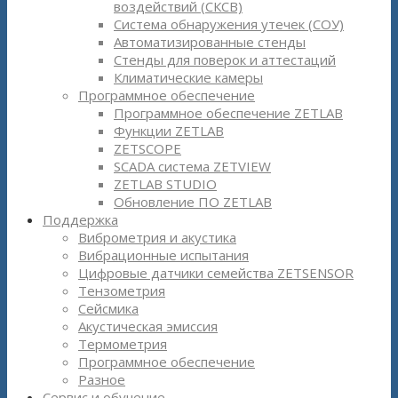
воздействий (СКСВ)
Система обнаружения утечек (СОУ)
Автоматизированные стенды
Стенды для поверок и аттестаций
Климатические камеры
Программное обеспечение
Программное обеспечение ZETLAB
Функции ZETLAB
ZETSCOPE
SCADA система ZETVIEW
ZETLAB STUDIO
Обновление ПО ZETLAB
Поддержка
Виброметрия и акустика
Вибрационные испытания
Цифровые датчики семейства ZETSENSOR
Тензометрия
Сейсмика
Акустическая эмиссия
Термометрия
Программное обеспечение
Разное
Сервис и обучение