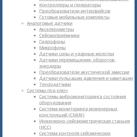
Контроллеры и генераторы
Преобразователи интерфейсов
Готовые мобильные комплекты
Аналоговые датчики
Акселерометры
Сейсмоприёмники
Гидрофоны
Микрофоны
Датчики силы и ударные молотки
Датчики перемещения, оборотов,
энкодеры
Преобразователи акустической эмиссии
Датчики пульсации давления и кавитации
Тензодатчики
Системы под ключ
Системы вибромониторинга состояния
оборудования
Система мониторинга инженерных
конструкций (СМИК)
Инженерно-сейсмометрическая станция
(ИСС)
Система контроля сейсмических