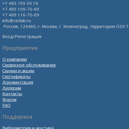
+7 495 739 39 19
+7 495 109-70-69
+7 499 116-70-69
info@zetlab.ru
Россия, 124460, г. Москва, г. Зеленоград, территория ОЭЗ Т
Вход/Регистрация
Предприятие
О компании
Сервисное обслуживание
Скидки и акции
Сертификаты
Документация
Дилерам
Контакты
Форум
FAQ
Поддержка
Виброметрия и акустика