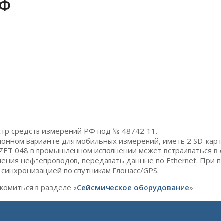
РФ
стр средств измерений РФ под № 48742-11.
онном варианте для мобильных измерений, иметь 2 SD-карт
 ZET 048 в промышленном исполнении может встраиваться в 
ючения нефтепроводов, передавать данные по Ethernet. При
 синхронизацией по спутникам Глонасс/GPS.
комиться в разделе «
Сейсмическое
оборудование
»