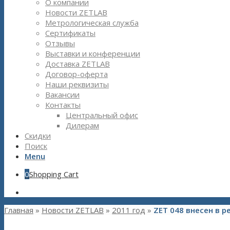
О компании
Новости ZETLAB
Метрологическая служба
Сертификаты
Отзывы
Выставки и конференции
Доставка ZETLAB
Договор-оферта
Наши реквизиты
Вакансии
Контакты
Центральный офис
Дилерам
Скидки
Поиск
Menu
0
Shopping Cart
Главная
»
Новости ZETLAB
»
2011 год
»
ZET 048 внесен в р