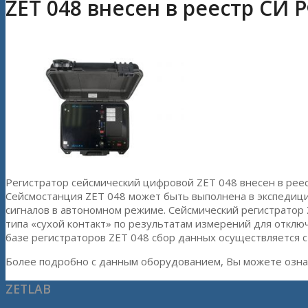
ZET 048 внесен в реестр СИ 
Регистратор сейсмический цифровой ZET 048 внесен в рее
Сейсмостанция ZET 048 может быть выполнена в экспедици
сигналов в автономном режиме. Сейсмический регистратор
типа «сухой контакт» по результатам измерений для откл
базе регистраторов ZET 048 сбор данных осуществляется с
Более подробно с данным оборудованием, Вы можете озна
ZETLAB