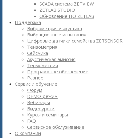
SCADA система ZETVIEW
ZETLAB STUDIO
Обновление ПО ZETLAB
Поддержка
Виброметрия и акустика
Вибрационные испытания
Цифровые датчики семейства ZETSENSOR
Тензометрия
Сейсмика
Акустическая эмиссия
Термометрия
Программное обеспечение
Разное
Сервис и обучение
Форум
DEMO-режим
Вебинары
Видеоуроки
Курсы и семинары
FAQ
Сервисное обслуживание
О компании