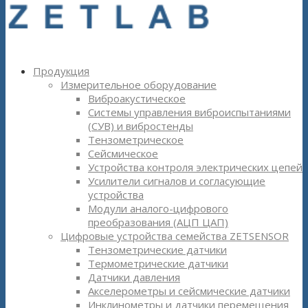
Продукция
Измерительное оборудование
Виброакустическое
Системы управления виброиспытаниями
(СУВ) и вибростенды
Тензометрическое
Сейсмическое
Устройства контроля электрических цепей
Усилители сигналов и согласующие
устройства
Модули аналого-цифрового
преобразования (АЦП ЦАП)
Цифровые устройства семейства ZETSENSOR
Тензометрические датчики
Термометрические датчики
Датчики давления
Акселерометры и сейсмические датчики
Инклинометры и датчики перемещения