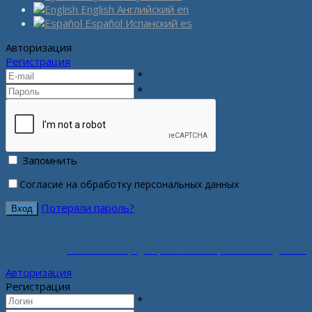
English
Английский
en
Español
Испанский
es
Авторизация
Регистрация
*
*
Запомнить
Согласие на обработку персональных данных
Потеряли пароль?
Политика конфиденциальности персональных данных
Авторизация
Регистрация
*