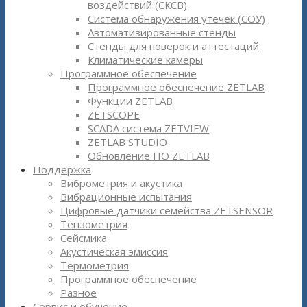
воздействий (СКСВ)
Система обнаружения утечек (СОУ)
Автоматизированные стенды
Стенды для поверок и аттестаций
Климатические камеры
Программное обеспечение
Программное обеспечение ZETLAB
Функции ZETLAB
ZETSCOPE
SCADA система ZETVIEW
ZETLAB STUDIO
Обновление ПО ZETLAB
Поддержка
Виброметрия и акустика
Вибрационные испытания
Цифровые датчики семейства ZETSENSOR
Тензометрия
Сейсмика
Акустическая эмиссия
Термометрия
Программное обеспечение
Разное
Сервис и обучение