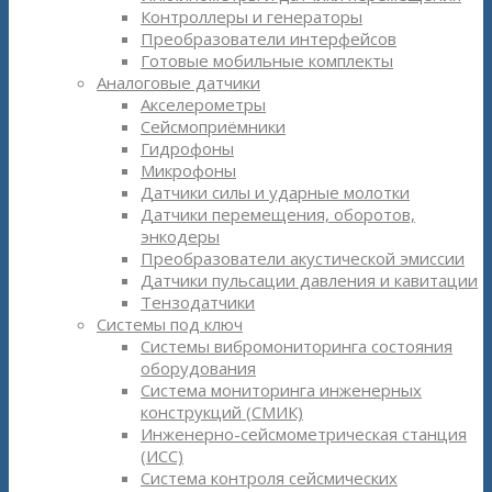
Контроллеры и генераторы
Преобразователи интерфейсов
Готовые мобильные комплекты
Аналоговые датчики
Акселерометры
Сейсмоприёмники
Гидрофоны
Микрофоны
Датчики силы и ударные молотки
Датчики перемещения, оборотов,
энкодеры
Преобразователи акустической эмиссии
Датчики пульсации давления и кавитации
Тензодатчики
Системы под ключ
Системы вибромониторинга состояния
оборудования
Система мониторинга инженерных
конструкций (СМИК)
Инженерно-сейсмометрическая станция
(ИСС)
Система контроля сейсмических