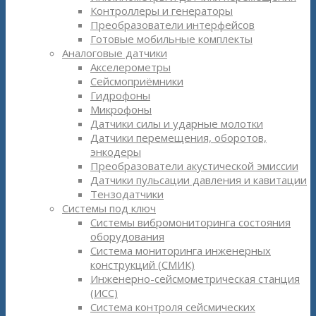
Контроллеры и генераторы
Преобразователи интерфейсов
Готовые мобильные комплекты
Аналоговые датчики
Акселерометры
Сейсмоприёмники
Гидрофоны
Микрофоны
Датчики силы и ударные молотки
Датчики перемещения, оборотов,
энкодеры
Преобразователи акустической эмиссии
Датчики пульсации давления и кавитации
Тензодатчики
Системы под ключ
Системы вибромониторинга состояния
оборудования
Система мониторинга инженерных
конструкций (СМИК)
Инженерно-сейсмометрическая станция
(ИСС)
Система контроля сейсмических