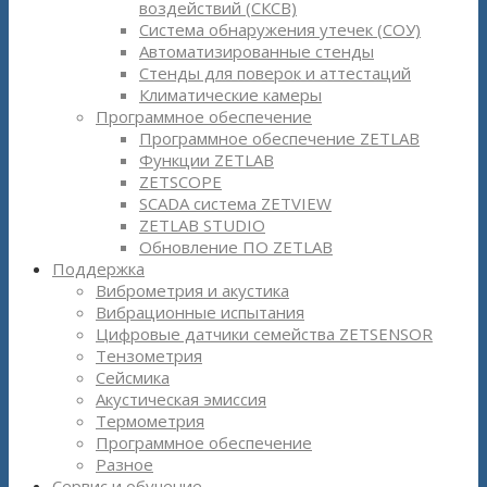
воздействий (СКСВ)
Система обнаружения утечек (СОУ)
Автоматизированные стенды
Стенды для поверок и аттестаций
Климатические камеры
Программное обеспечение
Программное обеспечение ZETLAB
Функции ZETLAB
ZETSCOPE
SCADA система ZETVIEW
ZETLAB STUDIO
Обновление ПО ZETLAB
Поддержка
Виброметрия и акустика
Вибрационные испытания
Цифровые датчики семейства ZETSENSOR
Тензометрия
Сейсмика
Акустическая эмиссия
Термометрия
Программное обеспечение
Разное
Сервис и обучение