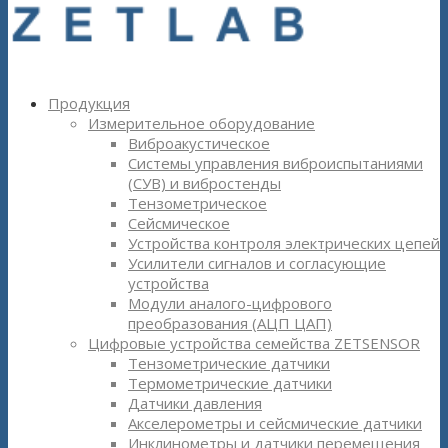
Продукция
Измерительное оборудование
Виброакустическое
Системы управления виброиспытаниями
(СУВ) и вибростенды
Тензометрическое
Сейсмическое
Устройства контроля электрических цепей
Усилители сигналов и согласующие
устройства
Модули аналого-цифрового
преобразования (АЦП ЦАП)
Цифровые устройства семейства ZETSENSOR
Тензометрические датчики
Термометрические датчики
Датчики давления
Акселерометры и сейсмические датчики
Инклинометры и датчики перемещения