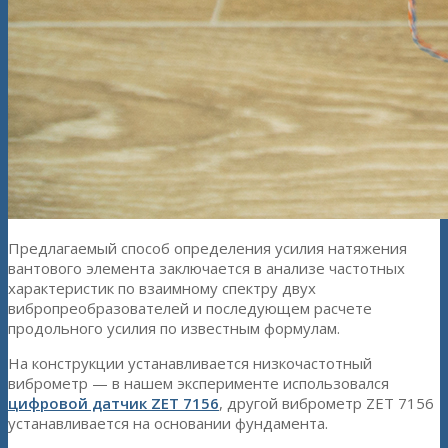
Предлагаемый способ определения усилия натяжения
вантового элемента заключается в анализе частотных
характеристик по взаимному спектру двух
вибропреобразователей и последующем расчете
продольного усилия по известным формулам.
На конструкции устанавливается низкочастотный
виброметр — в нашем эксперименте использовался
цифровой датчик ZET 7156
, другой виброметр ZET 7156
устанавливается на основании фундамента.