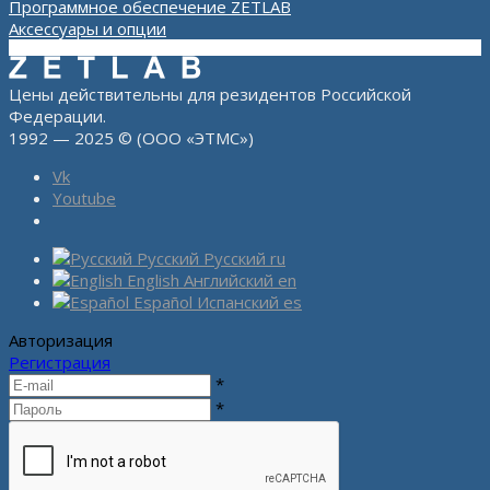
Программное обеспечение ZETLAB
Аксессуары и опции
Цены действительны для резидентов Российской
Федерации.
1992 — 2025 © (ООО «ЭТМС»)
Vk
Youtube
Русский
Русский
ru
English
Английский
en
Español
Испанский
es
Авторизация
Регистрация
*
*