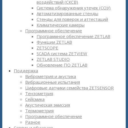
воздействий (СКСВ)
Система обнаружения утечек (СОУ)
Автоматизированные стенды
Стенды для поверок и аттестаций
Климатические камеры
Программное обеспечение
Программное обеспечение ZETLAB
Функции ZETLAB
ZETSCOPE
SCADA система ZETVIEW
ZETLAB STUDIO
Обновление ПО ZETLAB
Поддержка
Виброметрия и акустика
Вибрационные испытания
Цифровые датчики семейства ZETSENSOR
Тензометрия
Сейсмика
Акустическая эмиссия
Термометрия
Программное обеспечение
Разное
Сервис и обучение