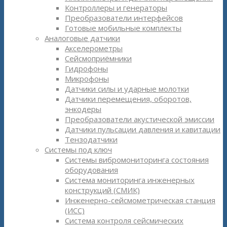
Контроллеры и генераторы
Преобразователи интерфейсов
Готовые мобильные комплекты
Аналоговые датчики
Акселерометры
Сейсмоприёмники
Гидрофоны
Микрофоны
Датчики силы и ударные молотки
Датчики перемещения, оборотов,
энкодеры
Преобразователи акустической эмиссии
Датчики пульсации давления и кавитации
Тензодатчики
Системы под ключ
Системы вибромониторинга состояния
оборудования
Система мониторинга инженерных
конструкций (СМИК)
Инженерно-сейсмометрическая станция
(ИСС)
Система контроля сейсмических