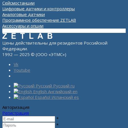
Сейсмостанции
Цифровые датчики и контроллеры
Аналоговые датчики
Программное обеспечение ZETLAB
Аксессуары и опции
Цены действительны для резидентов Российской
Федерации.
1992 — 2025 © (ООО «ЭТМС»)
Vk
Youtube
Русский
Русский
ru
English
Английский
en
Español
Испанский
es
Авторизация
Регистрация
*
*