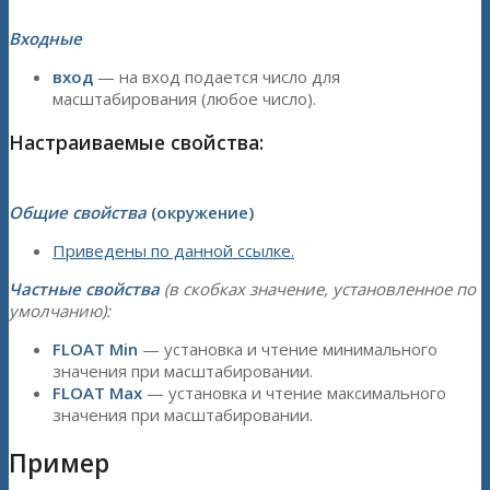
Входные
вход
— на вход подается число для
масштабирования (любое число).
Настраиваемые свойства:
Общие свойства
(окружение)
Приведены по данной ссылке.
Частные свойства
(в скобках значение, установленное по
умолчанию):
FLOAT Min
— установка и чтение минимального
значения при масштабировании.
FLOAT Max
— установка и чтение максимального
значения при масштабировании.
Пример