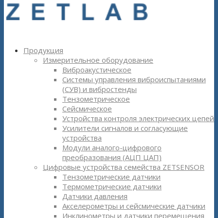
Продукция
Измерительное оборудование
Виброакустическое
Системы управления виброиспытаниями
(СУВ) и вибростенды
Тензометрическое
Сейсмическое
Устройства контроля электрических цепей
Усилители сигналов и согласующие
устройства
Модули аналого-цифрового
преобразования (АЦП ЦАП)
Цифровые устройства семейства ZETSENSOR
Тензометрические датчики
Термометрические датчики
Датчики давления
Акселерометры и сейсмические датчики
Инклинометры и датчики перемещения