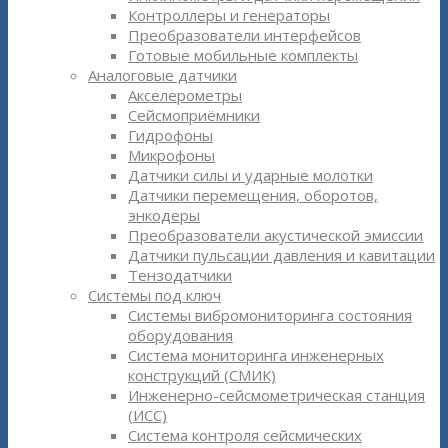
Контроллеры и генераторы
Преобразователи интерфейсов
Готовые мобильные комплекты
Аналоговые датчики
Акселерометры
Сейсмоприёмники
Гидрофоны
Микрофоны
Датчики силы и ударные молотки
Датчики перемещения, оборотов,
энкодеры
Преобразователи акустической эмиссии
Датчики пульсации давления и кавитации
Тензодатчики
Системы под ключ
Системы вибромониторинга состояния
оборудования
Система мониторинга инженерных
конструкций (СМИК)
Инженерно-сейсмометрическая станция
(ИСС)
Система контроля сейсмических