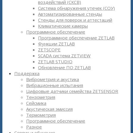
воздействий (СКСВ)
Система обнаружения утечек (СОУ)
Автоматизированные стенды
Стенды для поверок и аттестаций
Климатические камеры
Программное обеспечение
Программное обеспечение ZETLAB
Функции ZETLAB
ZETSCOPE
SCADA система ZETVIEW
ZETLAB STUDIO
Обновление ПО ZETLAB
Поддержка
Виброметрия и акустика
Вибрационные испытания
Цифровые датчики семейства ZETSENSOR
Тензометрия
Сейсмика
Акустическая эмиссия
Термометрия
Программное обеспечение
Разное
Сервис и обучение