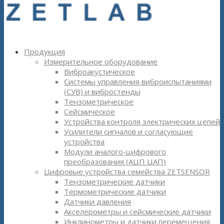
Продукция
Измерительное оборудование
Виброакустическое
Системы управления виброиспытаниями
(СУВ) и вибростенды
Тензометрическое
Сейсмическое
Устройства контроля электрических цепей
Усилители сигналов и согласующие
устройства
Модули аналого-цифрового
преобразования (АЦП ЦАП)
Цифровые устройства семейства ZETSENSOR
Тензометрические датчики
Термометрические датчики
Датчики давления
Акселерометры и сейсмические датчики
Инклинометры и датчики перемещения