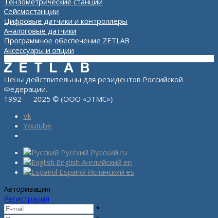
Тензометрические станции
Сейсмостанции
Цифровые датчики и контроллеры
Аналоговые датчики
Программное обеспечение ZETLAB
Аксессуары и опции
Цены действительны для резидентов Российской
Федерации.
1992 — 2025 © (ООО «ЭТМС»)
Vk
Youtube
Русский
Русский
ru
English
Английский
en
Español
Испанский
es
Авторизация
Регистрация
*