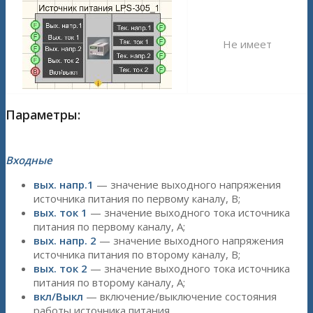
Не имеет
Параметры:
Входные
вых. напр.1
— значение выходного напряжения
источника питания по первому каналу, В;
вых. ток 1
— значение выходного тока источника
питания по первому каналу, А;
вых. напр. 2
— значение выходного напряжения
источника питания по второму каналу, В;
вых. ток 2
— значение выходного тока источника
питания по второму каналу, А;
вкл/Выкл
— включение/выключение состояния
работы источника питания.