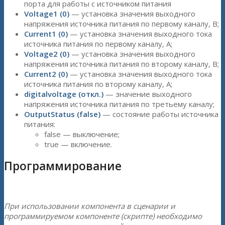
порта для работы с источником питания
Voltage1 (0)
— установка значения выходного
напряжения источника питания по первому каналу, В;
Current1 (0)
— установка значения выходного тока
источника питания по первому каналу, А;
Voltage2 (0)
— установка значения выходного
напряжения источника питания по второму каналу, В;
Current2 (0)
— установка значения выходного тока
источника питания по второму каналу, А;
digitalvoltage (откл.)
— значение выходного
напряжения источника питания по третьему каналу;
OutputStatus (false)
— состояние работы источника
питания:
false — выключение;
true — включение.
Программирование
При использовании компонента в сценарии и
программируемом компоненте (скрипте) необходимо