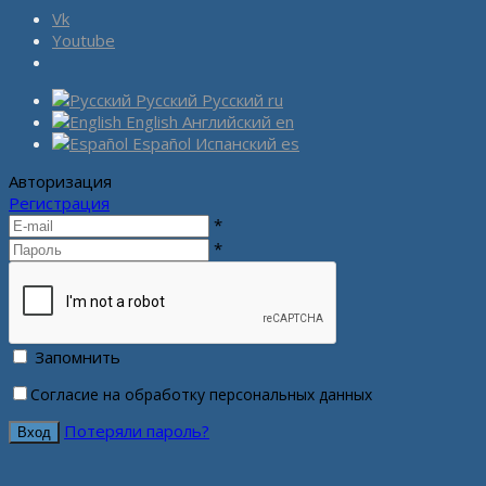
Vk
Youtube
Русский
Русский
ru
English
Английский
en
Español
Испанский
es
Авторизация
Регистрация
*
*
Запомнить
Согласие на обработку персональных данных
Потеряли пароль?