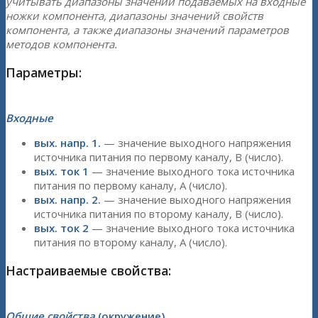
учитывать диапазоны значений подаваемых на входные
ножки компонента, диапазоны значений свойств
компонента, а также диапазоны значений параметров
методов компонента.
Параметры:
Входные
вых. напр. 1.
— значение выходного напряжения
источника питания по первому каналу, В (число).
вых. ток 1
— значение выходного тока источника
питания по первому каналу, А (число).
вых. напр. 2.
— значение выходного напряжения
источника питания по второму каналу, В (число).
вых. ток 2
— значение выходного тока источника
питания по второму каналу, А (число).
Настраиваемые свойства:
Общие свойства
(окружение)