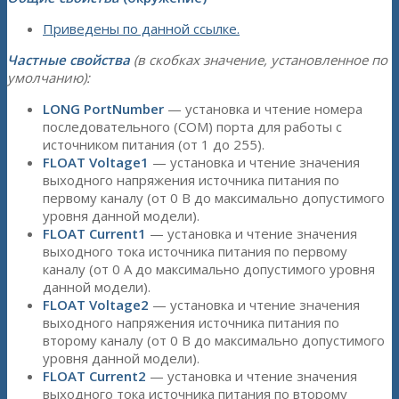
Приведены по данной ссылке.
Частные свойства
(в скобках значение, установленное по
умолчанию):
LONG PortNumber
— установка и чтение номера
последовательного (COM) порта для работы с
источником питания (от 1 до 255).
FLOAT Voltage1
— установка и чтение значения
выходного напряжения источника питания по
первому каналу (от 0 В до максимально допустимого
уровня данной модели).
FLOAT Current1
— установка и чтение значения
выходного тока источника питания по первому
каналу (от 0 А до максимально допустимого уровня
данной модели).
FLOAT Voltage2
— установка и чтение значения
выходного напряжения источника питания по
второму каналу (от 0 В до максимально допустимого
уровня данной модели).
FLOAT Current2
— установка и чтение значения
выходного тока источника питания по второму