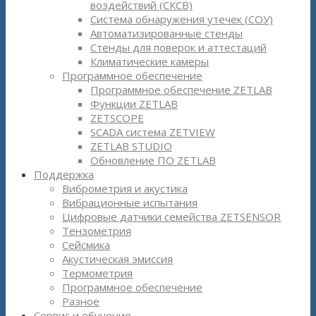
воздействий (СКСВ)
Система обнаружения утечек (СОУ)
Автоматизированные стенды
Стенды для поверок и аттестаций
Климатические камеры
Программное обеспечение
Программное обеспечение ZETLAB
Функции ZETLAB
ZETSCOPE
SCADA система ZETVIEW
ZETLAB STUDIO
Обновление ПО ZETLAB
Поддержка
Виброметрия и акустика
Вибрационные испытания
Цифровые датчики семейства ZETSENSOR
Тензометрия
Сейсмика
Акустическая эмиссия
Термометрия
Программное обеспечение
Разное
Сервис и обучение