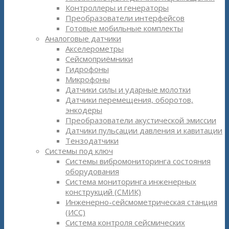
Контроллеры и генераторы
Преобразователи интерфейсов
Готовые мобильные комплекты
Аналоговые датчики
Акселерометры
Сейсмоприёмники
Гидрофоны
Микрофоны
Датчики силы и ударные молотки
Датчики перемещения, оборотов,
энкодеры
Преобразователи акустической эмиссии
Датчики пульсации давления и кавитации
Тензодатчики
Системы под ключ
Системы вибромониторинга состояния
оборудования
Система мониторинга инженерных
конструкций (СМИК)
Инженерно-сейсмометрическая станция
(ИСС)
Система контроля сейсмических