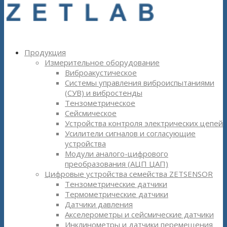
Продукция
Измерительное оборудование
Виброакустическое
Системы управления виброиспытаниями
(СУВ) и вибростенды
Тензометрическое
Сейсмическое
Устройства контроля электрических цепей
Усилители сигналов и согласующие
устройства
Модули аналого-цифрового
преобразования (АЦП ЦАП)
Цифровые устройства семейства ZETSENSOR
Тензометрические датчики
Термометрические датчики
Датчики давления
Акселерометры и сейсмические датчики
Инклинометры и датчики перемещения