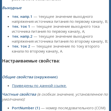
Выходные
тек. напр.1
— текущее значение выходного
напряжения источника питания по первому каналу, B;
тек. ток 1
— текущее значение выходного тока
источника питания по первому каналу, A;
тек. напр.2
— текущее значение выходного
напряжения источника питания по второму каналу, B;
тек. ток 2
— текущее значение по току второго
канала по второму каналу, A.
Настраиваемые свойства:
Общие свойства
(окружение)
Приведены по данной ссылке.
Частные свойства
(в скобках значение, установленное по
умолчанию):
PortNumber (1)
— номер последовательного (COM)