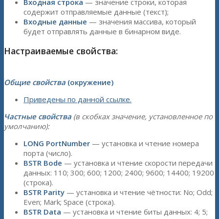
Входная строка
— значение строки, которая
содержит отправляемые данные (текст);
Входные данные
— значения массива, который
будет отправлять данные в бинарном виде.
Настраиваемые свойства:
Общие свойства
(окружение)
Приведены по данной ссылке.
Частные свойства
(в скобках значение, установленное по
умолчанию):
LONG PortNumber
— установка и чтение номера
порта (число).
BSTR Bode
— установка и чтение скорости передачи
данных: 110; 300; 600; 1200; 2400; 9600; 14400; 19200
(строка).
BSTR Parity
— установка и чтение чётности: No; Odd;
Even; Mark; Space (строка).
BSTR Data
— установка и чтение биты данных: 4; 5;