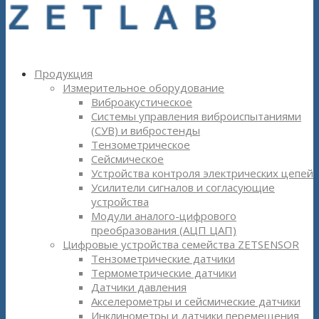
Продукция
Измерительное оборудование
Виброакустическое
Системы управления виброиспытаниями
(СУВ) и вибростенды
Тензометрическое
Сейсмическое
Устройства контроля электрических цепей
Усилители сигналов и согласующие
устройства
Модули аналого-цифрового
преобразования (АЦП ЦАП)
Цифровые устройства семейства ZETSENSOR
Тензометрические датчики
Термометрические датчики
Датчики давления
Акселерометры и сейсмические датчики
Инклинометры и датчики перемещения