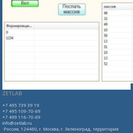
ZETLAB
+7 495 739 39 19
+7 495 109-70-69
+7 499 116-70-69
info@zetlab.ru
Россия, 124460, г. Москва, г. Зеленоград, территория