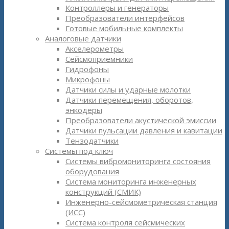
Контроллеры и генераторы
Преобразователи интерфейсов
Готовые мобильные комплекты
Аналоговые датчики
Акселерометры
Сейсмоприёмники
Гидрофоны
Микрофоны
Датчики силы и ударные молотки
Датчики перемещения, оборотов,
энкодеры
Преобразователи акустической эмиссии
Датчики пульсации давления и кавитации
Тензодатчики
Системы под ключ
Системы вибромониторинга состояния
оборудования
Система мониторинга инженерных
конструкций (СМИК)
Инженерно-сейсмометрическая станция
(ИСС)
Система контроля сейсмических