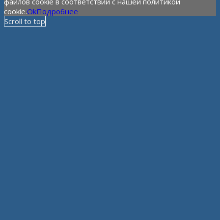
файлов cookie в соответствии с нашей политикой
cookie.
Ok
Подробнее
Scroll to top