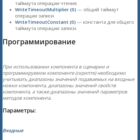
таймаута операции чтения.
WriteTimeoutMultiplier (0)
— общий таймаут
операции записи.
WriteTimeoutConstant (0)
— константа для общего
таймаута операции записи.
Программирование
При использовании компонента в сценарии и
программируемом компоненте (скрипте) необходимо
учитывать диапазоны значений подаваемых на входные
ножки компонента, диапазоны значений свойств
компонента, а также диапазоны значений параметров
методов компонента.
Параметры:
Входные