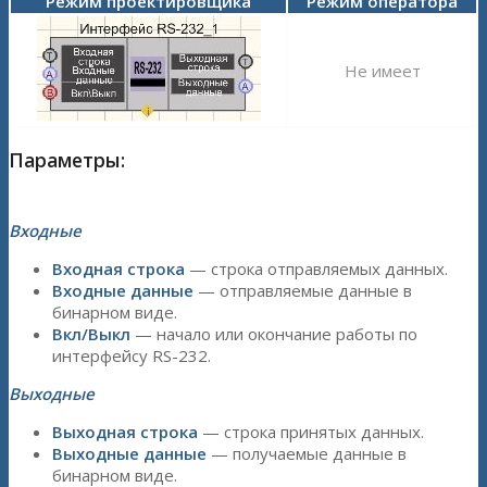
Режим проектировщика
Режим оператора
Не имеет
Параметры:
Входные
Входная строка
— строка отправляемых данных.
Входные данные
— отправляемые данные в
бинарном виде.
Вкл/Выкл
— начало или окончание работы по
интерфейсу RS-232.
Выходные
Выходная строка
— строка принятых данных.
Выходные данные
— получаемые данные в
бинарном виде.