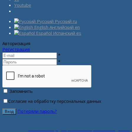
Youtube
Русский
Русский
ru
English
Английский
en
Español
Испанский
es
Авторизация
Регистрация
*
*
Запомнить
Согласие на обработку персональных данных
Потеряли пароль?
Политика конфиденциальности персональных данных