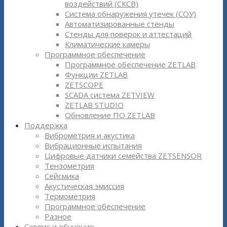
воздействий (СКСВ)
Система обнаружения утечек (СОУ)
Автоматизированные стенды
Стенды для поверок и аттестаций
Климатические камеры
Программное обеспечение
Программное обеспечение ZETLAB
Функции ZETLAB
ZETSCOPE
SCADA система ZETVIEW
ZETLAB STUDIO
Обновление ПО ZETLAB
Поддержка
Виброметрия и акустика
Вибрационные испытания
Цифровые датчики семейства ZETSENSOR
Тензометрия
Сейсмика
Акустическая эмиссия
Термометрия
Программное обеспечение
Разное
Сервис и обучение